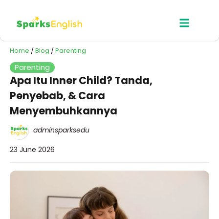
Home
/
Blog
/
Parenting
Parenting
Apa Itu Inner Child? Tanda,
Penyebab, & Cara
Menyembuhkannya
adminsparksedu
23 June 2026