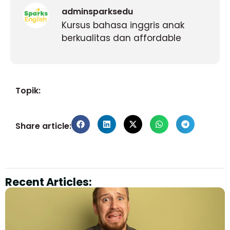
adminsparksedu
Kursus bahasa inggris anak
berkualitas dan affordable
Topik:
Share article:
Recent Articles: