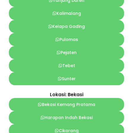
Tanjung Duren
Kalimalang
Kelapa Gading
Pulomas
Pejaten
Tebet
Sunter
Lokasi: Bekasi
Bekasi Kemang Pratama
Harapan Indah Bekasi
Cikarang