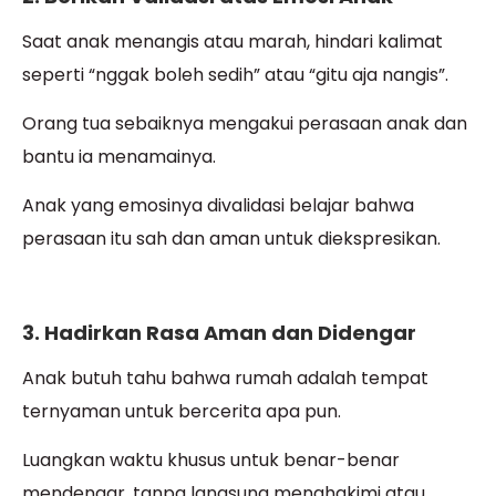
Saat anak menangis atau marah, hindari kalimat
seperti “nggak boleh sedih” atau “gitu aja nangis”.
Orang tua sebaiknya mengakui perasaan anak dan
bantu ia menamainya.
Anak yang emosinya divalidasi belajar bahwa
perasaan itu sah dan aman untuk diekspresikan.
3. Hadirkan Rasa Aman dan Didengar
Anak butuh tahu bahwa rumah adalah tempat
ternyaman untuk bercerita apa pun.
Luangkan waktu khusus untuk benar-benar
mendengar, tanpa langsung menghakimi atau