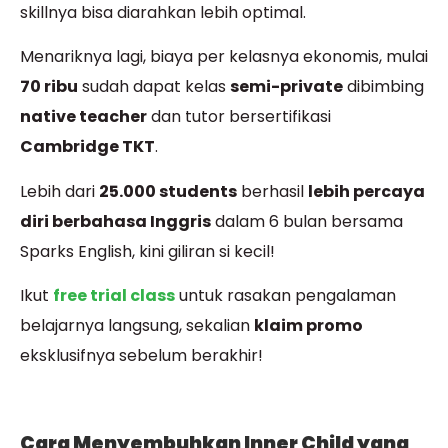
skillnya bisa diarahkan lebih optimal.
Menariknya lagi, biaya per kelasnya ekonomis, mulai
70 ribu
sudah dapat kelas
semi-private
dibimbing
native teacher
dan tutor bersertifikasi
Cambridge TKT
.
Lebih dari
25.000 students
berhasil
lebih percaya
diri berbahasa Inggris
dalam 6 bulan bersama
Sparks English, kini giliran si kecil!
Ikut
free trial class
untuk rasakan pengalaman
belajarnya langsung, sekalian
klaim promo
eksklusifnya sebelum berakhir!
Cara Menyembuhkan Inner Child yang