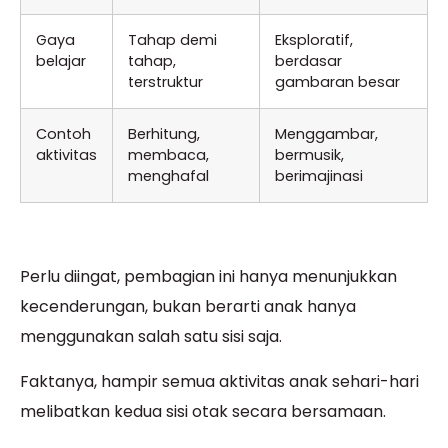
Gaya
Tahap demi
Eksploratif,
belajar
tahap,
berdasar
terstruktur
gambaran besar
Contoh
Berhitung,
Menggambar,
aktivitas
membaca,
bermusik,
menghafal
berimajinasi
Perlu diingat, pembagian ini hanya menunjukkan
kecenderungan, bukan berarti anak hanya
menggunakan salah satu sisi saja.
Faktanya, hampir semua aktivitas anak sehari-hari
melibatkan kedua sisi otak secara bersamaan.