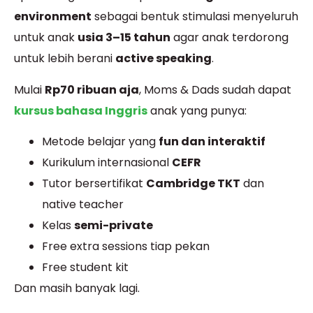
environment
sebagai bentuk stimulasi menyeluruh
untuk anak
usia 3–15 tahun
agar anak terdorong
untuk lebih berani
active speaking
.
Mulai
Rp70 ribuan aja
, Moms & Dads sudah dapat
kursus bahasa Inggris
anak yang punya:
Metode belajar yang
f
un dan interaktif
Kurikulum internasional
CEFR
Tutor bersertifikat
Cambridge TKT
dan
native teacher
Kelas
semi-private
Free extra sessions tiap pekan
Free student kit
Dan masih banyak lagi.