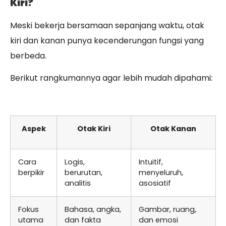
Kiri?
Meski bekerja bersamaan sepanjang waktu, otak
kiri dan kanan punya kecenderungan fungsi yang
berbeda.
Berikut rangkumannya agar lebih mudah dipahami:
Aspek
Otak Kiri
Otak Kanan
Cara
Logis,
Intuitif,
berpikir
berurutan,
menyeluruh,
analitis
asosiatif
Fokus
Bahasa, angka,
Gambar, ruang,
utama
dan fakta
dan emosi