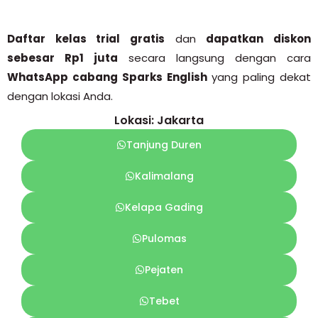
Daftar kelas trial gratis
dan
dapatkan diskon
sebesar Rp1 juta
secara langsung dengan cara
WhatsApp cabang Sparks English
yang paling dekat
dengan lokasi Anda.
Lokasi: Jakarta
Tanjung Duren
Kalimalang
Kelapa Gading
Pulomas
Pejaten
Tebet