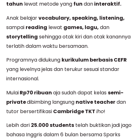
tahun
lewat metode yang
fun
dan
interaktif.
Anak belajar
vocabulary, speaking, listening,
sampai
reading
lewat
games, lagu,
dan
storytelling
sehingga otak kiri dan otak kanannya
terlatih dalam waktu bersamaan.
Programnya didukung
kurikulum berbasis CEFR
yang levelnya jelas dan terukur sesuai standar
internasional.
Mulai
Rp70 ribuan
aja sudah dapat kelas
semi-
private
dibimbing langsung
native teacher
dan
tutor bersertifikasi
Cambridge TKT
lho
!
Lebih dari
25.000 students
telah buktikan jadi jago
bahasa Inggris dalam 6 bulan bersama Sparks