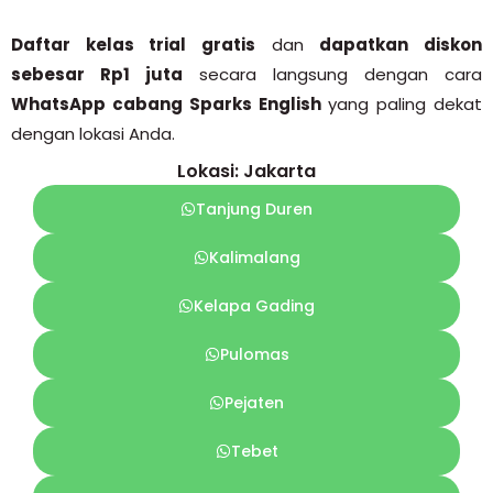
Daftar kelas trial gratis
dan
dapatkan diskon
sebesar Rp1 juta
secara langsung dengan cara
WhatsApp cabang Sparks English
yang paling dekat
dengan lokasi Anda.
Lokasi: Jakarta
Tanjung Duren
Kalimalang
Kelapa Gading
Pulomas
Pejaten
Tebet