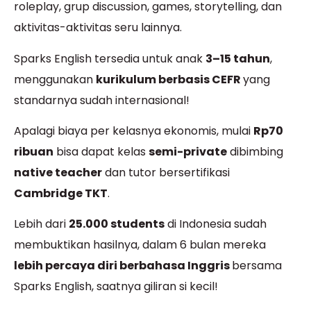
roleplay, grup discussion, games, storytelling,
dan
aktivitas-aktivitas seru lainnya.
Sparks English tersedia untuk anak
3–15 tahun
,
menggunakan
kurikulum berbasis CEFR
yang
standarnya sudah internasional
!
Apalagi biaya per kelasnya ekonomis, mulai
Rp70
ribuan
bisa dapat kelas
semi-private
dibimbing
native teacher
dan tutor bersertifikasi
Cambridge TKT
.
Lebih dari
25.000 students
di Indonesia sudah
membuktikan hasilnya, dalam 6 bulan mereka
lebih percaya diri berbahasa Inggris
bersama
Sparks English, saatnya giliran si kecil!