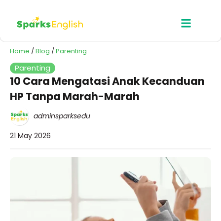
Home
/
Blog
/
Parenting
Parenting
10 Cara Mengatasi Anak Kecanduan
HP Tanpa Marah-Marah
adminsparksedu
21 May 2026