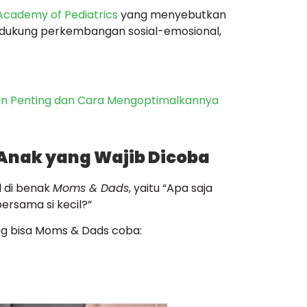
cademy of Pediatrics
yang menyebutkan
dukung perkembangan sosial-emosional,
n Penting dan Cara Mengoptimalkannya
nak yang Wajib Dicoba
 di benak
Moms & Dads
, yaitu “Apa saja
rsama si kecil?”
ng bisa Moms & Dads coba: