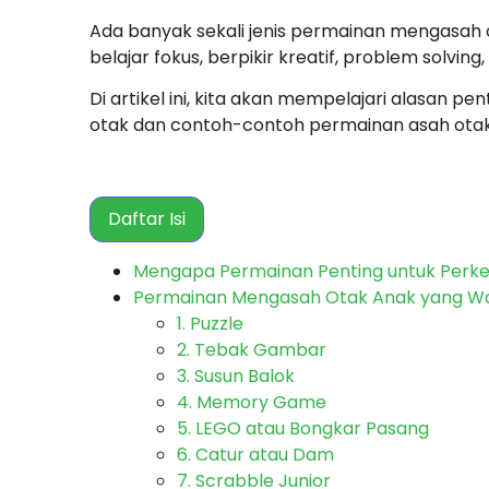
Ada banyak sekali jenis permainan mengasah
belajar fokus, berpikir kreatif, problem solv
Di artikel ini, kita akan mempelajari alasan
otak dan contoh-contoh permainan asah otak an
Daftar Isi
Mengapa Permainan Penting untuk Per
Permainan Mengasah Otak Anak yang Wa
1. Puzzle
2. Tebak Gambar
3. Susun Balok
4. Memory Game
5. LEGO atau Bongkar Pasang
6. Catur atau Dam
7. Scrabble Junior