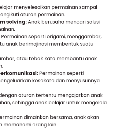
elajar menyelesaikan permainan sampai
engikuti aturan permainan.
 solving:
Anak berusaha mencari solusi
ainan.
Permainan seperti origami, menggambar,
u anak berimajinasi membentuk suatu
gambar, atau tebak kata membantu anak
n.
erkomunikasi:
Permainan seperti
 mengeluarkan kosakata dan menyusunnya
engan aturan tertentu mengajarkan anak
han, sehingga anak belajar untuk mengelola
permainan dimainkan bersama, anak akan
bih memahami orang lain.