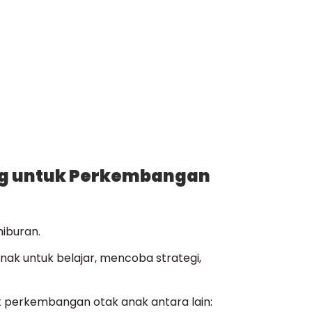
g untuk Perkembangan
hiburan.
nak untuk belajar, mencoba strategi,
 perkembangan otak anak antara lain: