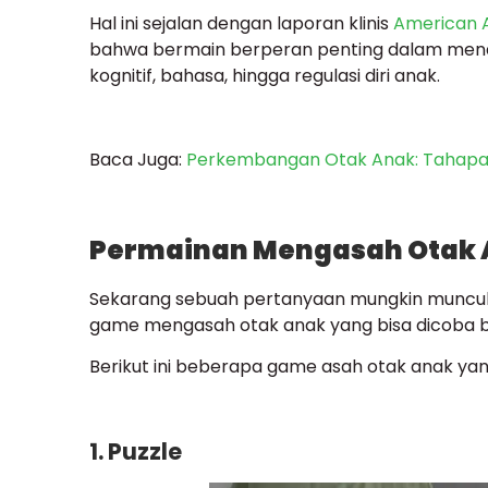
Hal ini sejalan dengan laporan klinis
American A
bahwa bermain berperan penting dalam men
kognitif, bahasa, hingga regulasi diri anak.
Baca Juga:
Perkembangan Otak Anak: Tahapa
Permainan Mengasah Otak A
Sekarang sebuah pertanyaan mungkin muncul
game mengasah otak anak yang bisa dicoba be
Berikut ini beberapa game asah otak anak ya
1. Puzzle