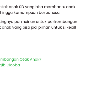
 otak anak SD yang bisa membantu anak
ing, hingga kemampuan berbahasa.
 pentingnya permainan untuk perkembangan
ak yang bisa jadi pilihan untuk si kecil!
kembangan Otak Anak?
jib Dicoba