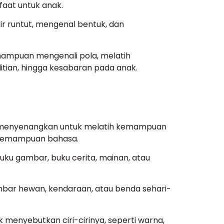
faat untuk anak.
kir runtut, mengenal bentuk, dan
ampuan mengenali pola, melatih
litian, hingga kesabaran pada anak.
 menyenangkan untuk melatih kemampuan
ga kemampuan bahasa.
uku gambar, buku cerita, mainan, atau
mbar hewan, kendaraan, atau benda sehari-
menyebutkan ciri-cirinya, seperti warna,