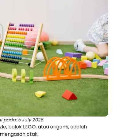
i pada: 5 July 2026
e, balok LEGO, atau origami, adalah
 mengasah otak.