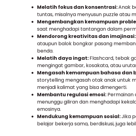
Melatih fokus dan konsentrasi:
Anak b
tuntas, misalnya menyusun puzzle atau m
Mengembangkan kemampuan problem
saat menghadapi tantangan dalam perm
Mendorong kreativitas dan imajinasi:
ataupun balok bongkar pasang membant
benda.
Melatih daya ingat:
Flashcard, tebak 
mengingat gambar, kosakata, atau uruta
Mengasah kemampuan bahasa dan b
storytelling mengasah otak anak untuk
menjadi kalimat yang bisa dimengerti.
Membantu regulasi emosi:
Permainan d
menunggu giliran dan menghadapi kekala
emosinya.
Mendukung kemampuan sosial:
Jika 
belajar bekerja sama, berdiskusi, juga le