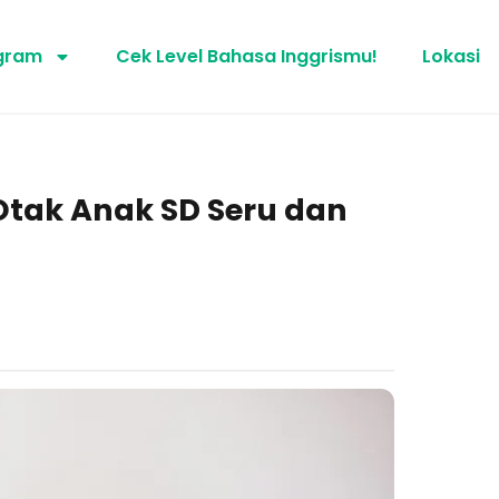
gram
Cek Level Bahasa Inggrismu!
Lokasi
tak Anak SD Seru dan