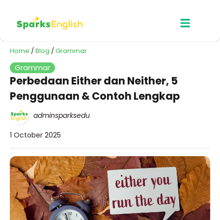
Home
/
Blog
/
Grammar
Grammar
Perbedaan Either dan Neither, 5
Penggunaan & Contoh Lengkap
adminsparksedu
1 October 2025