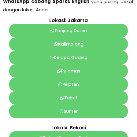
WhatsApp cabang Sparks English
yang paling dekat
dengan lokasi Anda.
Lokasi: Jakarta
Tanjung Duren
Kalimalang
Kelapa Gading
Pulomas
Pejaten
Tebet
Sunter
Lokasi: Bekasi