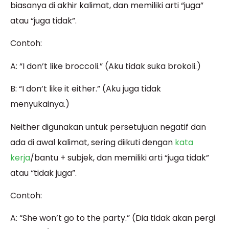
biasanya di akhir kalimat, dan memiliki arti “juga”
atau “juga tidak”.
Contoh:
A: “I don’t like broccoli.” (Aku tidak suka brokoli.)
B: “I don’t like it either.” (Aku juga tidak
menyukainya.)
Neither digunakan untuk persetujuan negatif dan
ada di awal kalimat, sering diikuti dengan
kata
kerja
/bantu + subjek, dan memiliki arti “juga tidak”
atau “tidak juga”.
Contoh:
A: “She won’t go to the party.” (Dia tidak akan pergi