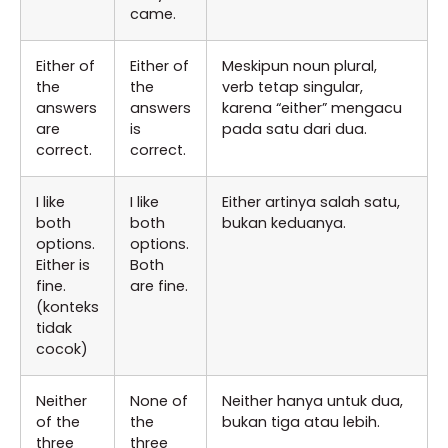
came.
Either of
Either of
Meskipun noun plural,
the
the
verb tetap singular,
answers
answers
karena “either” mengacu
are
is
pada satu dari dua.
correct.
correct.
I like
I like
Either artinya salah satu,
both
both
bukan keduanya.
options.
options.
Either is
Both
fine.
are fine.
(konteks
tidak
cocok)
Neither
None of
Neither hanya untuk dua,
of the
the
bukan tiga atau lebih.
three
three