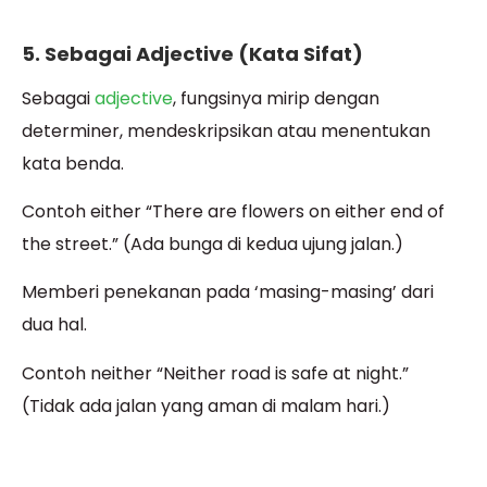
5. Sebagai Adjective (Kata Sifat)
Sebagai
adjective
, fungsinya mirip dengan
determiner, mendeskripsikan atau menentukan
kata benda.
Contoh either “There are flowers on either end of
the street.” (Ada bunga di kedua ujung jalan.)
Memberi penekanan pada ‘masing-masing’ dari
dua hal.
Contoh neither “Neither road is safe at night.”
(Tidak ada jalan yang aman di malam hari.)