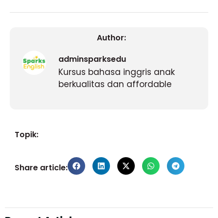
Author:
adminsparksedu
Kursus bahasa inggris anak
berkualitas dan affordable
Topik:
Share article: