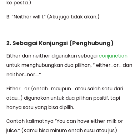
ke pesta.)
B: “Neither will I.” (Aku juga tidak akan.)
2. Sebagai Konjungsi (Penghubung)
Either dan neither digunakan sebagai
conjunction
untuk menghubungkan dua pilihan, ” either…or… dan
neither…nor….”
Either….or (entah…maupun… atau salah satu dari…
atau…) digunakan untuk dua pilihan positif, tapi
hanya satu yang bisa dipilih.
Contoh kalimatnya “You can have either milk or
juice.” (Kamu bisa minum entah susu atau jus)