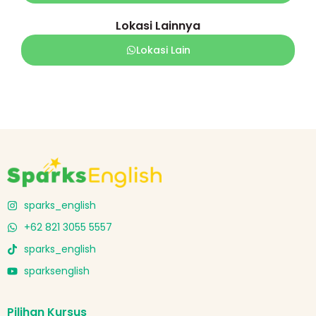
Lokasi Lainnya
Lokasi Lain
sparks_english
+62 821 3055 5557
sparks_english
sparksenglish
Pilihan Kursus