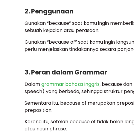
2. Penggunaan
Gunakan “because” saat kamu ingin memberik
sebuah kejadian atau perasaan.
Gunakan “because of” saat kamu ingin langs
perlu menjelaskan tindakannya secara panjang
3. Peran dalam Grammar
Dalam
grammar bahasa Inggris
, because dan 
speech) yang berbeda, sehingga struktur pe
Sementara itu, because of merupakan preposit
preposition.
Karena itu, setelah because of tidak boleh lan
atau noun phrase.