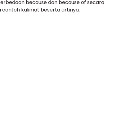
 perbedaan because dan because of secara
ga contoh kalimat beserta artinya.