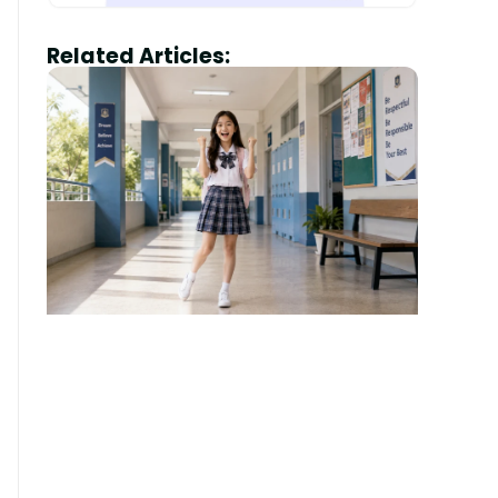
Related Articles: