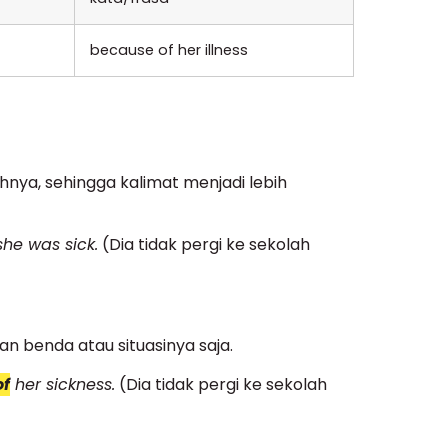
because of her illness
nya, sehingga kalimat menjadi lebih
he was sick.
(Dia tidak pergi ke sekolah
 benda atau situasinya saja.
of
her sickness.
(Dia tidak pergi ke sekolah