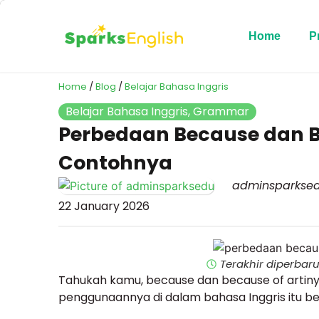
Home
P
Home
/
Blog
/
Belajar Bahasa Inggris
Belajar Bahasa Inggris
,
Grammar
Perbedaan Because dan 
Contohnya
adminsparkse
22 January 2026
Terakhir diperbaru
Tahukah kamu, because dan because of artiny
penggunaannya di dalam bahasa Inggris itu b