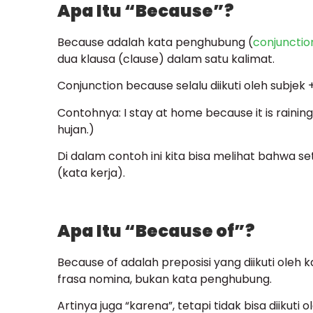
Apa Itu “Because”?
Because adalah kata penghubung (
conjunctio
dua klausa (clause) dalam satu kalimat.
Conjunction because selalu diikuti oleh subjek +
Contohnya: I stay at home because it is rainin
hujan.)
Di dalam contoh ini kita bisa melihat bahwa set
(kata kerja).
Apa Itu “Because of”?
Because of adalah preposisi yang diikuti oleh 
frasa nomina, bukan kata penghubung.
Artinya juga “karena”, tetapi tidak bisa diikuti o