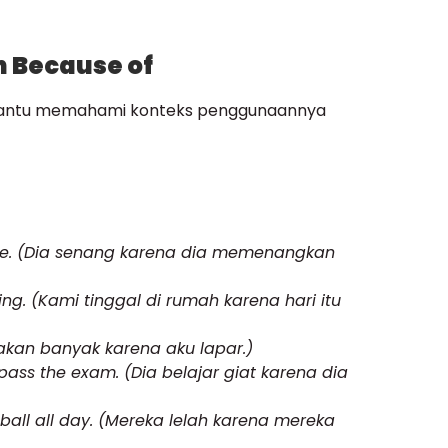
 Because of
mbantu memahami konteks penggunaannya
e. (Dia senang karena dia memenangkan
ing. (Kami tinggal di rumah karena hari itu
akan banyak karena aku lapar.)
ass the exam. (Dia belajar giat karena dia
ball all day. (Mereka lelah karena mereka