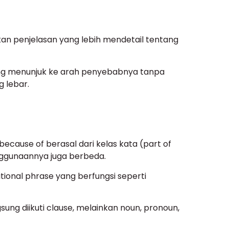
an penjelasan yang lebih mendetail tentang
ung menunjuk ke arah penyebabnya tanpa
 lebar.
because of berasal dari kelas kata (part of
nggunaannya juga berbeda.
ional phrase yang berfungsi seperti
gsung diikuti clause, melainkan noun, pronoun,