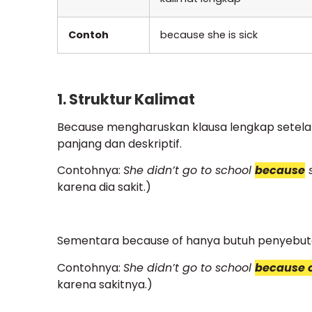
Contoh
because she is sick
1. Struktur Kalimat
Because mengharuskan klausa lengkap setelah
panjang dan deskriptif.
Contohnya:
She didn’t go to school
because
s
karena dia sakit.)
Sementara because of hanya butuh penyebutan
Contohnya:
She didn’t go to school
because 
karena sakitnya.)