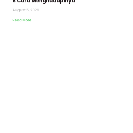
8 Cara Menghadapinya
August 5, 2026
Read More