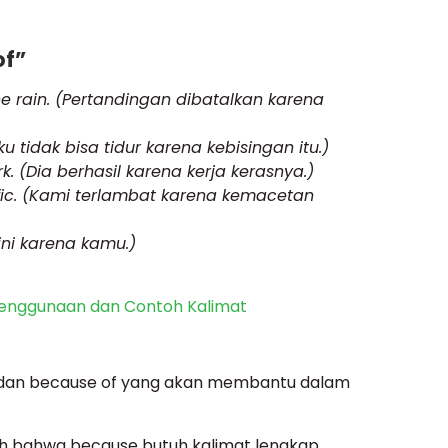
of”
e rain. (Pertandingan dibatalkan karena
ku tidak bisa tidur karena kebisingan itu.)
. (Dia berhasil karena kerja kerasnya.)
fic. (Kami terlambat karena kemacetan
ini karena kamu.)
enggunaan dan Contoh Kalimat
 dan because of yang akan membantu dalam
ah bahwa because butuh kalimat lengkap,