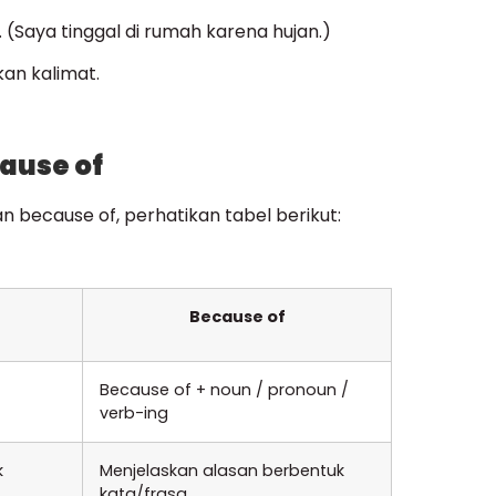
 (Saya tinggal di rumah karena hujan.)
an kalimat.
ause of
because of, perhatikan tabel berikut:
Because of
Because of + noun / pronoun /
verb-ing
k
Menjelaskan alasan berbentuk
kata/frasa