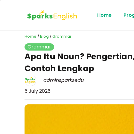
Home
Pro
Home
/
Blog
/
Grammar
Grammar
Apa Itu Noun? Pengertian,
Contoh Lengkap
adminsparksedu
5 July 2026