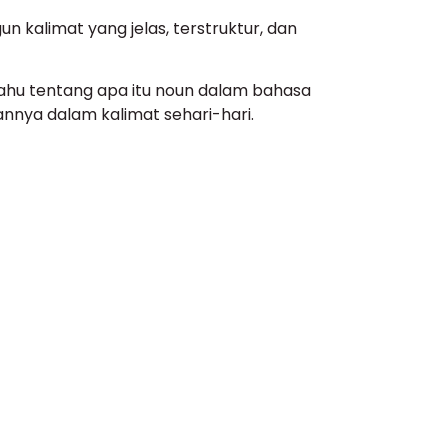
 kalimat yang jelas, terstruktur, dan
h tahu tentang apa itu noun dalam bahasa
annya dalam kalimat sehari-hari.