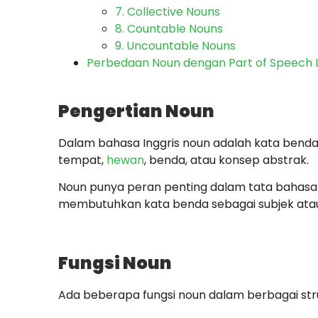
7. Collective Nouns
8. Countable Nouns
9. Uncountable Nouns
Perbedaan Noun dengan Part of Speech 
Pengertian Noun
Dalam bahasa Inggris noun adalah kata bend
tempat,
hewan
, benda, atau konsep abstrak.
Noun punya peran penting dalam tata bahasa 
membutuhkan kata benda sebagai subjek atau
Fungsi Noun
Ada beberapa fungsi noun dalam berbagai struk