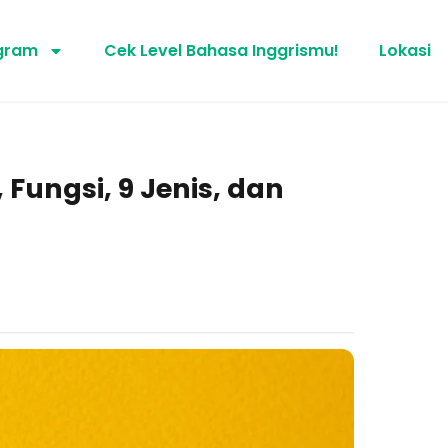
gram
Cek Level Bahasa Inggrismu!
Lokasi
 Fungsi, 9 Jenis, dan