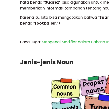
Kata benda “
Suarez
” bisa digunakan untuk m
memberikan informasi tambahan tentang nou
Karena itu, kita bisa mengatakan bahwa “
Suar
benda “
footballer
.”)
Baca Juga:
Mengenal Modifier dalam Bahasa In
Jenis-jenis Noun