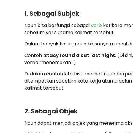
1. Sebagai Subjek
Noun bisa berfungsi sebagai
verb
ketika ia men
sebelum verb utama kalimat tersebut.
Dalam banyak kasus, noun biasanya muncul di 
Contoh:
Stacy found a cat last night
. (Di si
verba “menemukan.”)
Di dalam contoh kita bisa melihat noun berper
ditempatkan sebelum kata kerja utama dalam k
kalimat tersebut.
2. Sebagai Objek
Noun dapat menjadi objek yang menerima aksi 