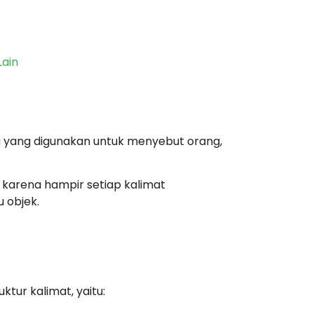
Lain
a yang digunakan untuk menyebut orang,
karena hampir setiap kalimat
 objek.
tur kalimat, yaitu: