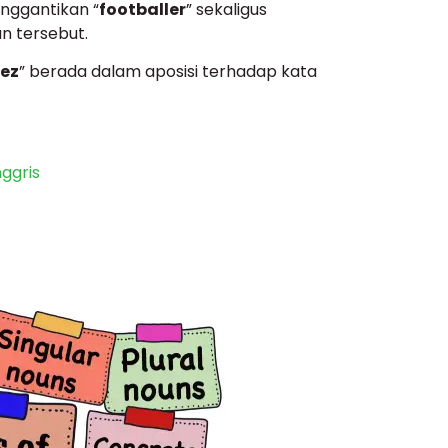
enggantikan “
footballer
” sekaligus
n tersebut.
ez
” berada dalam aposisi terhadap kata
ggris