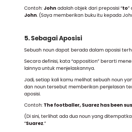
Contoh:
John
adalah objek dari preposisi “
to
”
John
. (Saya memberikan buku itu kepada Joh
5. Sebagai Aposisi
Sebuah noun dapat berada dalam aposisi terh
Secara definisi, kata “apposition” berarti m
lainnya untuk menjelaskannya.
Jadi, setiap kali kamu melihat sebuah noun y
dan noun tersebut memberikan penjelasan te
aposisi.
Contoh:
The footballer, Suarez has been s
(Di sini, terlihat ada dua noun yang ditempatka
“
Suarez
.”