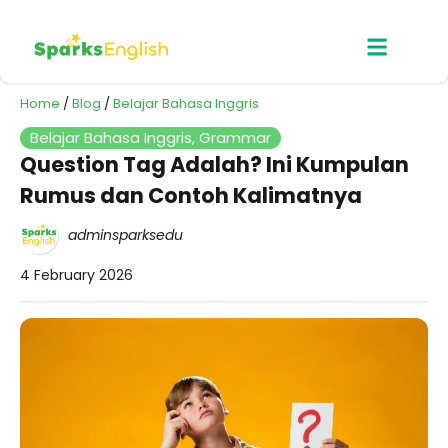
Home
/
Blog
/
Belajar Bahasa Inggris
Belajar Bahasa Inggris
,
Grammar
Question Tag Adalah? Ini Kumpulan
Rumus dan Contoh Kalimatnya
adminsparksedu
4 February 2026