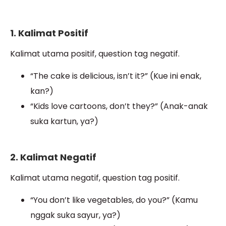
1. Kalimat Positif
Kalimat utama positif, question tag negatif.
“The cake is delicious, isn’t it?” (Kue ini enak,
kan?)
“Kids love cartoons, don’t they?” (Anak-anak
suka kartun, ya?)
2. Kalimat Negatif
Kalimat utama negatif, question tag positif.
“You don’t like vegetables, do you?” (Kamu
nggak suka sayur, ya?)