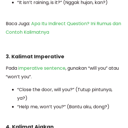
“It isn’t raining, is it?” (Nggak hujan, kan?)
Baca Juga:
Apa Itu Indirect Question? Ini Rumus dan
Contoh Kalimatnya
3. Kalimat Imperative
Pada
imperative sentence
, gunakan “will you” atau
“won’t you”.
“Close the door, will you?” (Tutup pintunya,
ya?)
“Help me, won’t you?” (Bantu aku, dong?)
4. Kalimat Ajakan