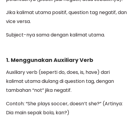
Jika kalimat utama positif, question tag negatif, dan
vice versa.
Subject-nya sama dengan kalimat utama.
1. Menggunakan Auxiliary Verb
Auxiliary verb (seperti do, does, is, have) dari
kalimat utama diulang di question tag, dengan
tambahan “not” jika negatif.
Contoh: “She plays soccer, doesn’t she?” (Artinya:
Dia main sepak bola, kan?)