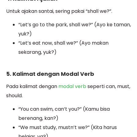
Untuk ajakan santai, sering pakai “shall we?”.
“Let’s go to the park, shall we?” (Ayo ke taman,
yuk?)
“Let’s eat now, shall we?” (Ayo makan
sekarang, yuk?)
5. Kalimat dengan Modal Verb
Pada kalimat dengan
modal verb
seperti can, must,
should.
“You can swim, can’t you?” (Kamu bisa
berenang, kan?)
“We must study, mustn’t we?” (Kita harus
belajar, ya?)