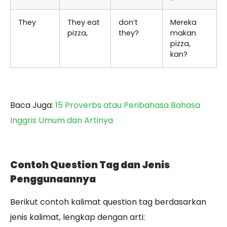
They
They eat
don’t
Mereka
pizza,
they?
makan
pizza,
kan?
Baca Juga:
15 Proverbs atau Peribahasa Bahasa
Inggris Umum dan Artinya
Contoh Question Tag dan Jenis
Penggunaannya
Berikut contoh kalimat question tag berdasarkan
jenis kalimat, lengkap dengan arti: