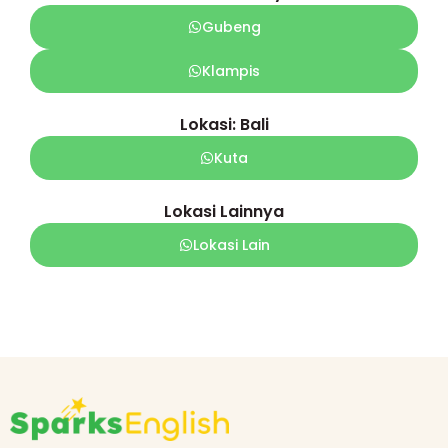
Gubeng
Klampis
Lokasi: Bali
Kuta
Lokasi Lainnya
Lokasi Lain