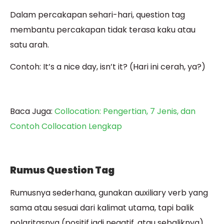
Dalam percakapan sehari-hari, question tag
membantu percakapan tidak terasa kaku atau
satu arah.
Contoh: It’s a nice day, isn’t it? (Hari ini cerah, ya?)
Baca Juga:
Collocation: Pengertian, 7 Jenis, dan
Contoh Collocation Lengkap
Rumus Question Tag
Rumusnya sederhana, gunakan auxiliary verb yang
sama atau sesuai dari kalimat utama, tapi balik
polaritasnya (positif jadi negatif, atau sebaliknya).