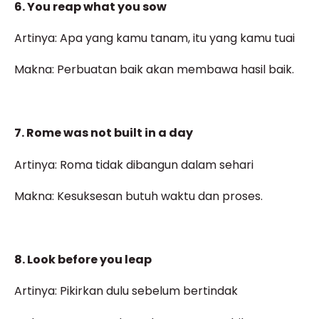
6. You reap what you sow
Artinya: Apa yang kamu tanam, itu yang kamu tuai
Makna: Perbuatan baik akan membawa hasil baik.
7. Rome was not built in a day
Artinya: Roma tidak dibangun dalam sehari
Makna: Kesuksesan butuh waktu dan proses.
8. Look before you leap
Artinya: Pikirkan dulu sebelum bertindak