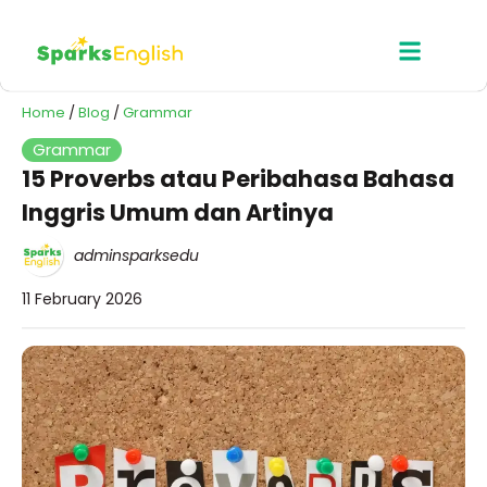
Home
/
Blog
/
Grammar
Grammar
15 Proverbs atau Peribahasa Bahasa
Inggris Umum dan Artinya
adminsparksedu
11 February 2026