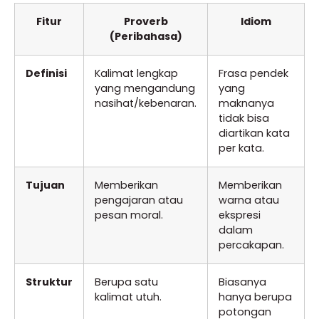
Fitur
Proverb
Idiom
(Peribahasa)
Definisi
Kalimat lengkap
Frasa pendek
yang mengandung
yang
nasihat/kebenaran.
maknanya
tidak bisa
diartikan kata
per kata.
Tujuan
Memberikan
Memberikan
pengajaran atau
warna atau
pesan moral.
ekspresi
dalam
percakapan.
Struktur
Berupa satu
Biasanya
kalimat utuh.
hanya berupa
potongan