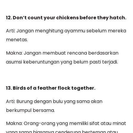
12. Don’t count your chickens before they hatch.
Arti: Jangan menghitung ayammu sebelum mereka
menetas.
Makna: Jangan membuat rencana berdasarkan
asumsi keberuntungan yang belum pasti terjadi.
13. Birds of a feather flock together.
Arti: Burung dengan bulu yang sama akan
berkumpul bersama.
Makna: Orang-orang yang memiliki sifat atau minat
yang sama biasanya cenderung berteman atau