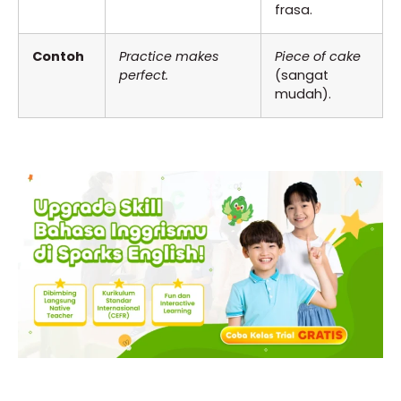
frasa.
Contoh
Practice makes
Piece of cake
perfect.
(sangat
mudah).