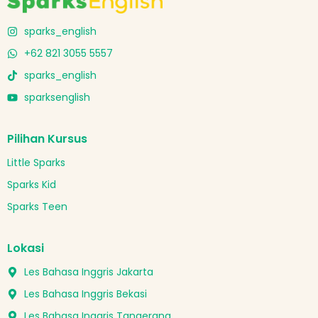
sparks_english
+62 821 3055 5557
sparks_english
sparksenglish
Pilihan Kursus
Little Sparks
Sparks Kid
Sparks Teen
Lokasi
Les Bahasa Inggris Jakarta
Les Bahasa Inggris Bekasi
Les Bahasa Inggris Tangerang