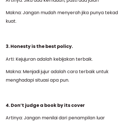
Artinya: Jika ada kemauan, pasti ada jalan
Makna: Jangan mudah menyerah jika punya tekad
kuat.
3. Honesty is the best policy.
Arti: Kejujuran adalah kebijakan terbaik.
Makna: Menjadi jujur adalah cara terbaik untuk
menghadapi situasi apa pun.
4. Don’t judge a book by its cover
Artinya: Jangan menilai dari penampilan luar