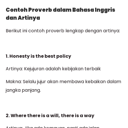
Contoh Proverb dalam Bahasa Inggris
dan Artinya
Berikut ini contoh proverb lengkap dengan artinya:
1. Honesty is the best policy
Artinya: Kejujuran adalah kebijakan terbaik
Makna: Selalu jujur akan membawa kebaikan dalam
jangka panjang.
2. Where there is a will, there is a way