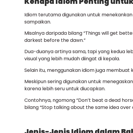
Kenapa Idiom Penting untu
Idiom terutama digunakan untuk menekankan su
sampaikan.
Misalnya daripada bilang “Things will get bette
darkest before the dawn.”
Dua-duanya artinya sama, tapi yang kedua l
visual yang lebih mudah diingat di kepala.
Selain itu, menggunakan idiom juga membuat 
Meskipun sering digunakan untuk menegaskan s
karena lebih seru untuk diucapkan.
Contohnya, ngomong “Don’t beat a dead horse
bilang “Stop talking about the same idea over 
Jenis-Jenis Idiom dalam Ba