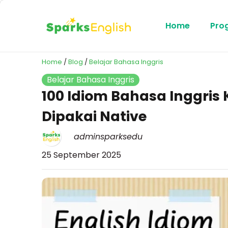
Home
Pro
Home
/
Blog
/
Belajar Bahasa Inggris
Belajar Bahasa Inggris
100 Idiom Bahasa Inggris 
Dipakai Native
adminsparksedu
25 September 2025