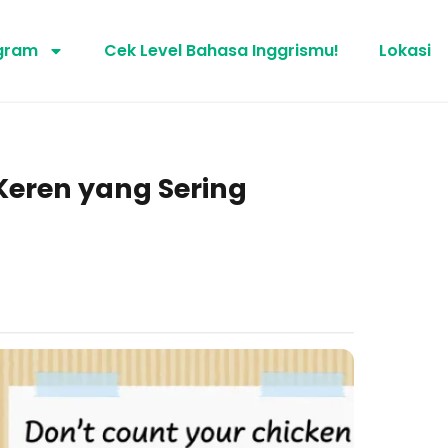
gram
Cek Level Bahasa Inggrismu!
Lokasi
Keren yang Sering