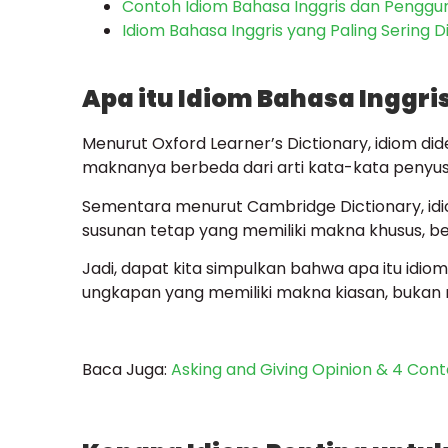
Contoh Idiom Bahasa Inggris dan Pengg
Idiom Bahasa Inggris yang Paling Sering 
Apa itu Idiom Bahasa Inggri
Menurut Oxford Learner’s Dictionary, idiom di
maknanya berbeda dari arti kata-kata penyusu
Sementara menurut Cambridge Dictionary, id
susunan tetap yang memiliki makna khusus, ber
Jadi, dapat kita simpulkan bahwa apa itu idio
ungkapan yang memiliki makna kiasan, bukan 
Baca Juga:
Asking and Giving Opinion & 4 Cont