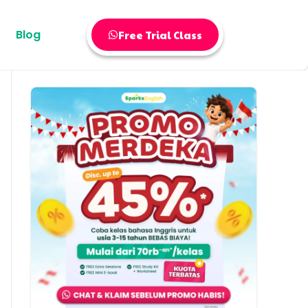
Blog
Free Trial Class