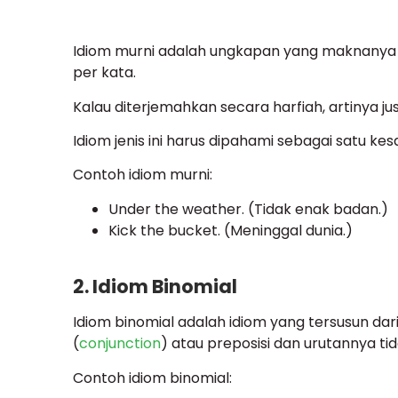
Idiom murni adalah ungkapan yang maknanya sa
per kata.
Kalau diterjemahkan secara harfiah, artinya j
Idiom jenis ini harus dipahami sebagai satu ke
Contoh idiom murni:
Under the weather. (Tidak enak badan.)
Kick the bucket. (Meninggal dunia.)
2. Idiom Binomial
Idiom binomial adalah idiom yang tersusun dar
(
conjunction
) atau preposisi dan urutannya tida
Contoh idiom binomial: