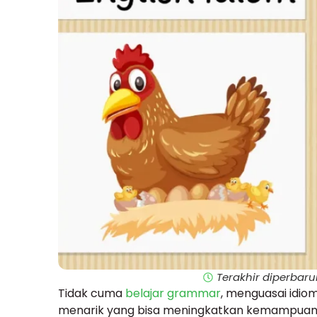
Terakhir diperbarui
Tidak cuma
belajar grammar
, menguasai idiom
menarik yang bisa meningkatkan kemampuan 