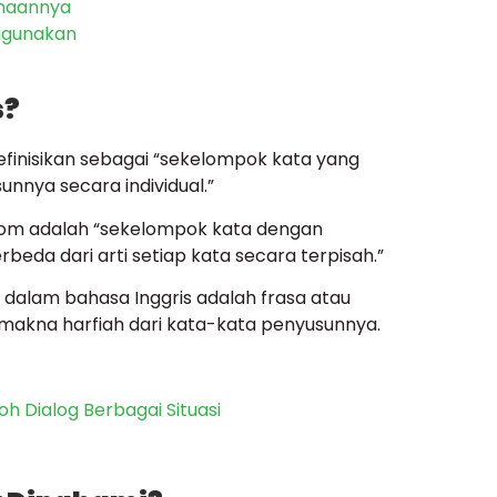
unaannya
Digunakan
s?
definisikan sebagai “sekelompok kata yang
nnya secara individual.”
iom adalah “sekelompok kata dengan
beda dari arti setiap kata secara terpisah.”
m dalam bahasa Inggris adalah frasa atau
makna harfiah dari kata-kata penyusunnya.
oh Dialog Berbagai Situasi