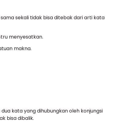
ma sekali tidak bisa ditebak dari arti kata
ustru menyesatkan.
satuan makna.
i dua kata yang dihubungkan oleh konjungsi
k bisa dibalik.