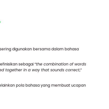
n
g sering digunakan bersama dalam bahasa
definisikan sebagai “
the combination of words
d together in a way that sounds correct
,”
melainkan pola bahasa yang membuat ucapan