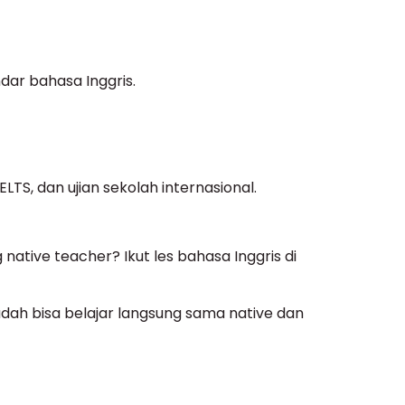
dar bahasa Inggris.
LTS, dan ujian sekolah internasional.
 native teacher? Ikut les bahasa Inggris di
udah bisa belajar langsung sama native dan