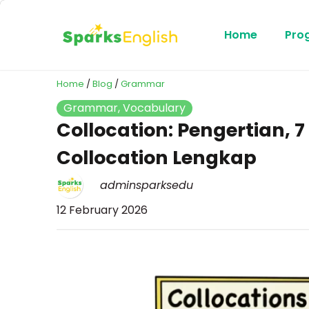
Home
Pro
Home
/
Blog
/
Grammar
Grammar
,
Vocabulary
Collocation: Pengertian, 
Collocation Lengkap
adminsparksedu
12 February 2026