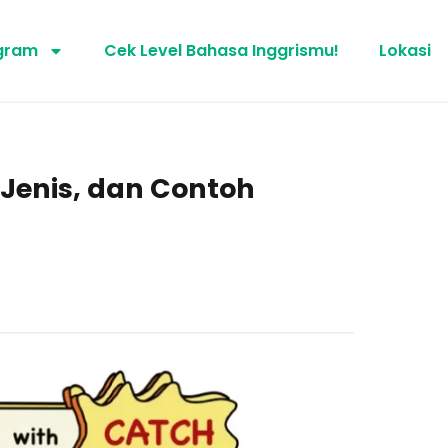
gram
Cek Level Bahasa Inggrismu!
Lokasi
7 Jenis, dan Contoh