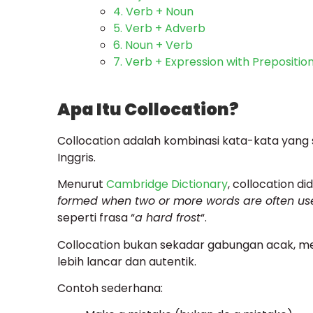
4. Verb + Noun
5. Verb + Adverb
6. Noun + Verb
7. Verb + Expression with Prepositio
Apa Itu Collocation?
Collocation adalah kombinasi kata-kata yan
Inggris.
Menurut
Cambridge Dictionary
, collocation di
formed when two or more words are often use
seperti frasa “
a hard frost
“.
Collocation bukan sekadar gabungan acak, 
lebih lancar dan autentik.
Contoh sederhana: