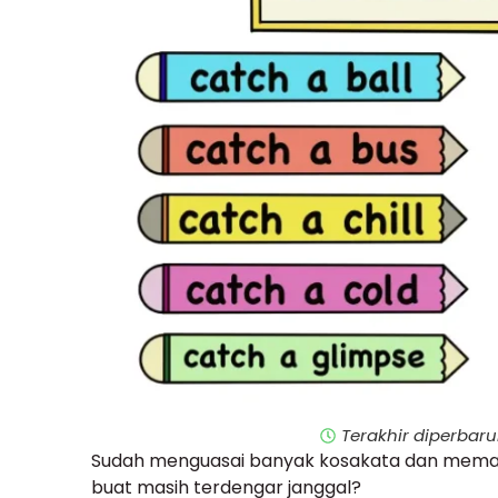
Terakhir diperbarui
Sudah menguasai banyak kosakata dan memah
buat masih terdengar janggal?