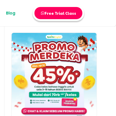
Blog
Free Trial Class