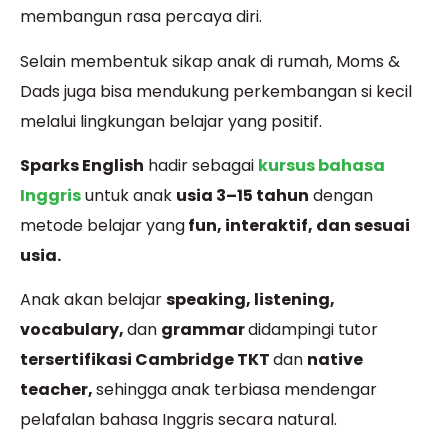
membangun rasa percaya diri.
Selain membentuk sikap anak di rumah, Moms &
Dads juga bisa mendukung perkembangan si kecil
melalui lingkungan belajar yang positif.
Sparks English
hadir sebagai
kursus bahasa
Inggris
untuk anak
usia 3–15 tahun
dengan
metode belajar yang
fun, interaktif, dan sesuai
usia.
Anak akan belajar
speaking, listening,
vocabulary,
dan
grammar
didampingi tutor
tersertifikasi Cambridge TKT
dan
native
teacher,
sehingga anak terbiasa mendengar
pelafalan bahasa Inggris secara natural.