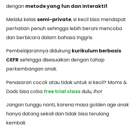
dengan
metode yang fun dan interaktif
.
Melalui kelas
semi-private
, si kecil bisa mendapat
perhatian penuh sehingga lebih berani mencoba
dan berbicara dalam bahasa Inggris.
Pembelajarannya didukung
kurikulum berbasis
CEFR
sehingga disesuaikan dengan tahap
perkembangan anak.
Penasaran cocok atau tidak untuk si kecil? Moms &
Dads bisa coba
free trial class
dulu,
lho
!
Jangan tunggu nanti, karena masa golden age anak
hanya datang sekali dan tidak bisa terulang
kembali.