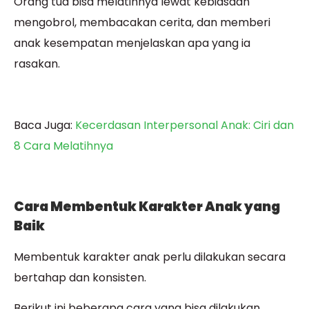
Orang tua bisa melatihnya lewat kebiasaan
mengobrol, membacakan cerita, dan memberi
anak kesempatan menjelaskan apa yang ia
rasakan.
Baca Juga:
Kecerdasan Interpersonal Anak: Ciri dan
8 Cara Melatihnya
Cara Membentuk Karakter Anak yang
Baik
Membentuk karakter anak perlu dilakukan secara
bertahap dan konsisten.
Berikut ini beberapa cara yang bisa dilakukan