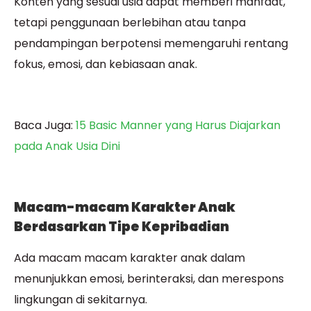
Konten yang sesuai usia dapat memberi manfaat,
tetapi penggunaan berlebihan atau tanpa
pendampingan berpotensi memengaruhi rentang
fokus, emosi, dan kebiasaan anak.
Baca Juga:
15 Basic Manner yang Harus Diajarkan
pada Anak Usia Dini
Macam-macam Karakter Anak
Berdasarkan Tipe Kepribadian
Ada macam macam karakter anak dalam
menunjukkan emosi, berinteraksi, dan merespons
lingkungan di sekitarnya.