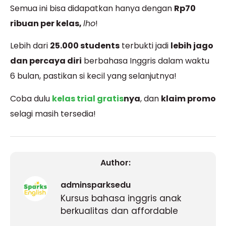
Semua ini bisa didapatkan hanya dengan
Rp70
ribuan per kelas,
lho
!
Lebih dari
25.000 students
terbukti jadi
lebih jago
dan percaya diri
berbahasa Inggris dalam waktu
6 bulan, pastikan si kecil yang selanjutnya!
Coba dulu
kelas trial gratis
nya
, dan
klaim promo
selagi masih tersedia!
Author:
adminsparksedu
Kursus bahasa inggris anak
berkualitas dan affordable