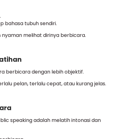
.
p bahasa tubuh sendiri.
 nyaman melihat dirinya berbicara.
Latihan
 berbicara dengan lebih objektif.
lalu pelan, terlalu cepat, atau kurang jelas.
cara
blic speaking adalah melatih intonasi dan