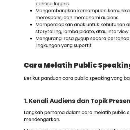
bahasa Inggris.
Mengembangkan kemampuan komunikasi 
merespons, dan memahami audiens.
Mempersiapkan anak untuk kebutuhan aka
storytelling, lomba pidato, atau interview.
Mengurangi rasa gugup secara bertahap 
lingkungan yang suportif.
Cara Melatih Public Speaki
Berikut panduan cara public speaking yang ba
1. Kenali Audiens dan Topik Pres
Langkah pertama dalam cara melatih public 
mendengarkan.