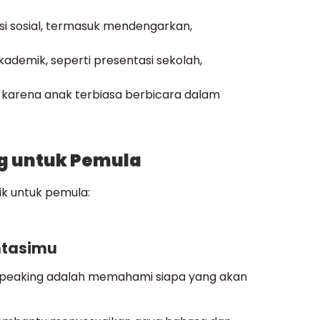
sosial, termasuk mendengarkan,
demik, seperti presentasi sekolah,
karena anak terbiasa berbicara dalam
ng untuk Pemula
ik untuk pemula:
entasimu
speaking adalah memahami siapa yang akan