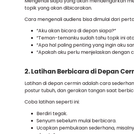
Mengenali siapa yang akan mendengarkan m
topik yang akan dibicarakan.
Cara mengenali audiens bisa dimulai dari pert
“Aku akan bicara di depan siapa?”
“Teman-temanku sudah tahu topik ini at
“Apa hal paling penting yang ingin aku s
“Apakah aku perlu menjelaskan dengan 
2. Latihan Berbicara di Depan Ce
Latihan di depan cermin adalah cara sederha
postur tubuh, dan gerakan tangan saat berbic
Coba latihan seperti ini:
Berdiri tegak.
Senyum sebelum mulai berbicara.
Ucapkan pembukaan sederhana, misalnya: 