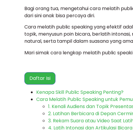
Bagi orang tua, mengetahui cara melatih publi
dari sini anak bisa percaya diri.
Cara melatih public speaking yang efektif 
topik, menyusun poin bicara, berlatih intona
natural, serta tampil dalam suasana yang a
Mari simak cara lengkap melatih public speakin
Daftar Isi
Kenapa Skill Public Speaking Penting?
Cara Melatih Public Speaking untuk Pemu
1. Kenali Audiens dan Topik Presenta
2. Latihan Berbicara di Depan Cermi
3. Rekam Suara atau Video Saat Lati
4. Latih Intonasi dan Artikulasi Bicara