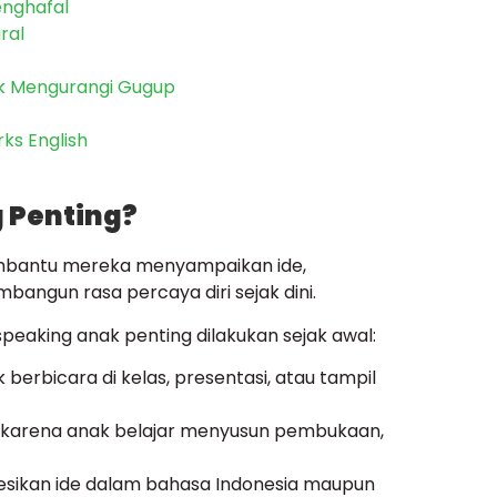
enghafal
ral
uk Mengurangi Gugup
ks English
g Penting?
 membantu mereka menyampaikan ide,
angun rasa percaya diri sejak dini.
peaking anak penting dilakukan sejak awal:
berbicara di kelas, presentasi, atau tampil
, karena anak belajar menyusun pembukaan,
sikan ide dalam bahasa Indonesia maupun