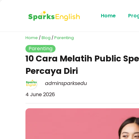
Home
Pro
Home
/
Blog
/
Parenting
Parenting
10 Cara Melatih Public Sp
Percaya Diri
adminsparksedu
4 June 2026