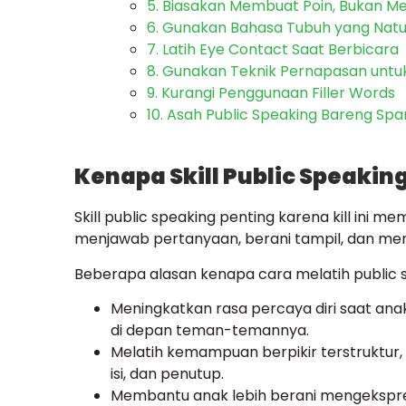
5. Biasakan Membuat Poin, Bukan M
6. Gunakan Bahasa Tubuh yang Natu
7. Latih Eye Contact Saat Berbicara
8. Gunakan Teknik Pernapasan unt
9. Kurangi Penggunaan Filler Words
10. Asah Public Speaking Bareng Spar
Kenapa Skill Public Speakin
Skill public speaking penting karena kill ini
menjawab pertanyaan, berani tampil, dan memb
Beberapa alasan kenapa cara melatih public s
Meningkatkan rasa percaya diri saat anak 
di depan teman-temannya.
Melatih kemampuan berpikir terstruktur
isi, dan penutup.
Membantu anak lebih berani mengekspre