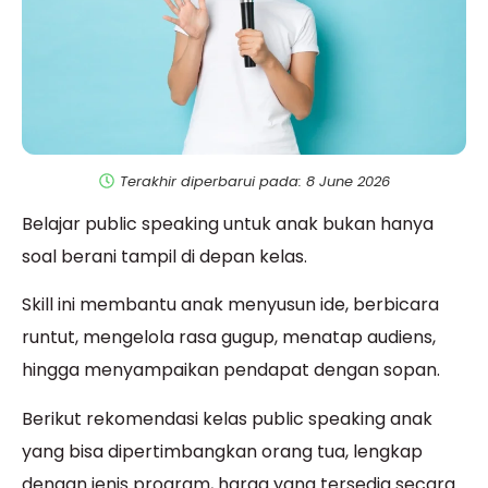
Terakhir diperbarui pada: 8 June 2026
Belajar public speaking untuk anak bukan hanya
soal berani tampil di depan kelas.
Skill ini membantu anak menyusun ide, berbicara
runtut, mengelola rasa gugup, menatap audiens,
hingga menyampaikan pendapat dengan sopan.
Berikut rekomendasi kelas public speaking anak
yang bisa dipertimbangkan orang tua, lengkap
dengan jenis program, harga yang tersedia secara