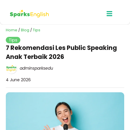
Home
/
Blog
/
Tips
Tips
7 Rekomendasi Les Public Speaking
Anak Terbaik 2026
adminsparksedu
4 June 2026