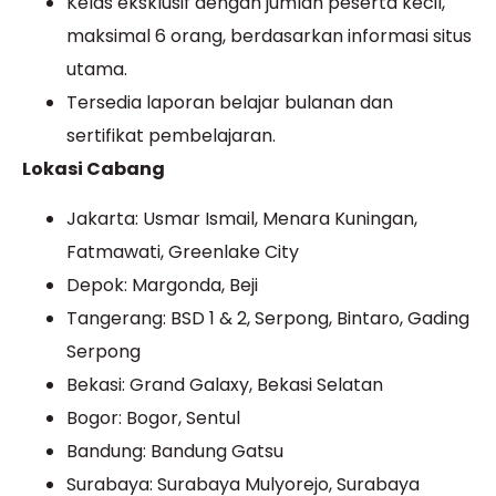
Kelas eksklusif dengan jumlah peserta kecil,
maksimal 6 orang, berdasarkan informasi situs
utama.
Tersedia laporan belajar bulanan dan
sertifikat pembelajaran.
Lokasi Cabang
Jakarta: Usmar Ismail, Menara Kuningan,
Fatmawati, Greenlake City
Depok: Margonda, Beji
Tangerang: BSD 1 & 2, Serpong, Bintaro, Gading
Serpong
Bekasi: Grand Galaxy, Bekasi Selatan
Bogor: Bogor, Sentul
Bandung: Bandung Gatsu
Surabaya: Surabaya Mulyorejo, Surabaya