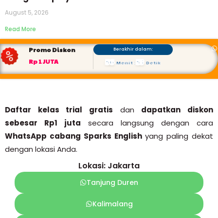
August 5, 2026
Read More
Promo Diskon
Berakhir dalam:
56
52
Rp 1 JUTA
Menit
:
Detik
Daftar kelas trial gratis
dan
dapatkan diskon
sebesar Rp1 juta
secara langsung dengan cara
WhatsApp cabang Sparks English
yang paling dekat
dengan lokasi Anda.
Lokasi: Jakarta
Tanjung Duren
Kalimalang