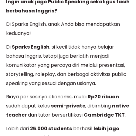
Ingin anak jago Public Speaking sekaligus fasih
berbahasa Inggris?
Di Sparks English, anak Anda bisa mendapatkan
keduanya!
Di
Sparks English
, si kecil tidak hanya belajar
bahasa Inggris, tetapi juga berlatih menjadi
komunikator yang percaya diri melalui presentasi,
storytelling, roleplay, dan berbagai aktivitas public
speaking yang sesuai dengan usianya.
Biaya per sesinya ekonomis, mulai
Rp70 ribuan
sudah dapat kelas
semi-private
, dibimbing
native
teacher
dan tutor bersertifikasi
Cambridge TKT
.
Lebih dari
25.000 students
berhasil
lebih jago