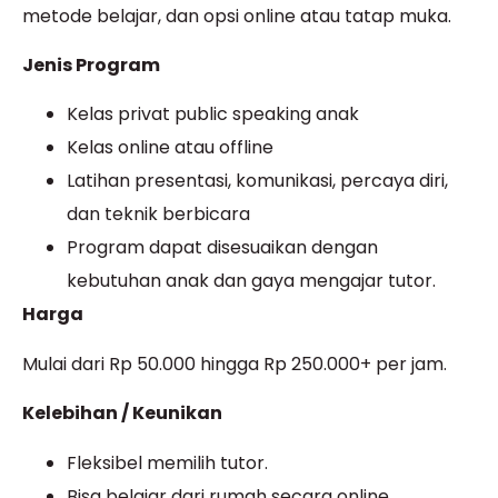
metode belajar, dan opsi online atau tatap muka.
Jenis Program
Kelas privat public speaking anak
Kelas online atau offline
Latihan presentasi, komunikasi, percaya diri,
dan teknik berbicara
Program dapat disesuaikan dengan
kebutuhan anak dan gaya mengajar tutor.
Harga
Mulai dari Rp 50.000 hingga Rp 250.000+ per jam.
Kelebihan / Keunikan
Fleksibel memilih tutor.
Bisa belajar dari rumah secara online.