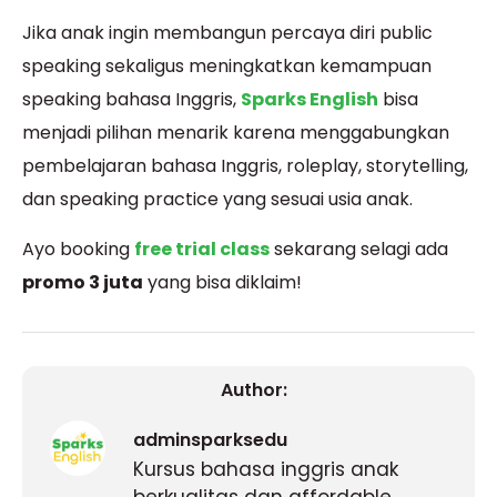
Jika anak ingin membangun percaya diri public
speaking sekaligus meningkatkan kemampuan
speaking bahasa Inggris,
Sparks English
bisa
menjadi pilihan menarik karena menggabungkan
pembelajaran bahasa Inggris, roleplay, storytelling,
dan speaking practice yang sesuai usia anak.
Ayo booking
free trial class
sekarang selagi ada
promo 3 juta
yang bisa diklaim!
Author:
adminsparksedu
Kursus bahasa inggris anak
berkualitas dan affordable