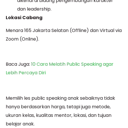
dikenal di bidang pengembangan karakter
dan leadership.
Lokasi Cabang
Menara 165 Jakarta Selatan (Offline) dan Virtual via
Zoom (Online).
Baca Juga:
10 Cara Melatih Public Speaking agar
Lebih Percaya Diri
Memilih les public speaking anak sebaiknya tidak
hanya berdasarkan harga, tetapi juga metode,
ukuran kelas, kualitas mentor, lokasi, dan tujuan
belajar anak.