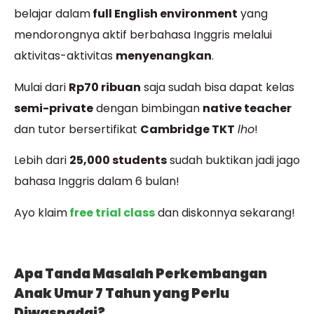
belajar dalam
full English environment
yang
mendorongnya aktif berbahasa Inggris melalui
aktivitas-aktivitas
menyenangkan
.
Mulai dari
Rp70 ribuan
saja sudah bisa dapat kelas
semi-private
dengan bimbingan
native teacher
dan tutor bersertifikat
Cambridge TKT
lho
!
Lebih dari
25,000 students
sudah buktikan jadi jago
bahasa Inggris dalam 6 bulan!
Ayo klaim
free trial class
dan diskonnya sekarang!
Apa Tanda Masalah Perkembangan
Anak Umur 7 Tahun yang Perlu
Diwaspadai?