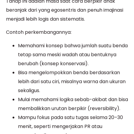
Tahap ini adalah masa saat cara berpikir anak
beranjak dari yang egosentris dan penuh imajinasi
menjadi lebih logis dan sistematis.
Contoh perkembangannya:
Memahami konsep bahwa jumlah suatu benda
tetap sama meski wadah atau bentuknya
berubah (konsep konservasi).
Bisa mengelompokkan benda berdasarkan
lebih dari satu ciri, misalnya warna dan ukuran
sekaligus.
Mulai memahami logika sebab-akibat dan bisa
membalikkan urutan berpikir (reversibility).
Mampu fokus pada satu tugas selama 20–30
menit, seperti mengerjakan PR atau