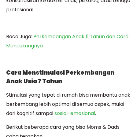
konsultasikan ke dokter anak, psikolog, atau tenaga
profesional.
Baca Juga:
Perkembangan Anak 11 Tahun dan Cara
Mendukungnya
Cara Menstimulasi Perkembangan
Anak Usia 7 Tahun
Stimulasi yang tepat di rumah bisa membantu anak
berkembang lebih optimal di semua aspek, mulai
dari kognitif sampai
sosial-emosional
.
Berikut beberapa cara yang bisa Moms & Dads
coba terapkan.