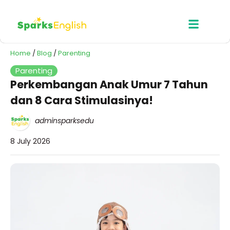
Home
/
Blog
/
Parenting
Parenting
Perkembangan Anak Umur 7 Tahun
dan 8 Cara Stimulasinya!
adminsparksedu
8 July 2026