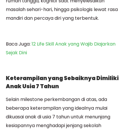
rumah tangga, kognitif saat menyelesaikan
masalah sehari-hari, hingga psikologis lewat rasa
mandiri dan percaya diri yang terbentuk.
Baca Juga:
12 Life Skill Anak yang Wajib Diajarkan
Sejak Dini
Keterampilan yang Sebaiknya Dimiliki
Anak Usia 7 Tahun
Selain milestone perkembangan di atas, ada
beberapa keterampilan yang idealnya mulai
dikuasai anak di usia 7 tahun untuk menunjang
kesiapannya menghadapi jenjang sekolah