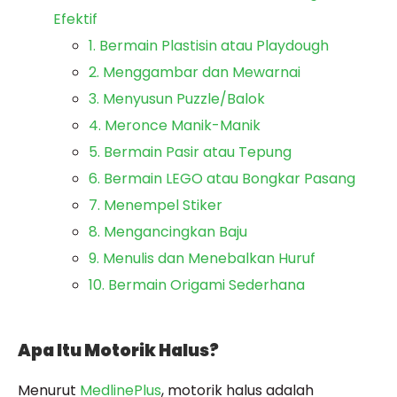
Efektif
1. Bermain Plastisin atau Playdough
2. Menggambar dan Mewarnai
3. Menyusun Puzzle/Balok
4. Meronce Manik-Manik
5. Bermain Pasir atau Tepung
6. Bermain LEGO atau Bongkar Pasang
7. Menempel Stiker
8. Mengancingkan Baju
9. Menulis dan Menebalkan Huruf
10. Bermain Origami Sederhana
Apa Itu Motorik Halus?
Menurut
MedlinePlus
, motorik halus adalah