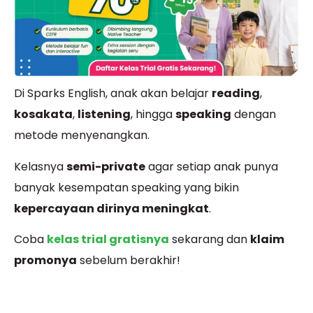
Di Sparks English, anak akan belajar
reading
,
kosakata
,
listening
, hingga
speaking
dengan
metode menyenangkan.
Kelasnya
semi-private
agar setiap anak punya
banyak kesempatan speaking yang bikin
kepercayaan dirinya meningkat
.
Coba
kelas trial gratisnya
sekarang dan
klaim
promonya
sebelum berakhir!