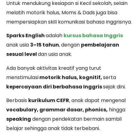
Untuk mendukung kesiapan si Kecil sekolah, selain
melatih motorik halus, Moms & Dads juga bisa
mempersiapkan skill komunikasi bahasa Inggrisnya.
Sparks English
adalah
kursus bahasa Inggris
anak usia
3–15 tahun
, dengan
pembelajaran
sesuai level
dan usia anak.
Ada banyak aktivitas kreatif yang turut
menstimulasi
motorik halus, kognitif,
serta
kepercayaan diri berbahasa Inggris
sejak dini.
Berbasis
kurikulum CEFR
, anak dapat mengenal
vocabulary, grammar dasar, phonics,
hingga
speaking
dengan pendekatan bermain sambil
belajar sehingga anak tidak terbebani.