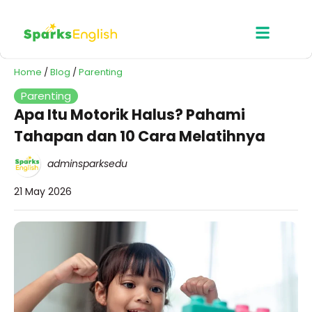
Home
/
Blog
/
Parenting
Parenting
Apa Itu Motorik Halus? Pahami
Tahapan dan 10 Cara Melatihnya
adminsparksedu
21 May 2026