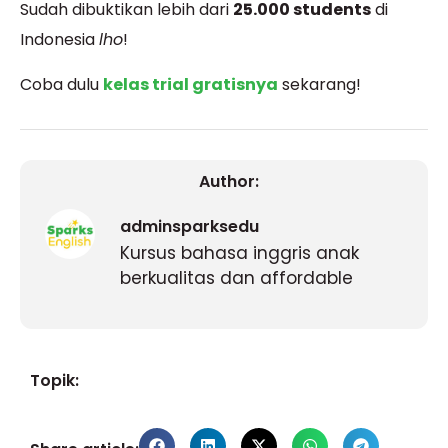
Sudah dibuktikan lebih dari
25.000 students
di
Indonesia
lho
!
Coba dulu
kelas trial gratisnya
sekarang!
Author:
adminsparksedu
Kursus bahasa inggris anak
berkualitas dan affordable
Topik: