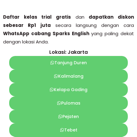
Daftar kelas trial gratis
dan
dapatkan diskon
sebesar Rp1 juta
secara langsung dengan cara
WhatsApp cabang Sparks English
yang paling dekat
dengan lokasi Anda.
Lokasi: Jakarta
Tanjung Duren
Kalimalang
Kelapa Gading
Pulomas
Pejaten
Tebet