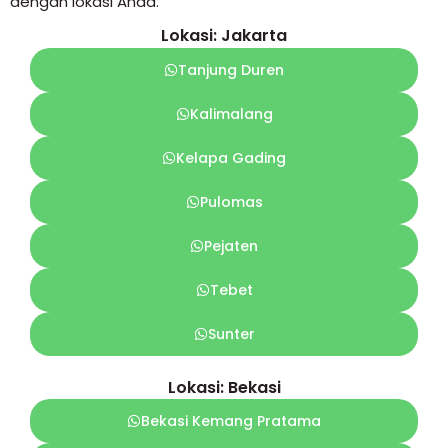
dengan lokasi Anda.
Lokasi: Jakarta
Tanjung Duren
Kalimalang
Kelapa Gading
Pulomas
Pejaten
Tebet
Sunter
Lokasi: Bekasi
Bekasi Kemang Pratama