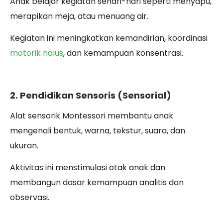
Anak belajar kegiatan sehari-hari seperti menyapu,
merapikan meja, atau menuang air.
Kegiatan ini meningkatkan kemandirian, koordinasi
motorik halus
, dan kemampuan konsentrasi.
2. Pendidikan Sensoris (Sensorial)
Alat sensorik Montessori membantu anak
mengenali bentuk, warna, tekstur, suara, dan
ukuran.
Aktivitas ini menstimulasi otak anak dan
membangun dasar kemampuan analitis dan
observasi.