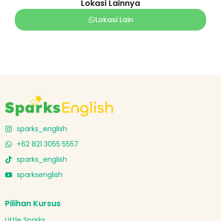
Lokasi Lainnya
Lokasi Lain
sparks_english
+62 821 3055 5557
sparks_english
sparksenglish
Pilihan Kursus
Little Sparks