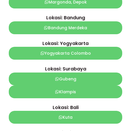
Margonda, Depok
Lokasi: Bandung
Bandung Merdeka
Lokasi: Yogyakarta
Yogyakarta Colombo
Lokasi: Surabaya
Gubeng
Klampis
Lokasi: Bali
Kuta