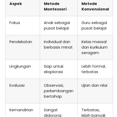
Aspek
Metode
Metode
Montessori
Konvensional
Fokus
Anak sebagai
Guru sebagai
pusat belajar
pusat belajar
Pendekatan
Individual dan
Kelas massal
berbasis minat
dan kurikulum
seragam
Lingkungan
Siap untuk
Lebih formal,
eksplorasi
terbatas
Evaluasi
Observasi,
Ujian dan nilai
perkembangan
bertahap
Kemandirian
Sangat
Terbatas,
didorong
lebih banyak