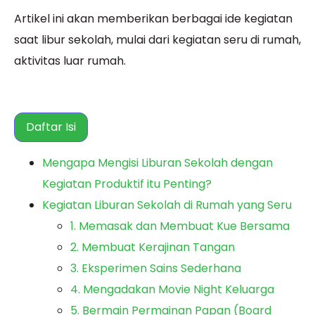
Artikel ini akan memberikan berbagai ide kegiatan
saat libur sekolah, mulai dari kegiatan seru di rumah,
aktivitas luar rumah.
Daftar Isi
Mengapa Mengisi Liburan Sekolah dengan
Kegiatan Produktif itu Penting?
Kegiatan Liburan Sekolah di Rumah yang Seru
1. Memasak dan Membuat Kue Bersama
2. Membuat Kerajinan Tangan
3. Eksperimen Sains Sederhana
4. Mengadakan Movie Night Keluarga
5. Bermain Permainan Papan (Board