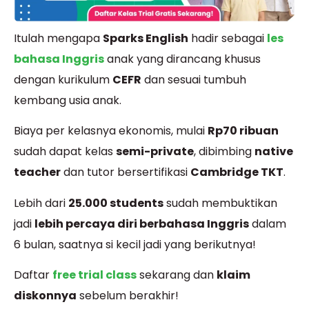
Itulah mengapa
Sparks English
hadir sebagai
les
bahasa Inggris
anak yang dirancang khusus
dengan kurikulum
CEFR
dan sesuai tumbuh
kembang usia anak.
Biaya per kelasnya ekonomis, mulai
Rp70 ribuan
sudah dapat kelas
semi-private
, dibimbing
native
teacher
dan tutor bersertifikasi
Cambridge TKT
.
Lebih dari
25.000 students
sudah membuktikan
jadi
lebih percaya diri berbahasa Inggris
dalam
6 bulan, saatnya si kecil jadi yang berikutnya!
Daftar
free trial class
sekarang dan
klaim
diskonnya
sebelum berakhir!