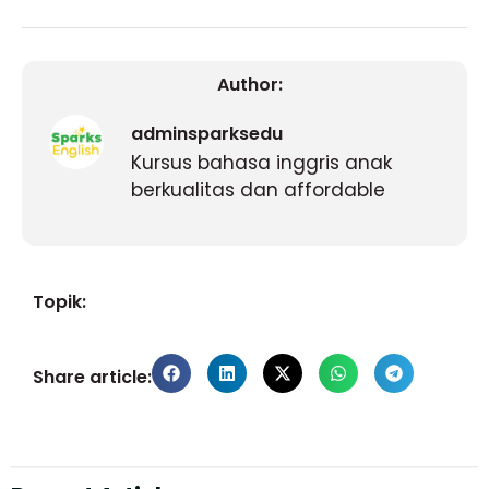
Author:
adminsparksedu
Kursus bahasa inggris anak
berkualitas dan affordable
Topik:
Share article: