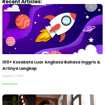
Recent Articles:
100+ Kosakata Luar Angkasa Bahasa Inggris &
Artinya Lengkap
August 7, 2026
Read More