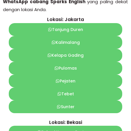
WhatsApp cabang Sparks English
yang paling dekat
dengan lokasi Anda.
Lokasi: Jakarta
Tanjung Duren
Kalimalang
Kelapa Gading
Pulomas
Pejaten
Tebet
Sunter
Lokasi: Bekasi