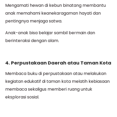
Mengamati hewan di kebun binatang membantu
anak memahami keanekaragaman hayati dan
pentingnya menjaga satwa.
Anak-anak bisa belajar sambil bermain dan
berinteraksi dengan alam.
4. Perpustakaan Daerah atau Taman Kota
Membaca buku di perpustakaan atau melakukan
kegiatan edukatif di taman kota melatih kebiasaan
membaca sekaligus memberi ruang untuk
eksplorasi sosial.