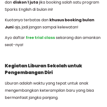
dan
diskon 1 juta
jika booking salah satu program
Sparks English di bulan ini!
Kuotanya terbatas dan
khusus booking bulan
Juni
aja, jadi jangan sampai kelewatan!
Ayo daftar
free trial class
sekarang dan amankan
seat-nya!
Kegiatan Liburan Sekolah untuk
Pengembangan Diri
Liburan adalah waktu yang tepat untuk anak
mengembangkan keterampilan baru yang bisa
bermanfaat jangka panjang.