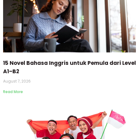
15 Novel Bahasa Inggris untuk Pemula dari Level
A1–B2
August 7, 2026
Read More