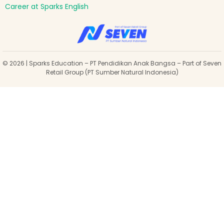
Career at Sparks English
© 2026 | Sparks Education – PT Pendidikan Anak Bangsa – Part of Seven
Retail Group (PT Sumber Natural Indonesia)