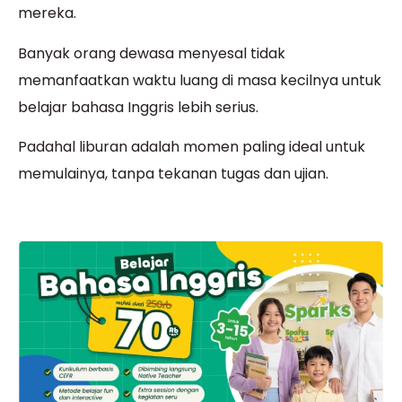
mereka.
Banyak orang dewasa menyesal tidak
memanfaatkan waktu luang di masa kecilnya untuk
belajar bahasa Inggris lebih serius.
Padahal liburan adalah momen paling ideal untuk
memulainya, tanpa tekanan tugas dan ujian.