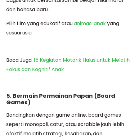
bagus untuk bersantai sambil belajar nilai moral
dan bahasa baru.
Pilih film yang edukatif atau
animasi anak
yang
sesuai usia.
Baca Juga:
15 Kegiatan Motorik Halus untuk Melatih
Fokus dan Kognitif Anak
5. Bermain Permainan Papan (Board
Games)
Bandingkan dengan game online, board games
seperti monopoli, catur, atau scrabble jauh lebih
efektif melatih strategi, kesabaran, dan