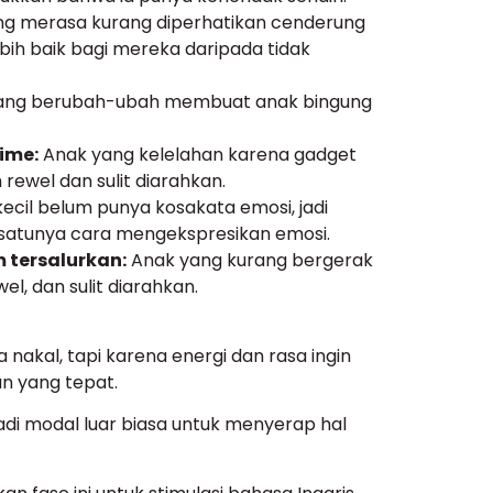
ng merasa kurang diperhatikan cenderung
ih baik bagi mereka daripada tidak
yang berubah-ubah membuat anak bingung
ime:
Anak yang kelelahan karena gadget
 rewel dan sulit diarahkan.
ecil belum punya kosakata emosi, jadi
-satunya cara mengekspresikan emosi.
m tersalurkan:
Anak yang kurang bergerak
el, dan sulit diarahkan.
 nakal, tapi karena energi dan rasa ingin
n yang tepat.
jadi modal luar biasa untuk menyerap hal