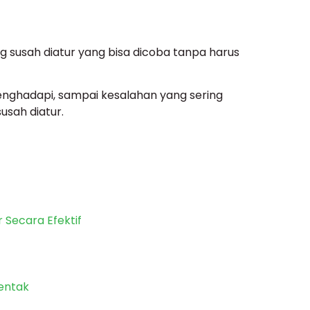
 susah diatur yang bisa dicoba tanpa harus
enghadapi, sampai kesalahan yang sering
usah diatur.
 Secara Efektif
entak