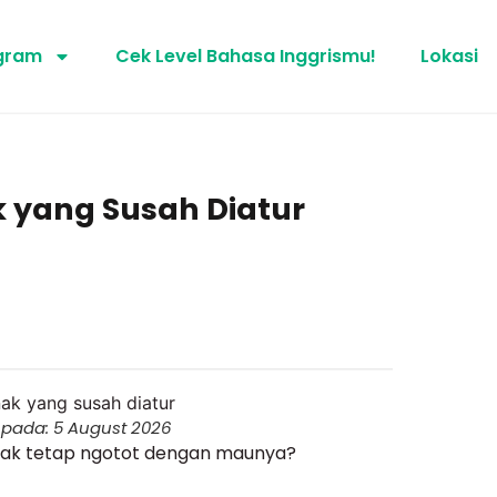
gram
Cek Level Bahasa Inggrismu!
Lokasi
 yang Susah Diatur
 pada: 5 August 2026
 anak tetap ngotot dengan maunya?