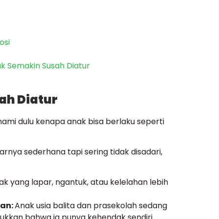
osi
 Semakin Susah Diatur
ah Diatur
ami dulu kenapa anak bisa berlaku seperti
nya sederhana tapi sering tidak disadari,
k yang lapar, ngantuk, atau kelelahan lebih
ian:
Anak usia balita dan prasekolah sedang
ukkan bahwa ia punya kehendak sendiri.