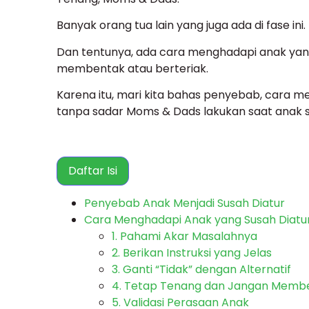
Banyak orang tua lain yang juga ada di fase ini.
Dan tentunya, ada cara menghadapi anak yang
membentak atau berteriak.
Karena itu, mari kita bahas penyebab, cara m
tanpa sadar Moms & Dads lakukan saat anak s
Daftar Isi
Penyebab Anak Menjadi Susah Diatur
Cara Menghadapi Anak yang Susah Diatur
1. Pahami Akar Masalahnya
2. Berikan Instruksi yang Jelas
3. Ganti “Tidak” dengan Alternatif
4. Tetap Tenang dan Jangan Memb
5. Validasi Perasaan Anak