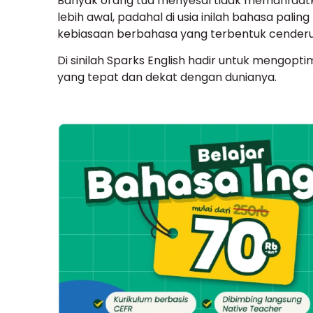
Banyak orang tua menyesal tidak memanfaatkan
lebih awal, padahal di usia inilah bahasa pali
kebiasaan berbahasa yang terbentuk cenderun
Di sinilah Sparks English hadir untuk mengopt
yang tepat dan dekat dengan dunianya.