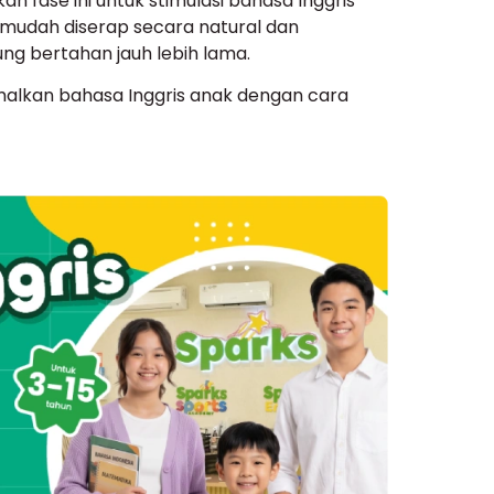
 fase ini untuk stimulasi bahasa Inggris
ng mudah diserap secara natural dan
g bertahan jauh lebih lama.
imalkan bahasa Inggris anak dengan cara