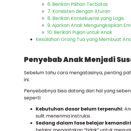
6. Berikan Pilihan Terbatas
7. Konsisten dengan Aturan
8. Berikan Konsekuensi yang Logis
9. Ajarkan Anak Mengungkapkan Em
10. Berikan Pujian untuk Anak
Kesalahan Orang Tua yang Membuat Anak
Penyebab Anak Menjadi Sus
Sebelum tahu cara mengatasinya, penting pah
ini.
Penyebabnya bisa datang dari hal yang sebenar
seperti:
Kebutuhan dasar belum terpenuhi:
Ana
sulit menerima instruksi.
Sedang dalam fase belajar kemandir
belajar mengatakan “tidak” untuk menunj