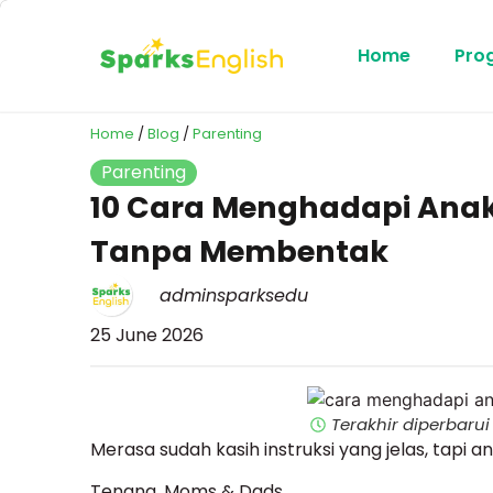
Home
Pro
Home
/
Blog
/
Parenting
Parenting
10 Cara Menghadapi Anak
Tanpa Membentak
adminsparksedu
25 June 2026
Terakhir diperbarui
Merasa sudah kasih instruksi yang jelas, tapi
Tenang, Moms & Dads.