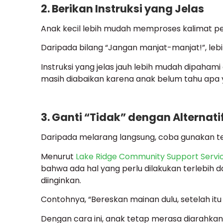
2. Berikan Instruksi yang Jelas
Anak kecil lebih mudah memproses kalimat pen
Daripada bilang “Jangan manjat-manjat!”, lebih
Instruksi yang jelas jauh lebih mudah dipaham
masih diabaikan karena anak belum tahu apa y
3. Ganti “Tidak” dengan Alternati
Daripada melarang langsung, coba gunakan tek
Menurut
Lake Ridge Community Support Servi
bahwa ada hal yang perlu dilakukan terlebih 
diinginkan.
Contohnya, “Bereskan mainan dulu, setelah itu
Dengan cara ini, anak tetap merasa diarahkan