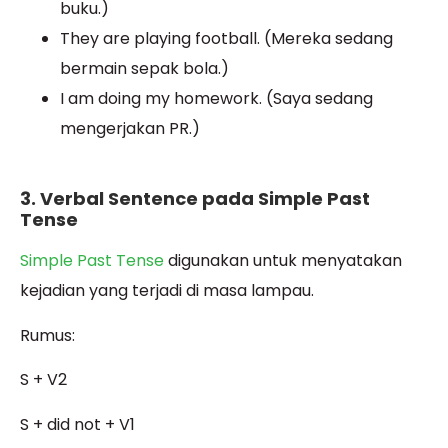
buku.)
They are playing football. (Mereka sedang
bermain sepak bola.)
I am doing my homework. (Saya sedang
mengerjakan PR.)
3. Verbal Sentence pada Simple Past
Tense
Simple Past Tense
digunakan untuk menyatakan
kejadian yang terjadi di masa lampau.
Rumus:
S + V2
S + did not + V1