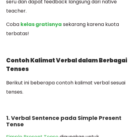
seru dan dapat feedback langsung dari native
teacher.
Coba
kelas gratisnya
sekarang karena kuota
terbatas!
Contoh Kalimat Verbal dalam Berbagai
Tenses
Berikut ini beberapa contoh kalimat verbal sesuai
tenses.
1. Verbal Sentence pada Simple Present
Tense
Simple Present Tense
digunakan untuk