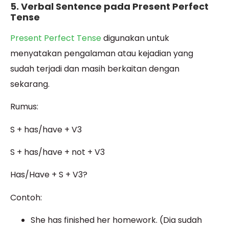
5. Verbal Sentence pada Present Perfect
Tense
Present Perfect Tense
digunakan untuk
menyatakan pengalaman atau kejadian yang
sudah terjadi dan masih berkaitan dengan
sekarang.
Rumus:
S + has/have + V3
S + has/have + not + V3
Has/Have + S + V3?
Contoh:
She has finished her homework. (Dia sudah