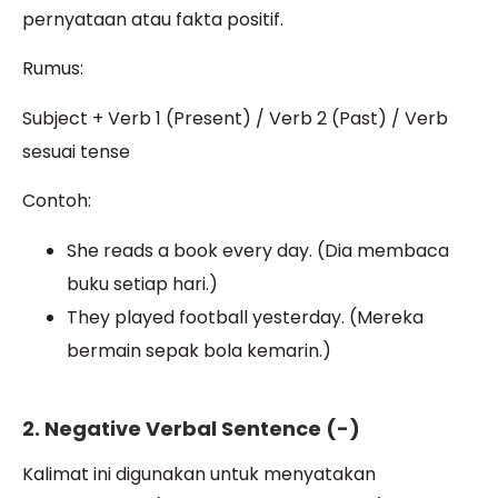
pernyataan atau fakta positif.
Rumus:
Subject + Verb 1 (Present) / Verb 2 (Past) / Verb
sesuai tense
Contoh:
She reads a book every day. (Dia membaca
buku setiap hari.)
They played football yesterday. (Mereka
bermain sepak bola kemarin.)
2. Negative Verbal Sentence (-)
Kalimat ini digunakan untuk menyatakan