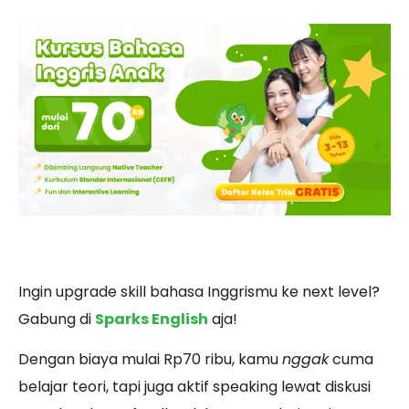
Ingin upgrade skill bahasa Inggrismu ke next level?
Gabung di
Sparks English
aja!
Dengan biaya mulai Rp70 ribu, kamu
nggak
cuma
belajar teori, tapi juga aktif speaking lewat diskusi