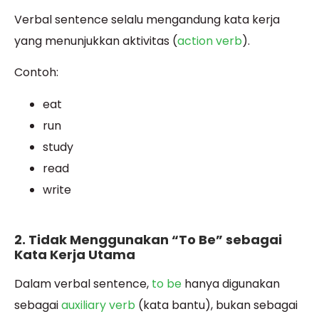
Verbal sentence selalu mengandung kata kerja
yang menunjukkan aktivitas (
action verb
).
Contoh:
eat
run
study
read
write
2. Tidak Menggunakan “To Be” sebagai
Kata Kerja Utama
Dalam verbal sentence,
to be
hanya digunakan
sebagai
auxiliary verb
(kata bantu), bukan sebagai