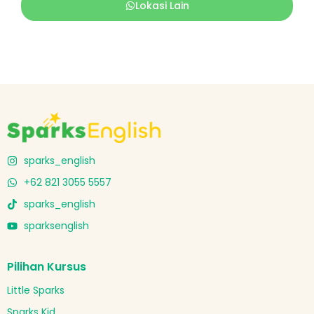
Lokasi Lain
sparks_english
+62 821 3055 5557
sparks_english
sparksenglish
Pilihan Kursus
Little Sparks
Sparks Kid