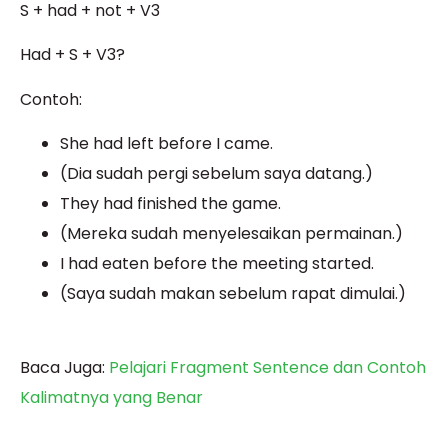
S + had + not + V3
Had + S + V3?
Contoh:
She had left before I came.
(Dia sudah pergi sebelum saya datang.)
They had finished the game.
(Mereka sudah menyelesaikan permainan.)
I had eaten before the meeting started.
(Saya sudah makan sebelum rapat dimulai.)
Baca Juga:
Pelajari Fragment Sentence dan Contoh
Kalimatnya yang Benar