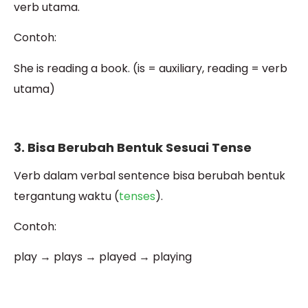
verb utama.
Contoh:
She is reading a book. (is = auxiliary, reading = verb
utama)
3. Bisa Berubah Bentuk Sesuai Tense
Verb dalam verbal sentence bisa berubah bentuk
tergantung waktu (
tenses
).
Contoh:
play → plays → played → playing