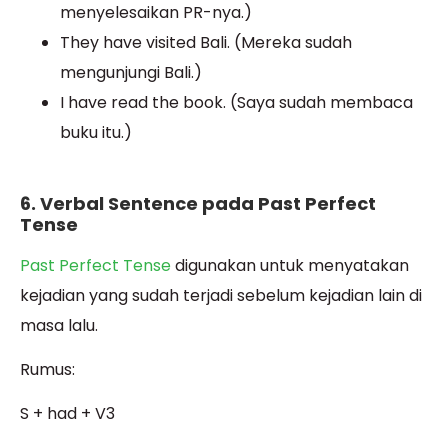
menyelesaikan PR-nya.)
They have visited Bali. (Mereka sudah
mengunjungi Bali.)
I have read the book. (Saya sudah membaca
buku itu.)
6. Verbal Sentence pada Past Perfect
Tense
Past Perfect Tense
digunakan untuk menyatakan
kejadian yang sudah terjadi sebelum kejadian lain di
masa lalu.
Rumus:
S + had + V3