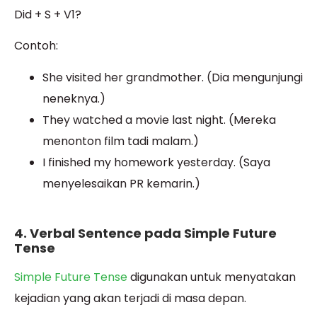
Did + S + V1?
Contoh:
She visited her grandmother. (Dia mengunjungi
neneknya.)
They watched a movie last night. (Mereka
menonton film tadi malam.)
I finished my homework yesterday. (Saya
menyelesaikan PR kemarin.)
4. Verbal Sentence pada Simple Future
Tense
Simple Future Tense
digunakan untuk menyatakan
kejadian yang akan terjadi di masa depan.