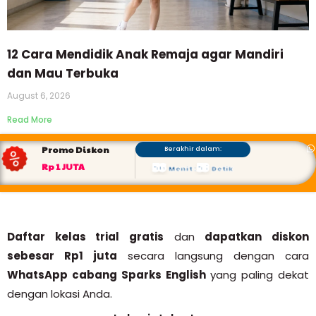
12 Cara Mendidik Anak Remaja agar Mandiri
dan Mau Terbuka
August 6, 2026
Read More
Promo Diskon
Berakhir dalam:
56
52
Rp 1 JUTA
Menit
:
Detik
Daftar kelas trial gratis
dan
dapatkan diskon
sebesar Rp1 juta
secara langsung dengan cara
WhatsApp cabang Sparks English
yang paling dekat
dengan lokasi Anda.