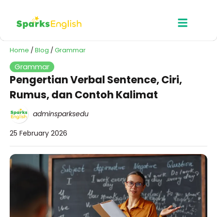
Home
/
Blog
/
Grammar
Grammar
Pengertian Verbal Sentence, Ciri,
Rumus, dan Contoh Kalimat
adminsparksedu
25 February 2026