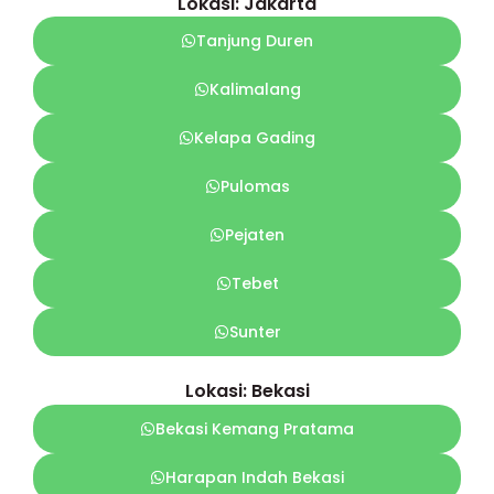
Lokasi: Jakarta
Tanjung Duren
Kalimalang
Kelapa Gading
Pulomas
Pejaten
Tebet
Sunter
Lokasi: Bekasi
Bekasi Kemang Pratama
Harapan Indah Bekasi