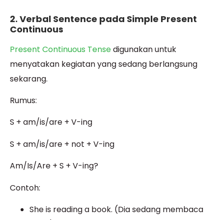
2. Verbal Sentence pada Simple Present
Continuous
Present Continuous Tense
digunakan untuk
menyatakan kegiatan yang sedang berlangsung
sekarang.
Rumus:
S + am/is/are + V-ing
S + am/is/are + not + V-ing
Am/Is/Are + S + V-ing?
Contoh:
She is reading a book. (Dia sedang membaca