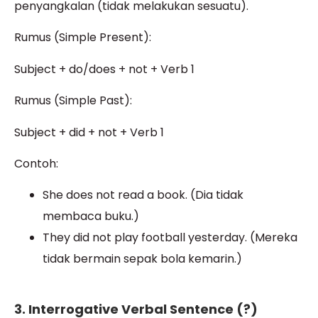
penyangkalan (tidak melakukan sesuatu).
Rumus (Simple Present):
Subject + do/does + not + Verb 1
Rumus (Simple Past):
Subject + did + not + Verb 1
Contoh:
She does not read a book. (Dia tidak
membaca buku.)
They did not play football yesterday. (Mereka
tidak bermain sepak bola kemarin.)
3. Interrogative Verbal Sentence (?)