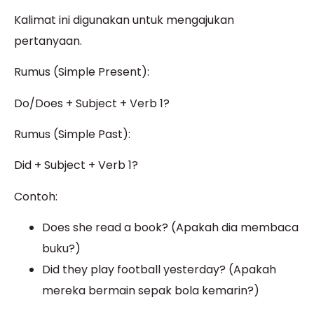
Kalimat ini digunakan untuk mengajukan
pertanyaan.
Rumus (Simple Present):
Do/Does + Subject + Verb 1?
Rumus (Simple Past):
Did + Subject + Verb 1?
Contoh:
Does she read a book? (Apakah dia membaca
buku?)
Did they play football yesterday? (Apakah
mereka bermain sepak bola kemarin?)