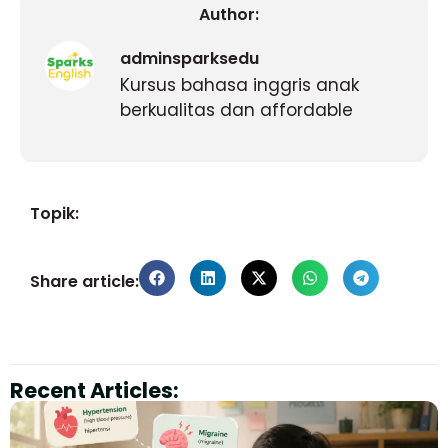
Author:
adminsparksedu
Kursus bahasa inggris anak
berkualitas dan affordable
Topik:
Share article:
Recent Articles: