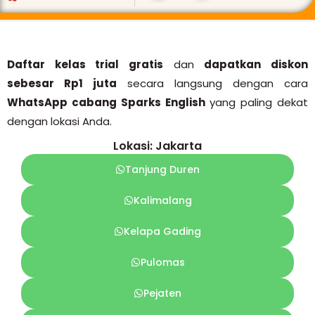
Daftar kelas trial gratis
dan
dapatkan diskon
sebesar Rp1 juta
secara langsung dengan cara
WhatsApp cabang Sparks English
yang paling dekat
dengan lokasi Anda.
Lokasi: Jakarta
Tanjung Duren
Kalimalang
Kelapa Gading
Pulomas
Pejaten