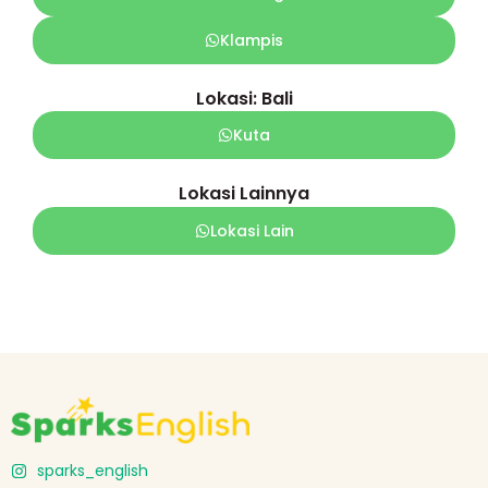
Klampis
Lokasi: Bali
Kuta
Lokasi Lainnya
Lokasi Lain
sparks_english