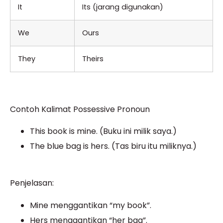
It
Its (jarang digunakan)
We
Ours
They
Theirs
Contoh Kalimat Possessive Pronoun
This book is mine. (Buku ini milik saya.)
The blue bag is hers. (Tas biru itu miliknya.)
Penjelasan:
Mine menggantikan “my book”.
Hers menggantikan “her bag”.