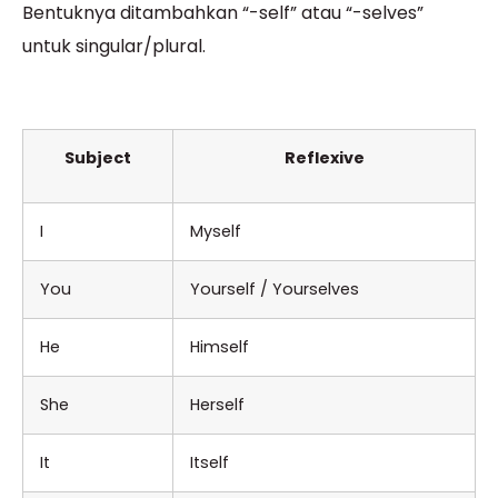
Bentuknya ditambahkan “-self” atau “-selves”
untuk singular/plural.
Subject
Reflexive
I
Myself
You
Yourself / Yourselves
He
Himself
She
Herself
It
Itself