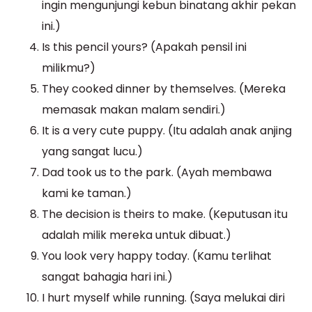
ingin mengunjungi kebun binatang akhir pekan
ini.)
Is this pencil yours? (Apakah pensil ini
milikmu?)
They cooked dinner by themselves. (Mereka
memasak makan malam sendiri.)
It is a very cute puppy. (Itu adalah anak anjing
yang sangat lucu.)
Dad took us to the park. (Ayah membawa
kami ke taman.)
The decision is theirs to make. (Keputusan itu
adalah milik mereka untuk dibuat.)
You look very happy today. (Kamu terlihat
sangat bahagia hari ini.)
I hurt myself while running. (Saya melukai diri