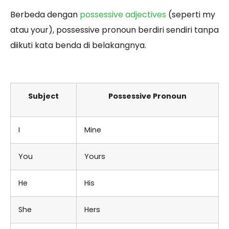
Berbeda dengan
possessive adjectives
(seperti my
atau your), possessive pronoun berdiri sendiri tanpa
diikuti kata benda di belakangnya.
Subject
Possessive Pronoun
I
Mine
You
Yours
He
His
She
Hers