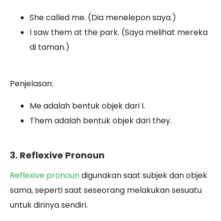
She called me. (Dia menelepon saya.)
I saw them at the park. (Saya melihat mereka
di taman.)
Penjelasan:
Me adalah bentuk objek dari I.
Them adalah bentuk objek dari they.
3. Reflexive Pronoun
Reflexive pronoun
digunakan saat subjek dan objek
sama, seperti saat seseorang melakukan sesuatu
untuk dirinya sendiri.