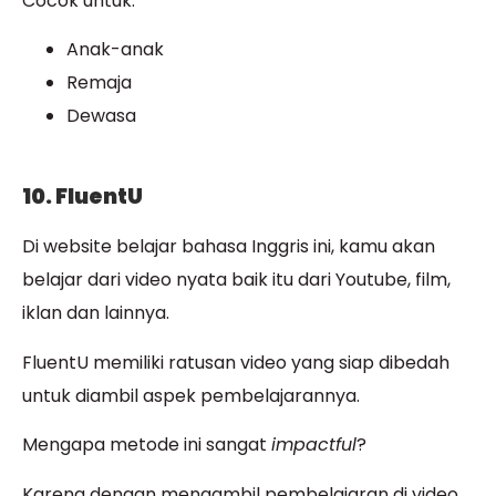
Cocok untuk:
Anak-anak
Remaja
Dewasa
10. FluentU
Di website belajar bahasa Inggris ini, kamu akan
belajar dari video nyata baik itu dari Youtube, film,
iklan dan lainnya.
FluentU memiliki ratusan video yang siap dibedah
untuk diambil aspek pembelajarannya.
Mengapa metode ini sangat
impactful
?
Karena dengan mengambil pembelajaran di video