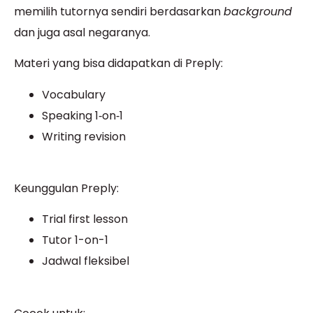
memilih tutornya sendiri berdasarkan
background
dan juga asal negaranya.
Materi yang bisa didapatkan di Preply:
Vocabulary
Speaking 1‑on‑1
Writing revision
Keunggulan Preply:
Trial first lesson
Tutor 1-on-1
Jadwal fleksibel