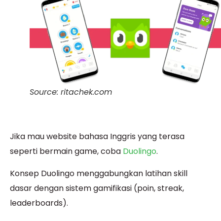
Source: ritachek.com
Jika mau website bahasa Inggris yang terasa
seperti bermain game, coba
Duolingo
.
Konsep Duolingo menggabungkan latihan skill
dasar dengan sistem gamifikasi (poin, streak,
leaderboards).