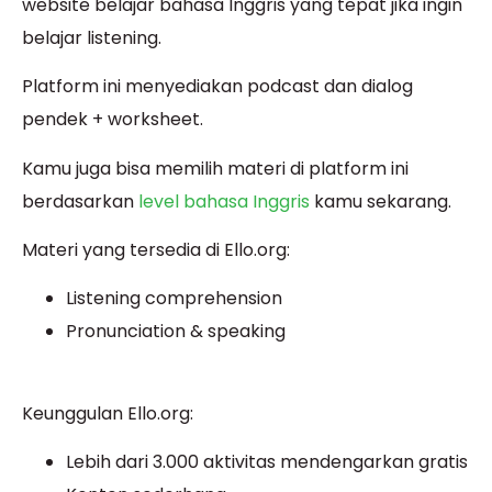
website belajar bahasa Inggris yang tepat jika ingin
belajar listening.
Platform ini menyediakan podcast dan dialog
pendek + worksheet.
Kamu juga bisa memilih materi di platform ini
berdasarkan
level bahasa Inggris
kamu sekarang.
Materi yang tersedia di Ello.org:
Listening comprehension
Pronunciation & speaking
Keunggulan Ello.org:
Lebih dari 3.000 aktivitas mendengarkan gratis