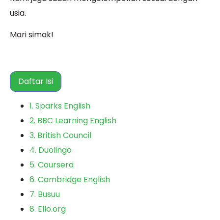
usia.
Mari simak!
Daftar Isi
1. Sparks English
2. BBC Learning English
3. British Council
4. Duolingo
5. Coursera
6. Cambridge English
7. Busuu
8. Ello.org