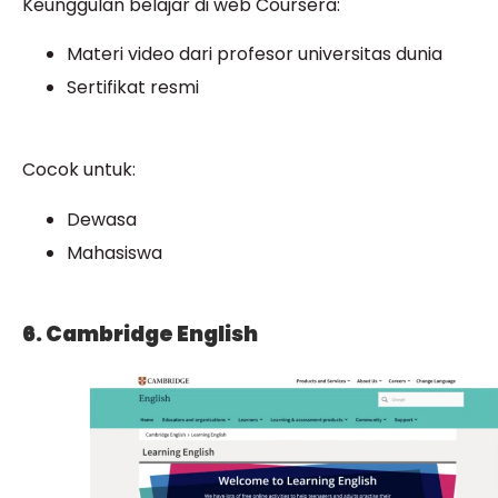
Keunggulan belajar di web Coursera:
Materi video dari profesor universitas dunia
Sertifikat resmi
Cocok untuk:
Dewasa
Mahasiswa
6. Cambridge English