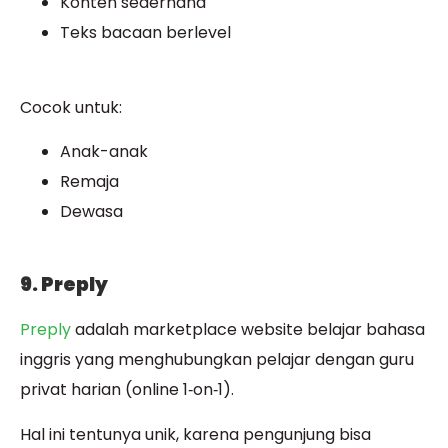
Konten sederhana
Teks bacaan berlevel
Cocok untuk:
Anak-anak
Remaja
Dewasa
9. Preply
Preply
adalah marketplace website belajar bahasa
inggris yang menghubungkan pelajar dengan guru
privat harian (online 1‑on‑1).
Hal ini tentunya unik, karena pengunjung bisa