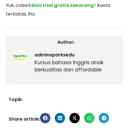
Yuk
, coba
kelas trial gratis sekarang!
Kuota
terbatas,
lho
.
Author:
adminsparksedu
Kursus bahasa inggris anak
berkualitas dan affordable
Topik:
Share article: