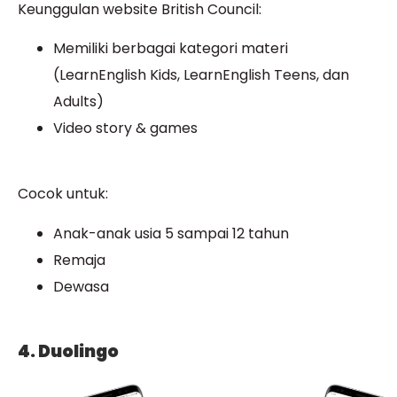
Keunggulan website British Council:
Memiliki berbagai kategori materi
(LearnEnglish Kids, LearnEnglish Teens, dan
Adults)
Video story & games
Cocok untuk:
Anak-anak usia 5 sampai 12 tahun
Remaja
Dewasa
4. Duolingo