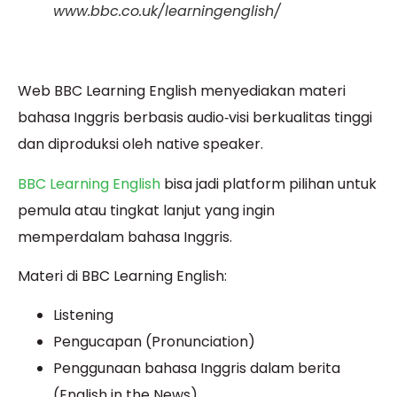
www.bbc.co.uk/learningenglish/
Web BBC Learning English menyediakan materi
bahasa Inggris berbasis audio‑visi berkualitas tinggi
dan diproduksi oleh native speaker.
BBC Learning English
bisa jadi platform pilihan untuk
pemula atau tingkat lanjut yang ingin
memperdalam bahasa Inggris.
Materi di BBC Learning English:
Listening
Pengucapan (Pronunciation)
Penggunaan bahasa Inggris dalam berita
(English in the News)