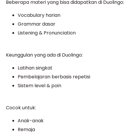
Beberapa materi yang bisa didapatkan di Duolingo:
Vocabulary harian
Grammar dasar
Listening & Pronunciation
Keunggulan yang ada di Duolingo:
Latihan singkat
Pembelajaran berbasis repetisi
Sistem level & poin
Cocok untuk:
Anak-anak
Remaja