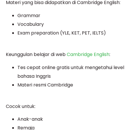
Materi yang bisa didapatkan di Cambridge English:
Grammar
Vocabulary
Exam preparation (YLE, KET, PET, IELTS)
Keunggulan belajar di web
Cambridge English
:
Tes cepat online gratis untuk mengetahui level
bahasa Inggris
Materi resmi Cambridge
Cocok untuk:
Anak-anak
Remaja