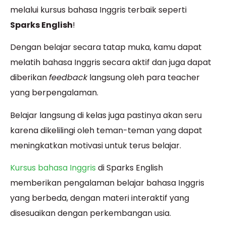
melalui kursus bahasa Inggris terbaik seperti
Sparks English
!
Dengan belajar secara tatap muka, kamu dapat
melatih bahasa Inggris secara aktif dan juga dapat
diberikan
feedback
langsung oleh para teacher
yang berpengalaman.
Belajar langsung di kelas juga pastinya akan seru
karena dikelilingi oleh teman-teman yang dapat
meningkatkan motivasi untuk terus belajar.
Kursus bahasa Inggris
di Sparks English
memberikan pengalaman belajar bahasa Inggris
yang berbeda, dengan materi interaktif yang
disesuaikan dengan perkembangan usia.