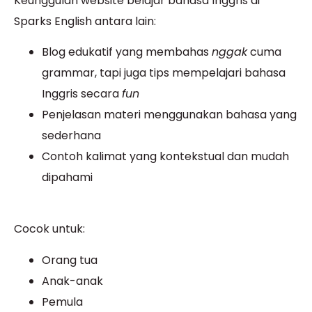
Keunggulan website belajar bahasa Inggris di
Sparks English antara lain:
Blog edukatif yang membahas
nggak
cuma
grammar, tapi juga tips mempelajari bahasa
Inggris secara
fun
Penjelasan materi menggunakan bahasa yang
sederhana
Contoh kalimat yang kontekstual dan mudah
dipahami
Cocok untuk:
Orang tua
Anak-anak
Pemula