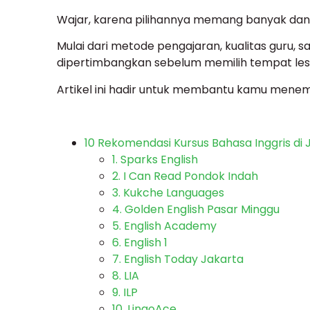
Wajar, karena pilihannya memang banyak dan
Mulai dari metode pengajaran, kualitas guru, 
dipertimbangkan sebelum memilih tempat les 
Artikel ini hadir untuk membantu kamu menemu
10 Rekomendasi Kursus Bahasa Inggris di 
1. Sparks English
2. I Can Read Pondok Indah
3. Kukche Languages
4. Golden English Pasar Minggu
5. English Academy
6. English 1
7. English Today Jakarta
8. LIA
9. ILP
10. LingoAce