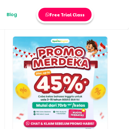
Blog
Free Trial Class