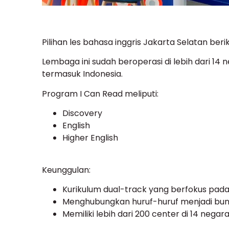
Pilihan les bahasa inggris Jakarta Selatan ber
Lembaga ini sudah beroperasi di lebih dari 14 
termasuk Indonesia.
Program I Can Read meliputi:
Discovery
English
Higher English
Keunggulan:
Kurikulum dual-track yang berfokus pada l
Menghubungkan huruf-huruf menjadi buny
Memiliki lebih dari 200 center di 14 negara