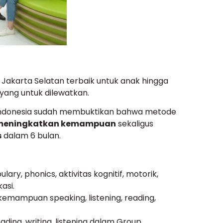
 Jakarta Selatan terbaik untuk anak hingga
yang untuk dilewatkan.
Indonesia sudah membuktikan bahwa metode
meningkatkan kemampuan
sekaligus
s
dalam 6 bulan.
lary, phonics, aktivitas kognitif, motorik,
asi.
emampuan speaking, listening, reading,
ading, writing, listening dalam Group