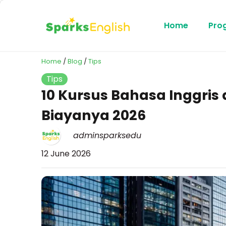
Home
Pro
Home
/
Blog
/
Tips
Tips
10 Kursus Bahasa Inggris 
Biayanya 2026
adminsparksedu
12 June 2026