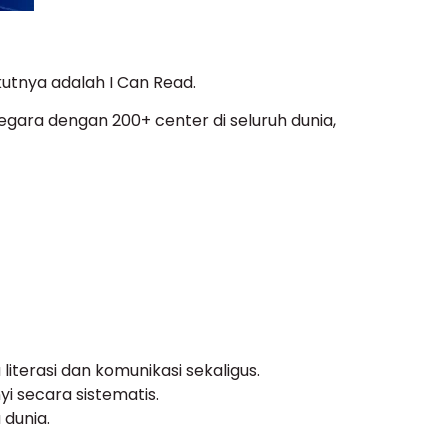
ikutnya adalah I Can Read.
negara dengan 200+ center di seluruh dunia,
iterasi dan komunikasi sekaligus.
i secara sistematis.
 dunia.