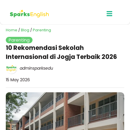
Home
/
Blog
/
Parenting
Parenting
10 Rekomendasi Sekolah
Internasional di Jogja Terbaik 2026
adminsparksedu
15 May 2026