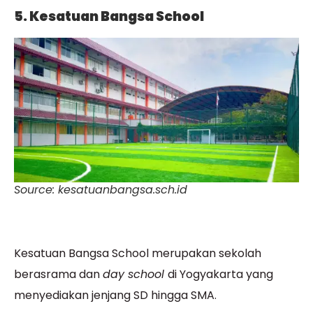
5. Kesatuan Bangsa School
Source: kesatuanbangsa.sch.id
Kesatuan Bangsa School merupakan sekolah
berasrama dan
day school
di Yogyakarta yang
menyediakan jenjang SD hingga SMA.