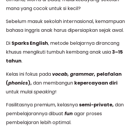
mana yang cocok untuk si kecil?
Sebelum masuk sekolah internasional, kemampuan
bahasa Inggris anak harus dipersiapkan sejak awal.
Di
Sparks English
, metode belajarnya dirancang
khusus mengikuti tumbuh kembang anak usia
3–15
tahun
.
Kelas ini fokus pada
vocab, grammar,
pelafalan
(
phonics
),
dan membangun
kepercayaan diri
untuk mulai
speaking
!
Fasilitasnya premium, kelasnya
semi-private,
dan
pembelajarannya dibuat
fun
agar proses
pembelajaran lebih optimal.