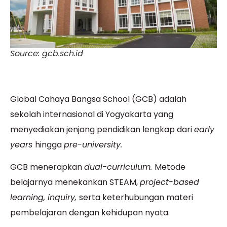
Source: gcb.sch.id
Global Cahaya Bangsa School (GCB) adalah
sekolah internasional di Yogyakarta
yang
menyediakan jenjang pendidikan lengkap dari
early
years
hingga
pre-university.
GCB menerapkan
dual-curriculum.
Metode
belajarnya menekankan STEAM,
project-based
learning, inquiry,
serta keterhubungan materi
pembelajaran dengan kehidupan nyata.