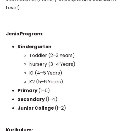
Level).
Jenis Program:
Kindergarten
Toddler (2–3 Years)
Nursery (3–4 Years)
K1 (4–5 Years)
K2 (5–6 Years)
Primary
(1–6)
Secondary
(1–4)
Junior College
(1–2)
Kurikulum: