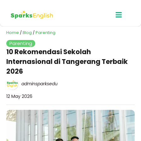
Home
/
Blog
/
Parenting
Parenting
10 Rekomendasi Sekolah
Internasional di Tangerang Terbaik
2026
adminsparksedu
12 May 2026