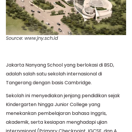
Source: www.jny.sch.id
Jakarta Nanyang School yang berlokasi di BSD,
adalah salah satu sekolah internasional di
Tangerang dengan basis Cambridge.
Sekolah ini menyediakan jenjang pendidikan sejak
Kindergarten hingga Junior College yang
menekankan pembelajaran bahasa Inggris,
akademik, serta kesiapan menghadapi ujian
internasional (Primary Checkpoint, IGCSE, dan A