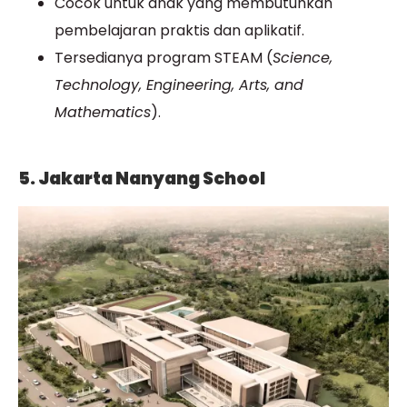
Cocok untuk anak yang membutuhkan
pembelajaran praktis
dan aplikatif.
Tersedianya program STEAM (
Science,
Technology, Engineering, Arts, and
Mathematics
).
5. Jakarta Nanyang School