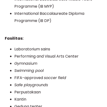
Programme (IB MYP)
International Baccalaureate Diploma
Programme (IB DP)
Fasilitas:
Laboratorium sains
Performing and Visual Arts Center
Gymnasium
Swimming pool
FIFA-approved
soccer field
Safe playgrounds
Perpustakaan
Kantin
Gedung teater