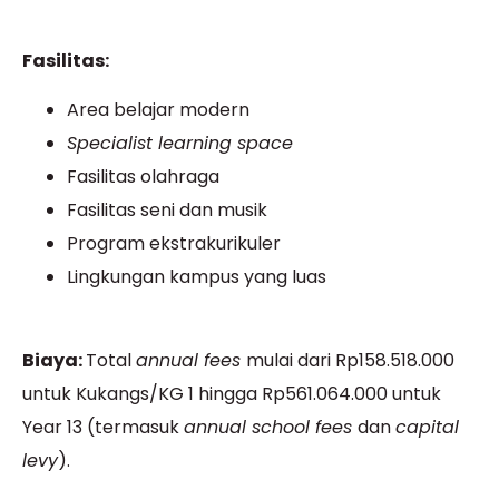
Fasilitas:
Area belajar modern
Specialist learning space
Fasilitas olahraga
Fasilitas seni dan musik
Program ekstrakurikuler
Lingkungan kampus yang luas
Biaya:
Total
annual fees
mulai dari Rp158.518.000
untuk Kukangs/KG 1 hingga Rp561.064.000 untuk
Year 13 (termasuk
annual school fees
dan
capital
levy
).