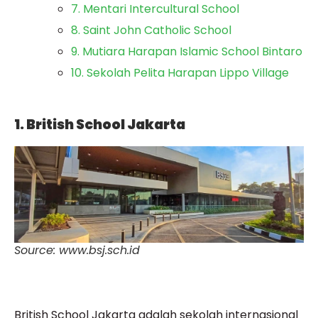
7. Mentari Intercultural School
8. Saint John Catholic School
9. Mutiara Harapan Islamic School Bintaro
10. Sekolah Pelita Harapan Lippo Village
1. British School Jakarta
Source: www.bsj.sch.id
British School Jakarta adalah sekolah internasional