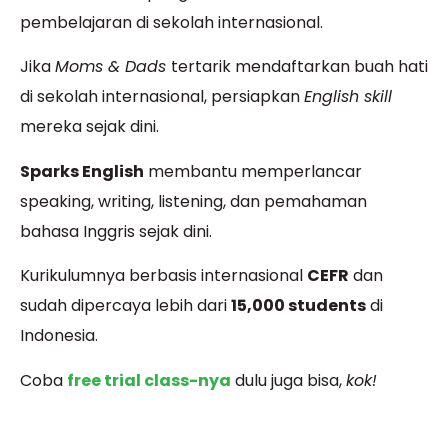
pembelajaran di sekolah internasional.
Jika
Moms & Dads
tertarik mendaftarkan buah hati
di sekolah internasional, persiapkan
English skill
mereka sejak dini.
Sparks English
membantu memperlancar
speaking, writing, listening, dan pemahaman
bahasa Inggris sejak dini.
Kurikulumnya berbasis internasional
CEFR
dan
sudah dipercaya lebih dari
15,000 students
di
Indonesia.
Coba
free trial class-nya
dulu juga bisa,
kok!