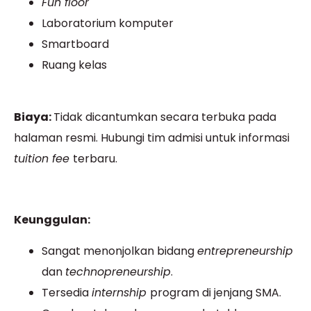
Fun floor
Laboratorium komputer
Smartboard
Ruang kelas
Biaya:
Tidak dicantumkan secara terbuka pada
halaman resmi. Hubungi tim admisi untuk informasi
tuition fee
terbaru.
Keunggulan:
Sangat menonjolkan bidang
entrepreneurship
dan
technopreneurship
.
Tersedia
internship
program di jenjang SMA.