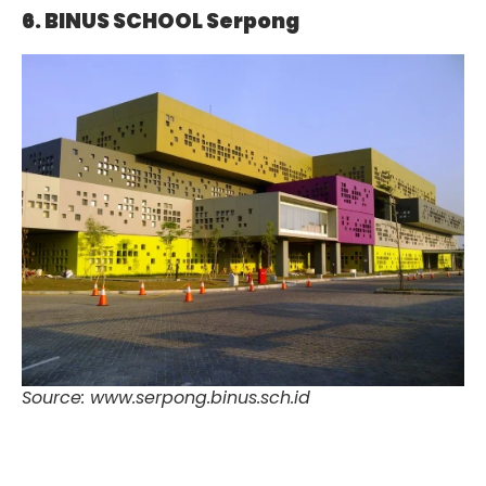
6. BINUS SCHOOL Serpong
Source: www.serpong.binus.sch.id