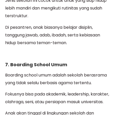
Jenis sekolah ini cocok untuk anak yang siap hidup
lebih mandiri dan mengikuti rutinitas yang sudah
terstruktur.
Di pesantren, anak biasanya belajar disiplin,
tanggung jawab, adab, ibadah, serta kebiasaan
hidup bersama teman-teman.
7. Boarding School Umum
Boarding school umum adalah sekolah berasrama
yang tidak selalu berbasis agama tertentu.
Fokusnya bisa pada akademik, leadership, karakter,
olahraga, seni, atau persiapan masuk universitas.
Anak akan tinggal di lingkungan sekolah dan