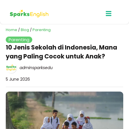
Home
/
Blog
/
Parenting
Parenting
10 Jenis Sekolah di Indonesia, Mana
yang Paling Cocok untuk Anak?
adminsparksedu
5 June 2026