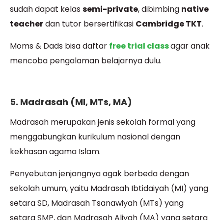
sudah dapat kelas
semi-private
, dibimbing
native
teacher
dan tutor bersertifikasi
Cambridge TKT
.
Moms & Dads bisa daftar
free trial class
agar anak
mencoba pengalaman belajarnya dulu.
5. Madrasah (MI, MTs, MA)
Madrasah merupakan jenis sekolah formal yang
menggabungkan kurikulum nasional dengan
kekhasan agama Islam.
Penyebutan jenjangnya agak berbeda dengan
sekolah umum, yaitu Madrasah Ibtidaiyah (MI) yang
setara SD, Madrasah Tsanawiyah (MTs) yang
setara SMP, dan Madrasah Aliyah (MA) yang setara