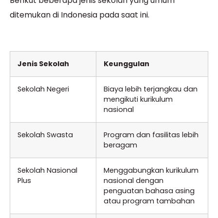
Berikut beberapa jenis sekolah yang umum
ditemukan di Indonesia pada saat ini.
Jenis Sekolah
Keunggulan
Sekolah Negeri
Biaya lebih terjangkau dan
mengikuti kurikulum
nasional
Sekolah Swasta
Program dan fasilitas lebih
beragam
Sekolah Nasional
Menggabungkan kurikulum
Plus
nasional dengan
penguatan bahasa asing
atau program tambahan