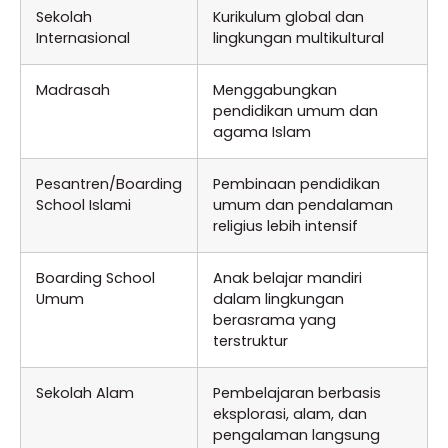
Sekolah
Kurikulum global dan
Internasional
lingkungan multikultural
Madrasah
Menggabungkan
pendidikan umum dan
agama Islam
Pesantren/Boarding
Pembinaan pendidikan
School Islami
umum dan pendalaman
religius lebih intensif
Boarding School
Anak belajar mandiri
Umum
dalam lingkungan
berasrama yang
terstruktur
Sekolah Alam
Pembelajaran berbasis
eksplorasi, alam, dan
pengalaman langsung