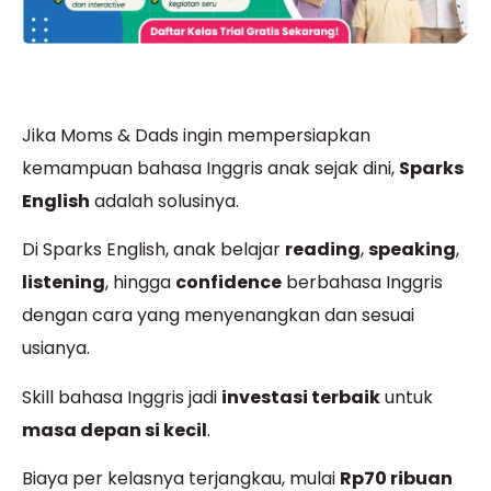
Jika Moms & Dads ingin mempersiapkan
kemampuan bahasa Inggris anak sejak dini,
Sparks
English
adalah solusinya.
Di Sparks English, anak belajar
reading
,
speaking
,
listening
, hingga
confidence
berbahasa Inggris
dengan cara yang menyenangkan dan sesuai
usianya.
Skill bahasa Inggris jadi
investasi terbaik
untuk
masa depan si kecil
.
Biaya per kelasnya terjangkau, mulai
Rp70 ribuan