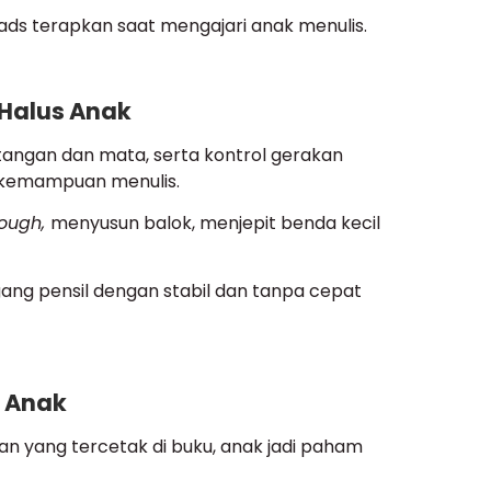
ads terapkan saat mengajari anak menulis.
 Halus Anak
i tangan dan mata, serta kontrol gerakan
 kemampuan menulis.
ough,
menyusun balok, menjepit benda kecil
ang pensil dengan stabil dan tanpa cepat
 Anak
n yang tercetak di buku, anak jadi paham