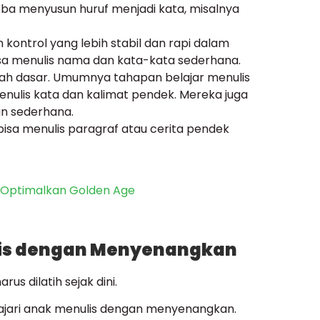
ba menyusun huruf menjadi kata, misalnya
kontrol yang lebih stabil dan rapi dalam
 bisa menulis nama dan kata-kata sederhana.
ah dasar. Umumnya tahapan belajar menulis
ulis kata dan kalimat pendek. Mereka juga
n sederhana.
sa menulis paragraf atau cerita pendek
uk Optimalkan Golden Age
lis dengan Menyenangkan
s dilatih sejak dini.
jari anak menulis dengan menyenangkan.