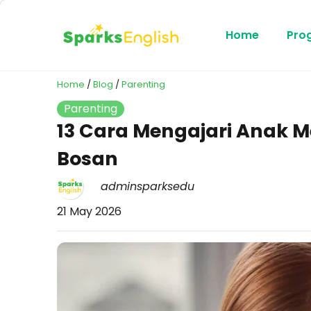
Home
Pro
Home
/
Blog
/
Parenting
Parenting
13 Cara Mengajari Anak M
Bosan
adminsparksedu
21 May 2026