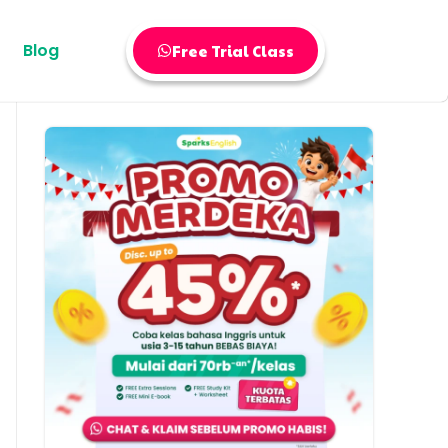
Blog
Free Trial Class