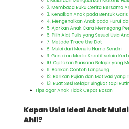
1. Mulai dari Menguatkan Motorik Ha
2. Membaca Buku Cerita Bersama A
3. Kenalkan Anak pada Bentuk Garis
4. Mengenalkan Anak pada Huruf d
5. Ajarkan Anak Cara Memegang Pen
6. Pilih Alat Tulis yang Sesuai Usia An
7. Metode Trace the Dot
8. Mulai dari Menulis Nama Sendiri
9. Gunakan Media Kreatif selain Kert
10. Ciptakan Suasana Belajar yang
11. Berikan Contoh Langsung
12. Berikan Pujian dan Motivasi yang
13. Buat Sesi Belajar Singkat tapi Ruti
Tips agar Anak Tidak Cepat Bosan
Kapan Usia Ideal Anak Mulai
Ahli?