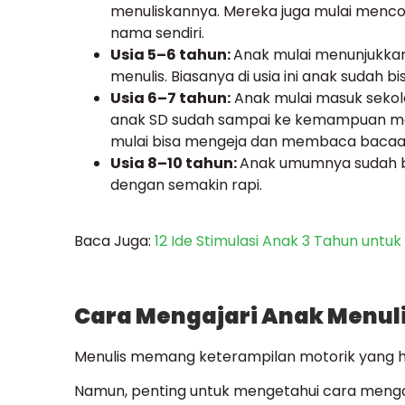
menuliskannya. Mereka juga mulai menco
nama sendiri.
Usia 5–6 tahun:
Anak mulai menunjukkan 
menulis. Biasanya di usia ini anak sudah
Usia 6–7 tahun:
Anak mulai masuk sekol
anak SD sudah sampai ke kemampuan men
mulai bisa mengeja dan membaca bacaa
Usia 8–10 tahun:
Anak umumnya sudah bi
dengan semakin rapi.
Baca Juga:
12 Ide Stimulasi Anak 3 Tahun unt
Cara Mengajari Anak Menu
Menulis memang keterampilan motorik yang haru
Namun, penting untuk mengetahui cara menga