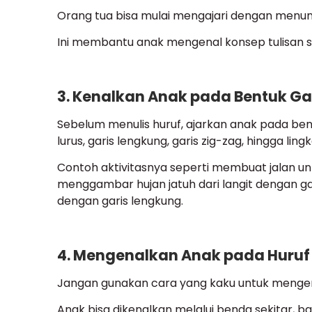
Orang tua bisa mulai mengajari dengan menu
Ini membantu anak mengenal konsep tulisan s
3. Kenalkan Anak pada Bentuk Ga
Sebelum menulis huruf, ajarkan anak pada bent
lurus, garis lengkung, garis zig-zag, hingga ling
Contoh aktivitasnya seperti membuat jalan un
menggambar hujan jatuh dari langit dengan g
dengan garis lengkung.
4. Mengenalkan Anak pada Huruf
Jangan gunakan cara yang kaku untuk mengen
Anak bisa dikenalkan melalui benda sekitar, bai