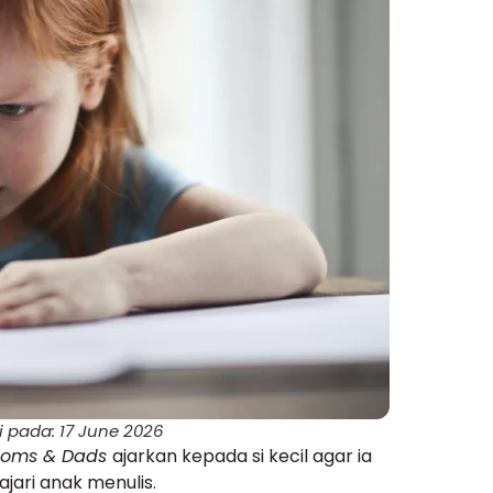
i pada: 17 June 2026
oms & Dads
ajarkan kepada si kecil agar ia
ari anak menulis.