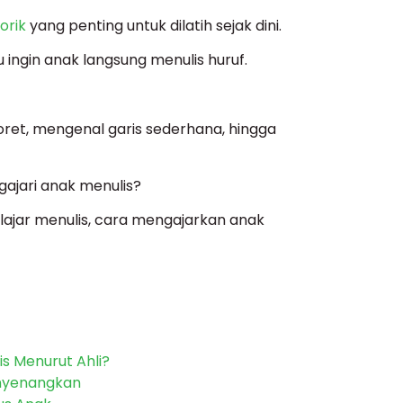
orik
yang penting untuk dilatih sejak dini.
 ingin anak langsung menulis huruf.
oret, mengenal garis sederhana, hingga
ajari anak menulis?
belajar menulis, cara mengajarkan anak
is Menurut Ahli?
enyenangkan