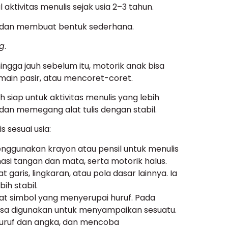
ktivitas menulis sejak usia 2–3 tahun.
, dan membuat bentuk sederhana.
ng
.
ingga jauh sebelum itu, motorik anak bisa
main pasir, atau mencoret-coret.
 siap untuk aktivitas menulis yang lebih
 dan memegang alat tulis dengan stabil.
s sesuai usia:
ggunakan krayon atau pensil untuk menulis
inasi tangan dan mata, serta motorik halus.
garis, lingkaran, atau pola dasar lainnya. Ia
ih stabil.
t simbol yang menyerupai huruf. Pada
 bisa digunakan untuk menyampaikan sesuatu.
uruf dan angka, dan mencoba