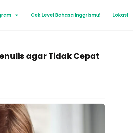
gram
Cek Level Bahasa Inggrismu!
Lokasi
enulis agar Tidak Cepat