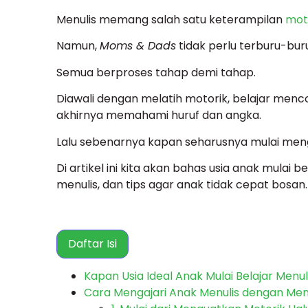
Menulis memang salah satu keterampilan
mot
Namun,
Moms & Dads
tidak perlu terburu-buru
Semua berproses tahap demi tahap.
Diawali dengan melatih motorik, belajar menc
akhirnya memahami huruf dan angka.
Lalu sebenarnya kapan seharusnya mulai meng
Di artikel ini kita akan bahas usia anak mulai 
menulis, dan tips agar anak tidak cepat bosan.
Daftar Isi
Kapan Usia Ideal Anak Mulai Belajar Menul
Cara Mengajari Anak Menulis dengan M