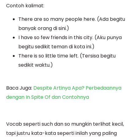
Contoh kalimat:
There are so many people here. (Ada begitu
banyak orang di sini.)
I have so few friends in this city. (Aku punya
begitu sedikit teman di kota ini.)
There is so little time left. (Tersisa begitu
sedikit waktu.)
Baca Juga:
Despite Artinya Apa? Perbedaannya
dengan In Spite Of dan Contohnya
Vocab seperti such dan so mungkin terlihat kecil,
tapi justru kata-kata seperti inilah yang paling