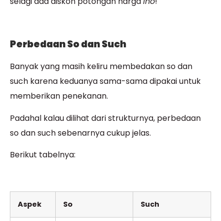
selagi ada diskon potongan harga
lho
!
Perbedaan So dan Such
Banyak yang masih keliru membedakan so dan
such karena keduanya sama-sama dipakai untuk
memberikan penekanan.
Padahal kalau dilihat dari strukturnya, perbedaan
so dan such sebenarnya cukup jelas.
Berikut tabelnya:
Aspek
So
Such