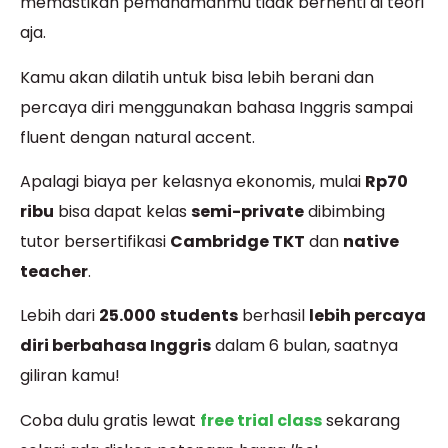
memastikan pemahamanmu tidak berhenti di teori
aja.
Kamu akan dilatih untuk bisa lebih berani dan
percaya diri menggunakan bahasa Inggris sampai
fluent dengan natural accent.
Apalagi biaya per kelasnya ekonomis, mulai
Rp70
ribu
bisa dapat kelas
semi-private
dibimbing
tutor bersertifikasi
Cambridge TKT
dan
native
teacher
.
Lebih dari
25.000
students
berhasil
lebih percaya
diri berbahasa Inggris
dalam 6 bulan, saatnya
giliran kamu!
Coba dulu gratis lewat
free trial class
sekarang