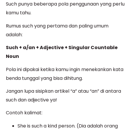
Such punya beberapa pola penggunaan yang perlu
kamu tahu.
Rumus such yang pertama dan paling umum
adalah:
Such + a/an + Adjective + Singular Countable
Noun
Pola ini dipakai ketika kamu ingin menekankan kata
benda tunggal yang bisa dihitung.
Jangan lupa sisipkan artikel “a” atau “an” di antara
such dan adjective ya!
Contoh kalimat:
She is such a kind person. (Dia adalah orang