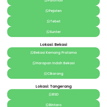
Pulomas
Pejaten
Tebet
Sunter
Lokasi: Bekasi
Bekasi Kemang Pratama
Harapan Indah Bekasi
Cikarang
Lokasi: Tangerang
BSD
Bintaro