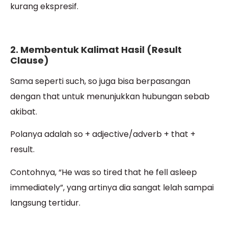
kurang ekspresif.
2. Membentuk Kalimat Hasil (Result
Clause)
Sama seperti such, so juga bisa berpasangan
dengan that untuk menunjukkan hubungan sebab
akibat.
Polanya adalah so + adjective/adverb + that +
result.
Contohnya, “He was so tired that he fell asleep
immediately”, yang artinya dia sangat lelah sampai
langsung tertidur.