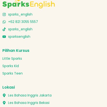
sparks_english
+62 821 3055 5557
sparks_english
sparksenglish
Pilihan Kursus
Little Sparks
Sparks Kid
Sparks Teen
Lokasi
Les Bahasa Inggris Jakarta
Les Bahasa Inggris Bekasi