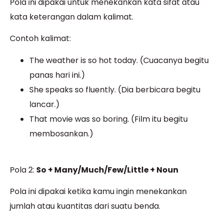
Pola ini dipakai untuk menekankan kata sifat atau
kata keterangan dalam kalimat.
Contoh kalimat:
The weather is so hot today. (Cuacanya begitu
panas hari ini.)
She speaks so fluently. (Dia berbicara begitu
lancar.)
That movie was so boring. (Film itu begitu
membosankan.)
Pola 2:
So + Many/Much/Few/Little + Noun
Pola ini dipakai ketika kamu ingin menekankan
jumlah atau kuantitas dari suatu benda.