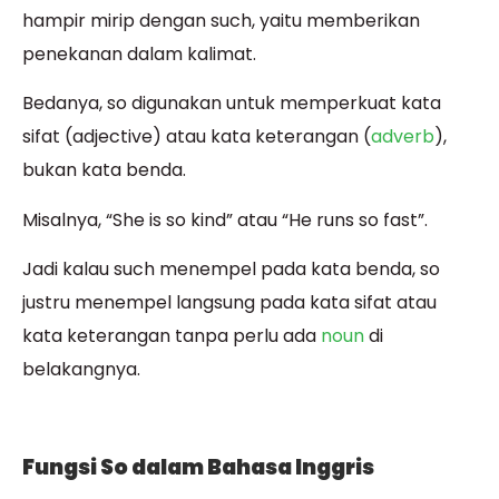
hampir mirip dengan such, yaitu memberikan
penekanan dalam kalimat.
Bedanya, so digunakan untuk memperkuat kata
sifat (
adjective
) atau kata keterangan (
adverb
),
bukan kata benda.
Misalnya, “She is so kind” atau “He runs so fast”.
Jadi kalau such menempel pada kata benda, so
justru menempel langsung pada kata sifat atau
kata keterangan tanpa perlu ada
noun
di
belakangnya.
Fungsi So dalam Bahasa Inggris