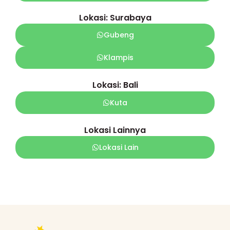
Lokasi: Surabaya
Gubeng
Klampis
Lokasi: Bali
Kuta
Lokasi Lainnya
Lokasi Lain