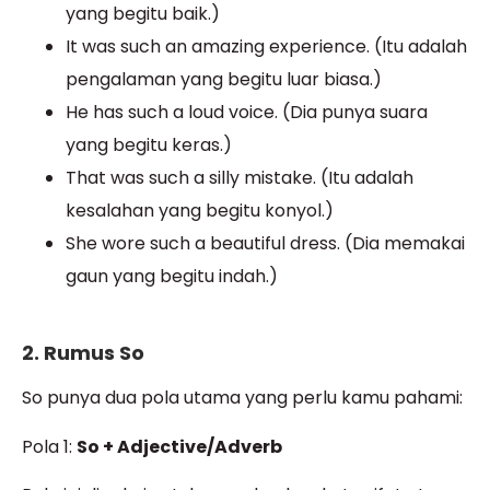
yang begitu baik.)
It was such an amazing experience. (Itu adalah
pengalaman yang begitu luar biasa.)
He has such a loud voice. (Dia punya suara
yang begitu keras.)
That was such a silly mistake. (Itu adalah
kesalahan yang begitu konyol.)
She wore such a beautiful dress. (Dia memakai
gaun yang begitu indah.)
2. Rumus So
So punya dua pola utama yang perlu kamu pahami:
Pola 1:
So + Adjective/Adverb