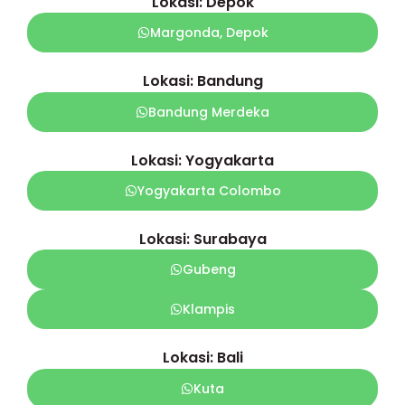
Lokasi: Depok
Margonda, Depok
Lokasi: Bandung
Bandung Merdeka
Lokasi: Yogyakarta
Yogyakarta Colombo
Lokasi: Surabaya
Gubeng
Klampis
Lokasi: Bali
Kuta