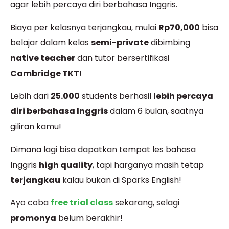
agar lebih percaya diri berbahasa Inggris.
Biaya per kelasnya terjangkau, mulai
Rp70,000
bisa
belajar dalam kelas
semi-private
dibimbing
native teacher
dan tutor bersertifikasi
Cambridge TKT
!
Lebih dari
25.000
students berhasil
lebih percaya
diri berbahasa Inggris
dalam 6 bulan, saatnya
giliran kamu!
Dimana lagi bisa dapatkan tempat les bahasa
Inggris
high quality
, tapi harganya masih tetap
terjangkau
kalau bukan di Sparks English!
Ayo coba
free trial class
sekarang, selagi
promonya
belum berakhir!