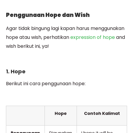
Penggunaan Hope dan Wish
Agar tidak bingung lagi kapan harus menggunakan
hope atau wish, perhatikan
expression of hope
and
wish berikut ini, ya!
1. Hope
Berikut ini cara penggunaan hope:
Hope
Contoh Kalimat
Penggunaan
Digunakan
I hope it will be