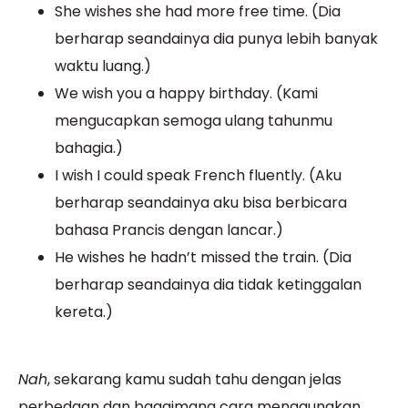
She wishes she had more free time. (Dia
berharap seandainya dia punya lebih banyak
waktu luang.)
We wish you a happy birthday. (Kami
mengucapkan semoga ulang tahunmu
bahagia.)
I wish I could speak French fluently. (Aku
berharap seandainya aku bisa berbicara
bahasa Prancis dengan lancar.)
He wishes he hadn’t missed the train. (Dia
berharap seandainya dia tidak ketinggalan
kereta.)
Nah
, sekarang kamu sudah tahu dengan jelas
perbedaan dan bagaimana cara menggunakan