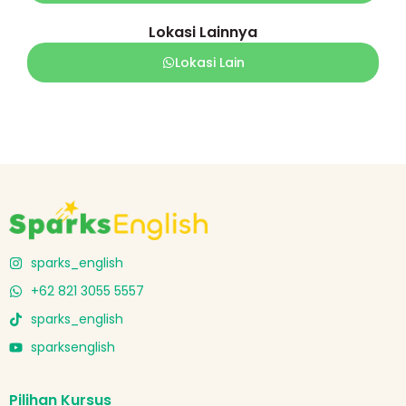
Lokasi Lainnya
Lokasi Lain
sparks_english
+62 821 3055 5557
sparks_english
sparksenglish
Pilihan Kursus