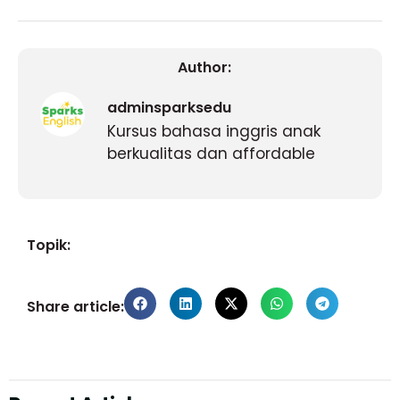
Author:
adminsparksedu
Kursus bahasa inggris anak
berkualitas dan affordable
Topik:
Share article: