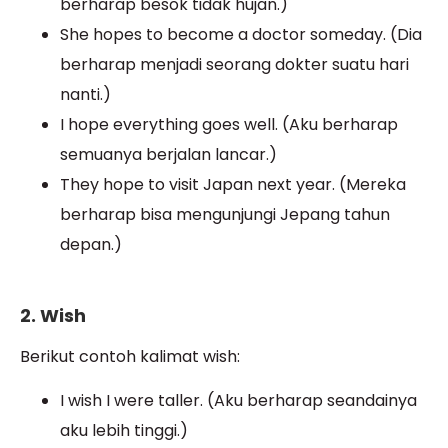
berharap besok tidak hujan.)
She hopes to become a doctor someday. (Dia
berharap menjadi seorang dokter suatu hari
nanti.)
I hope everything goes well. (Aku berharap
semuanya berjalan lancar.)
They hope to visit Japan next year. (Mereka
berharap bisa mengunjungi Jepang tahun
depan.)
2. Wish
Berikut contoh kalimat wish:
I wish I were taller. (Aku berharap seandainya
aku lebih tinggi.)