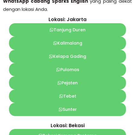
WhatsApp cabang Sparks English
yang paling dekat
dengan lokasi Anda.
Lokasi: Jakarta
Tanjung Duren
Kalimalang
Kelapa Gading
Pulomas
Pejaten
Tebet
Sunter
Lokasi: Bekasi