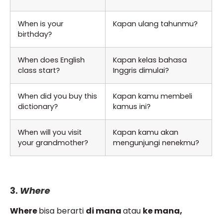
When is your
Kapan ulang tahunmu?
birthday?
When does English
Kapan kelas bahasa
class start?
Inggris dimulai?
When did you buy this
Kapan kamu membeli
dictionary?
kamus ini?
When will you visit
Kapan kamu akan
your grandmother?
mengunjungi nenekmu?
3.
Where
Where
bisa berarti
di mana
atau
ke mana,