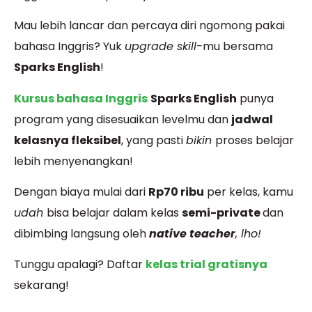
Mau lebih lancar dan percaya diri
ngomong
pakai
bahasa Inggris? Yuk
upgrade skill-
mu bersama
Sparks English
!
Kursus bahasa Inggris
Sparks English
punya
program yang disesuaikan levelmu dan
jadwal
kelasnya fleksibel
, yang pasti
bikin
proses belajar
lebih menyenangkan!
Dengan biaya mulai dari
Rp70 ribu
per kelas, kamu
udah
bisa belajar dalam kelas
semi-private
dan
dibimbing langsung oleh
native teacher
, lho!
Tunggu apalagi? Daftar
kelas trial gratisnya
sekarang!