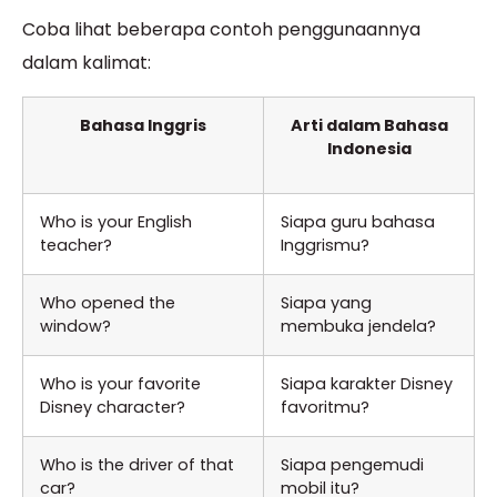
Coba lihat beberapa contoh penggunaannya
dalam kalimat:
Bahasa Inggris
Arti dalam Bahasa
Indonesia
Who is your English
Siapa guru bahasa
teacher?
Inggrismu?
Who opened the
Siapa yang
window?
membuka jendela?
Who is your favorite
Siapa karakter Disney
Disney character?
favoritmu?
Who is the driver of that
Siapa pengemudi
car?
mobil itu?