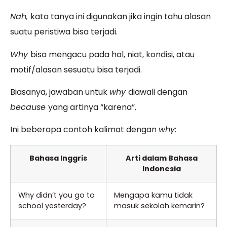
Nah,
kata tanya ini digunakan jika ingin tahu alasan
suatu peristiwa bisa terjadi.
Why
bisa mengacu pada hal, niat, kondisi, atau
motif/alasan sesuatu bisa terjadi.
Biasanya, jawaban untuk
why
diawali dengan
because
yang artinya “karena”.
Ini beberapa contoh kalimat dengan
why
:
Bahasa Inggris
Arti dalam Bahasa
Indonesia
Why didn’t you go to
Mengapa kamu tidak
school yesterday?
masuk sekolah kemarin?