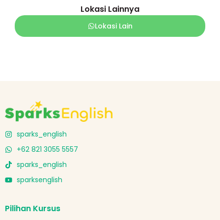
Lokasi Lainnya
Lokasi Lain
sparks_english
+62 821 3055 5557
sparks_english
sparksenglish
Pilihan Kursus