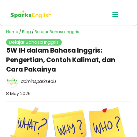
Home
/
Blog
/
Belajar Bahasa Inggris
Belajar Bahasa Inggris
5W 1H dalam Bahasa Inggris:
Pengertian, Contoh Kalimat, dan
Cara Pakainya
adminsparksedu
8 May 2026