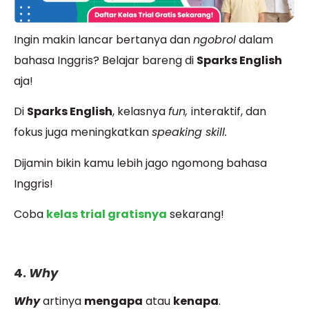
Ingin makin lancar bertanya dan
ngobrol
dalam
bahasa Inggris? Belajar bareng di
Sparks English
aja!
Di
Sparks English
, kelasnya
fun,
interaktif, dan
fokus juga meningkatkan
speaking skill.
Dijamin bikin kamu lebih jago ngomong
bahasa
Inggris!
Coba
kelas trial gratisnya
sekarang!
4.
Why
Why
artinya
mengapa
atau
kenapa
.