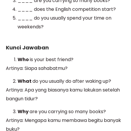
____ are you carrying so many books?
____ does the English competition start?
____ do you usually spend your time on
weekends?
Kunci Jawaban
Who
is your best friend?
Artinya: Siapa sahabatmu?
What
do you usually do after waking up?
Artinya: Apa yang biasanya kamu lakukan setelah
bangun tidur?
Why
are you carrying so many books?
Artinya: Mengapa kamu membawa begitu banyak
buku?