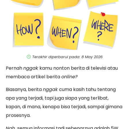
Terakhir diperbarui pada: 8 May 2026
Pernah
nggak
kamu nonton berita di televisi atau
membaca artikel berita
online?
Biasanya, berita
nggak
cuma
kasih tahu tentang
apa yang terjadi, tapi juga siapa yang terlibat,
kapan, di mana, kenapa bisa terjadi, sampai
gimana
prosesnya.
Nah,
semua informasi tadi sebenarnya adalah 5W