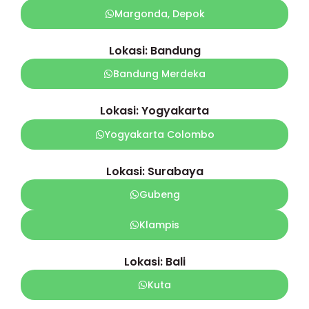
Margonda, Depok
Lokasi: Bandung
Bandung Merdeka
Lokasi: Yogyakarta
Yogyakarta Colombo
Lokasi: Surabaya
Gubeng
Klampis
Lokasi: Bali
Kuta