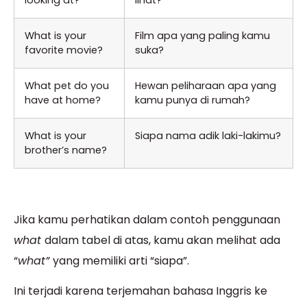
looking at?
lihat?
What is your
Film apa yang paling kamu
favorite movie?
suka?
What pet do you
Hewan peliharaan apa yang
have at home?
kamu punya di rumah?
What is your
Siapa nama adik laki-lakimu?
brother’s name?
Jika kamu perhatikan dalam contoh penggunaan
what
dalam tabel di atas, kamu akan melihat ada
“
what”
yang memiliki arti “siapa”.
Ini terjadi karena terjemahan bahasa Inggris ke