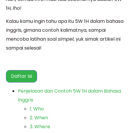
1H,
lho!
Kalau kamu
ingin
tahu apa itu 5W 1H dalam bahasa
Inggris,
gimana
contoh kalimatnya, sampai
mencoba latihan soal
simpel
, yuk simak artikel ini
sampai selesai!
Daftar Isi
Penjelasan dan Contoh 5W 1H dalam Bahasa
Inggris
1. Who
2. When
3. Where