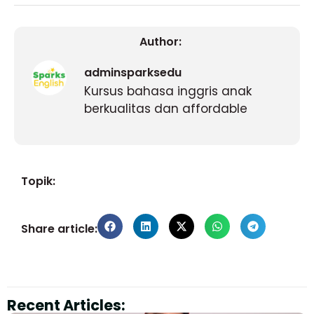
Author:
adminsparksedu
Kursus bahasa inggris anak
berkualitas dan affordable
Topik:
Share article:
Recent Articles: