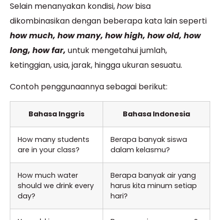
Selain menanyakan kondisi,
how
bisa
dikombinasikan dengan beberapa kata lain seperti
how much, how many, how high, how old, how
long, how far,
untuk mengetahui jumlah,
ketinggian, usia, jarak, hingga ukuran sesuatu.
Contoh penggunaannya sebagai berikut:
Bahasa Inggris
Bahasa Indonesia
How many students
Berapa banyak siswa
are in your class?
dalam kelasmu?
How much water
Berapa banyak air yang
should we drink every
harus kita minum setiap
day?
hari?