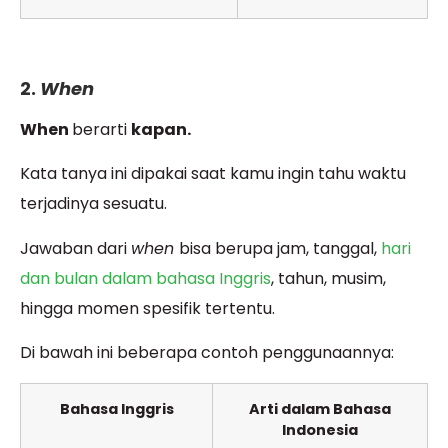
2.
When
When
berarti
kapan.
Kata tanya ini dipakai saat kamu ingin tahu waktu
terjadinya sesuatu.
Jawaban dari
when
bisa berupa jam, tanggal,
hari
dan bulan dalam bahasa Inggris
, tahun, musim,
hingga momen spesifik tertentu.
Di bawah ini beberapa contoh penggunaannya:
Bahasa Inggris
Arti dalam Bahasa
Indonesia