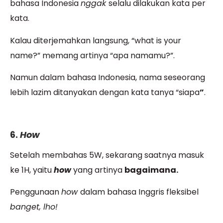
bahasa Indonesia
nggak
selalu dilakukan kata per
kata.
Kalau diterjemahkan langsung, “what is your
name?” memang artinya “apa namamu?”.
Namun dalam bahasa Indonesia, nama seseorang
lebih lazim ditanyakan dengan kata tanya “siapa
”
.
6.
How
Setelah membahas 5W, sekarang saatnya masuk
ke 1H, yaitu
how
yang artinya
bagaimana.
Penggunaan
how
dalam bahasa Inggris fleksibel
banget, lho!