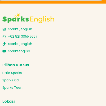
sparks_english
+62 821 3055 5557
sparks_english
sparksenglish
Pilihan Kursus
Little Sparks
Sparks Kid
Sparks Teen
Lokasi