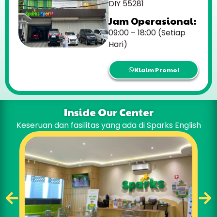
DIY 55281
Jam Operasional:
09:00 – 18:00 (Setiap
Hari)
Klaim Promo!
Inside Our Center
Keseruan dan fasilitas yang ada di Sparks English