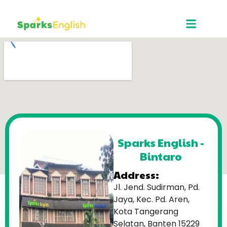
Sparks English -
Bintaro
Address:
Jl. Jend. Sudirman, Pd.
Jaya, Kec. Pd. Aren,
Kota Tangerang
Selatan, Banten 15229