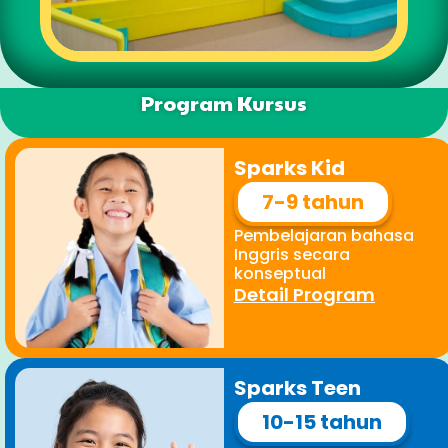
Program Kursus
Sparks Kid
7-9 tahun
Pembelajaran bahasa
Inggris secara
konseptual
Detail Program
Sparks Teen
10-15 tahun