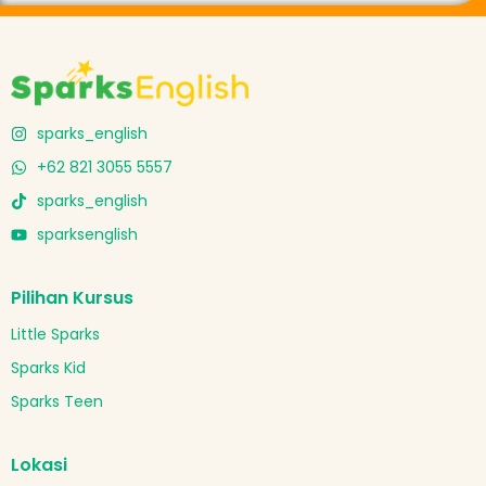
sparks_english
+62 821 3055 5557
sparks_english
sparksenglish
Pilihan Kursus
Little Sparks
Sparks Kid
Sparks Teen
Lokasi