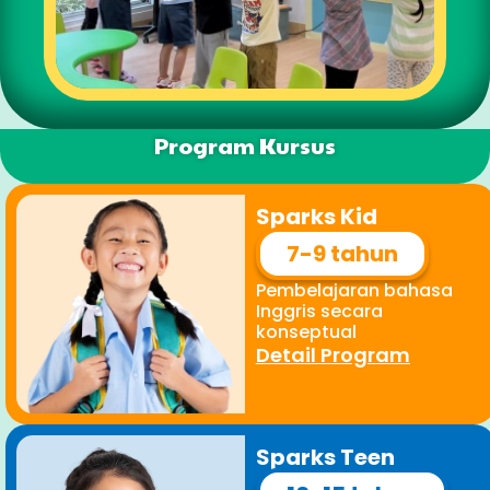
Program Kursus
Sparks Kid
7-9 tahun
Pembelajaran bahasa
Inggris secara
konseptual
Detail Program
Sparks Teen