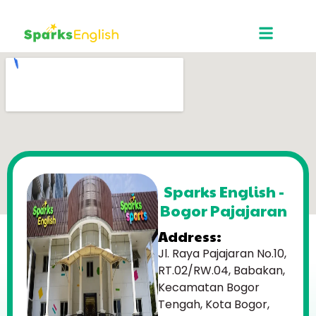
Sparks English -
Bogor Pajajaran
Address:
Jl. Raya Pajajaran No.10,
RT.02/RW.04, Babakan,
Kecamatan Bogor
Tengah, Kota Bogor,