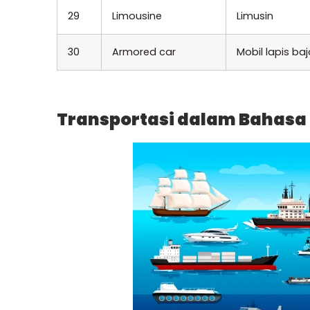
29
Limousine
Limusin
30
Armored car
Mobil lapis baj
Transportasi dalam Bahasa I