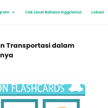
gram
Cek Level Bahasa Inggrismu!
Lokasi
n Transportasi dalam
rnya