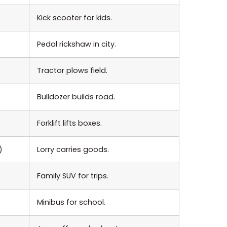
Kick scooter for kids.
Pedal rickshaw in city.
Tractor plows field.
Bulldozer builds road.
Forklift lifts boxes.
)
Lorry carries goods.
Family SUV for trips.
Minibus for school.