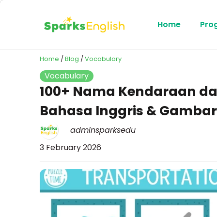
Home
Pro
Home
/
Blog
/
Vocabulary
Vocabulary
100+ Nama Kendaraan da
Bahasa Inggris & Gamba
adminsparksedu
3 February 2026