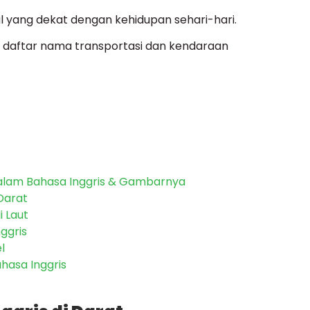
l yang dekat dengan kehidupan sehari-hari.
pkan daftar nama transportasi dan kendaraan
alam Bahasa Inggris & Gambarnya
Darat
i Laut
ggris
l
hasa Inggris