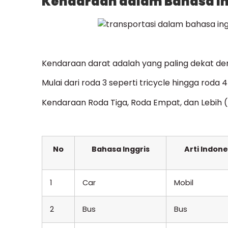
Kendaraan dalam Bahasa Ing
Kendaraan darat adalah yang paling dekat de
Mulai dari roda 3 seperti tricycle hingga roda 4
Kendaraan Roda Tiga, Roda Empat, dan Lebih 
No
Bahasa Inggris
Arti Indone
1
Car
Mobil
2
Bus
Bus