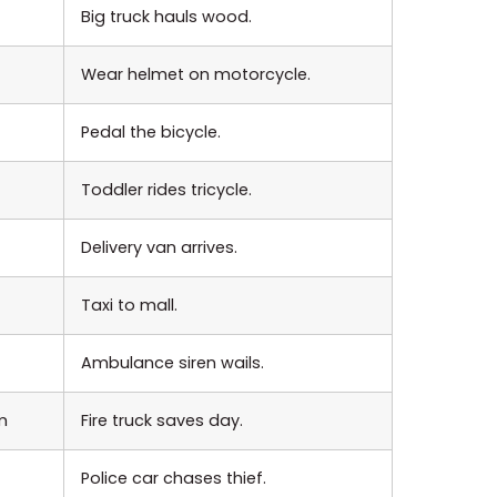
Big truck hauls wood.
Wear helmet on motorcycle.
Pedal the bicycle.
Toddler rides tricycle.
Delivery van arrives.
Taxi to mall.
Ambulance siren wails.
m
Fire truck saves day.
Police car chases thief.