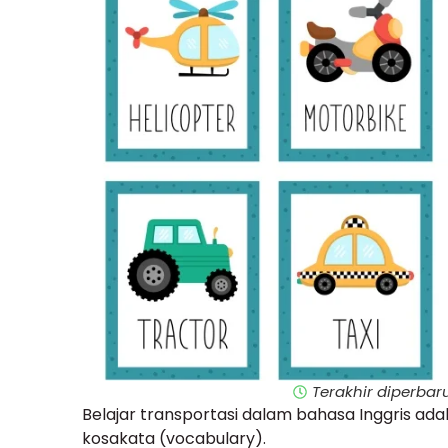
Terakhir diperbar
Belajar transportasi dalam bahasa Inggris a
kosakata (vocabulary).