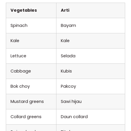
Vegetables
Arti
Spinach
Bayam
Kale
Kale
Lettuce
Selada
Cabbage
Kubis
Bok choy
Pakcoy
Mustard greens
Sawi hijau
Collard greens
Daun collard