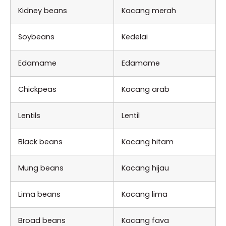
Kidney beans
Kacang merah
Soybeans
Kedelai
Edamame
Edamame
Chickpeas
Kacang arab
Lentils
Lentil
Black beans
Kacang hitam
Mung beans
Kacang hijau
Lima beans
Kacang lima
Broad beans
Kacang fava