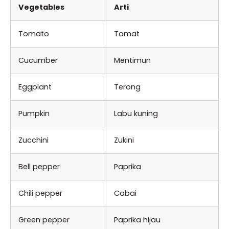
Vegetables
Arti
Tomato
Tomat
Cucumber
Mentimun
Eggplant
Terong
Pumpkin
Labu kuning
Zucchini
Zukini
Bell pepper
Paprika
Chili pepper
Cabai
Green pepper
Paprika hijau