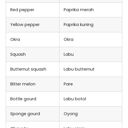
Red pepper
Paprika merah
Yellow pepper
Paprika kuning
Okra
Okra
Squash
Labu
Butternut squash
Labu butternut
Bitter melon
Pare
Bottle gourd
Labu botol
Sponge gourd
Oyong