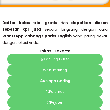
Daftar kelas trial gratis
dan
dapatkan diskon
sebesar Rp1 juta
secara langsung dengan cara
WhatsApp cabang Sparks English
yang paling dekat
dengan lokasi Anda.
Lokasi: Jakarta
Tanjung Duren
Kalimalang
Kelapa Gading
Pulomas
Pejaten