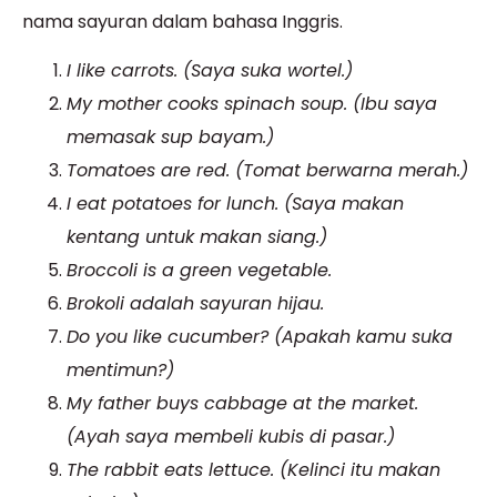
nama sayuran dalam bahasa Inggris.
I like carrots. (Saya suka wortel.)
My mother cooks spinach soup. (Ibu saya
memasak sup bayam.)
Tomatoes are red. (Tomat berwarna merah.)
I eat potatoes for lunch. (Saya makan
kentang untuk makan siang.)
Broccoli is a green vegetable.
Brokoli adalah sayuran hijau.
Do you like cucumber? (Apakah kamu suka
mentimun?)
My father buys cabbage at the market.
(Ayah saya membeli kubis di pasar.)
The rabbit eats lettuce. (Kelinci itu makan