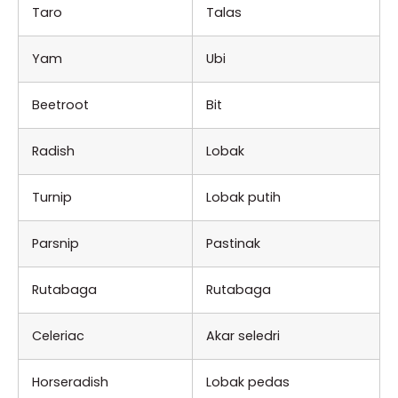
Taro
Talas
Yam
Ubi
Beetroot
Bit
Radish
Lobak
Turnip
Lobak putih
Parsnip
Pastinak
Rutabaga
Rutabaga
Celeriac
Akar seledri
Horseradish
Lobak pedas