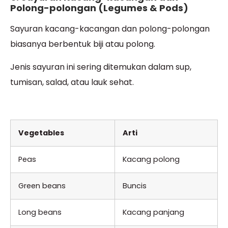
Polong-polongan (Legumes & Pods)
Sayuran kacang-kacangan dan polong-polongan
biasanya berbentuk biji atau polong.
Jenis sayuran ini sering ditemukan dalam sup,
tumisan, salad, atau lauk sehat.
Vegetables
Arti
Peas
Kacang polong
Green beans
Buncis
Long beans
Kacang panjang