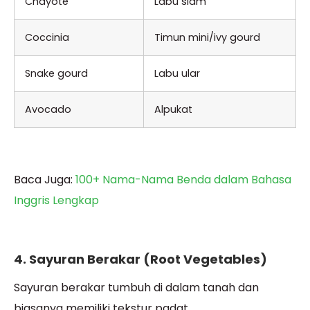
Chayote
Labu siam
Coccinia
Timun mini/ivy gourd
Snake gourd
Labu ular
Avocado
Alpukat
Baca Juga:
100+ Nama-Nama Benda dalam Bahasa
Inggris Lengkap
4. Sayuran Berakar (Root Vegetables)
Sayuran berakar tumbuh di dalam tanah dan
biasanya memiliki tekstur padat.