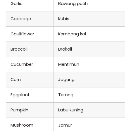
Garlic
Bawang putih
Cabbage
Kubis
Cauliflower
Kembang kol
Broccoli
Brokoli
Cucumber
Mentimun
Corn
Jagung
Eggplant
Terong
Pumpkin
Labu kuning
Mushroom
Jamur