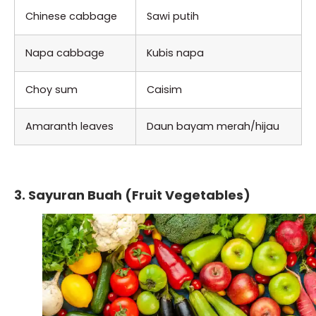
Chinese cabbage
Sawi putih
Napa cabbage
Kubis napa
Choy sum
Caisim
Amaranth leaves
Daun bayam merah/hijau
3. Sayuran Buah (Fruit Vegetables)