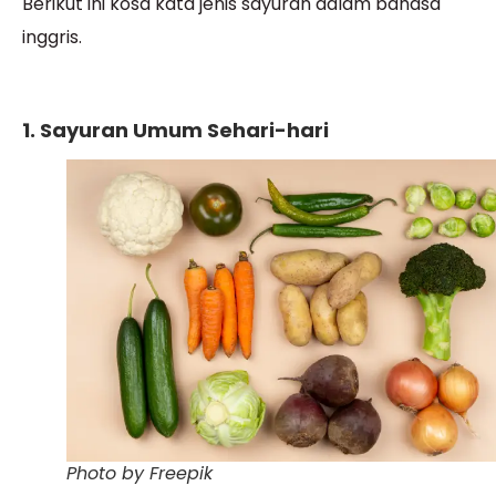
Berikut ini kosa kata jenis sayuran dalam bahasa
inggris.
1. Sayuran Umum Sehari-hari
Photo by Freepik