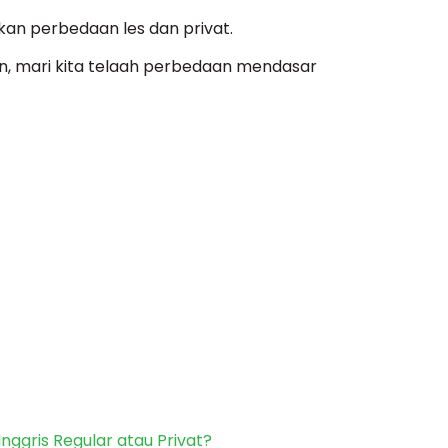
kan perbedaan les dan privat.
n, mari kita telaah perbedaan mendasar
Inggris Regular atau Privat?