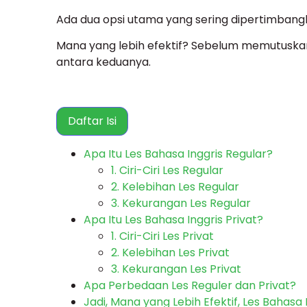
Ada dua opsi utama yang sering dipertimbang
Mana yang lebih efektif? Sebelum memutuska
antara keduanya.
Daftar Isi
Apa Itu Les Bahasa Inggris Regular?
1. Ciri-Ciri Les Regular
2. Kelebihan Les Regular
3. Kekurangan Les Regular
Apa Itu Les Bahasa Inggris Privat?
1. Ciri-Ciri Les Privat
2. Kelebihan Les Privat
3. Kekurangan Les Privat
Apa Perbedaan Les Reguler dan Privat?
Jadi, Mana yang Lebih Efektif, Les Bahasa 