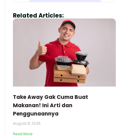
Related Articles:
Take Away Gak Cuma Buat
Makanan! Ini Arti dan
Penggunaannya
August 8, 2026
Read More