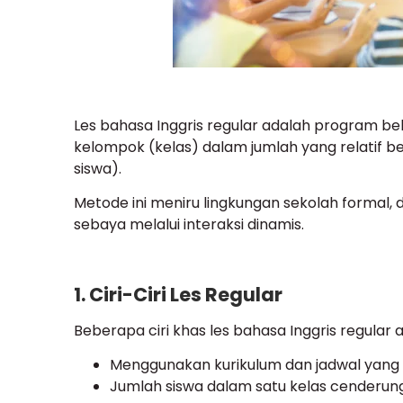
Les bahasa Inggris regular adalah program bel
kelompok (kelas) dalam jumlah yang relatif be
siswa).
Metode ini meniru lingkungan sekolah formal
sebaya melalui interaksi dinamis.
1. Ciri-Ciri Les Regular
Beberapa ciri khas les bahasa Inggris regular a
Menggunakan kurikulum dan jadwal yang 
Jumlah siswa dalam satu kelas cenderun