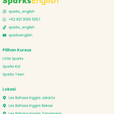
sparks_english
+62 821 3055 5557
sparks_english
sparksenglish
Pilihan Kursus
Little Sparks
Sparks Kid
Sparks Teen
Lokasi
Les Bahasa Inggris Jakarta
Les Bahasa Inggris Bekasi
Les Bahasa Inggris Tangerang