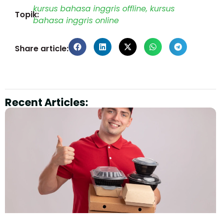
kursus bahasa inggris offline
,
kursus
Topik:
bahasa inggris online
Share article:
Recent Articles: