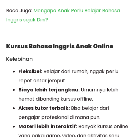
Baca Juga:
Mengapa Anak Perlu Belajar Bahasa
Inggris sejak Dini?
Kursus Bahasa Inggris Anak Online
Kelebihan
Fleksibel:
Belajar dari rumah, nggak perlu
repot antar jemput.
Biaya lebih terjangkau:
Umumnya lebih
hemat dibanding kursus offline.
Akses tutor terbaik:
Bisa belajar dari
pengajar profesional di mana pun.
Materi lebih interaktif:
Banyak kursus online
yang pakai game, video, dan aktivitas seru.