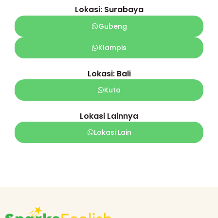
Lokasi: Surabaya
Gubeng
Klampis
Lokasi: Bali
Kuta
Lokasi Lainnya
Lokasi Lain