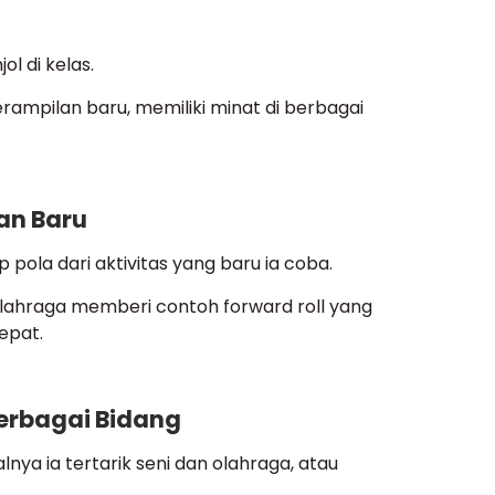
ol di kelas.
ampilan baru, memiliki minat di berbagai
an Baru
ola dari aktivitas yang baru ia coba.
 olahraga memberi contoh forward roll yang
epat.
Berbagai Bidang
alnya ia tertarik seni dan olahraga, atau