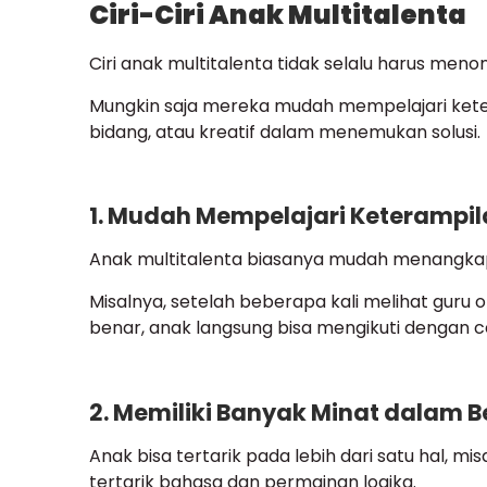
Ciri-Ciri Anak Multitalenta
Ciri anak multitalenta tidak selalu harus menonj
Mungkin saja mereka mudah mempelajari keter
bidang, atau kreatif dalam menemukan solusi.
1. Mudah Mempelajari Keterampil
Anak multitalenta biasanya mudah menangkap p
Misalnya, setelah beberapa kali melihat guru
benar, anak langsung bisa mengikuti dengan c
2. Memiliki Banyak Minat dalam 
Anak bisa tertarik pada lebih dari satu hal, mis
tertarik bahasa dan permainan logika.