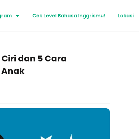
gram
Cek Level Bahasa Inggrismu!
Lokasi
Ciri dan 5 Cara
 Anak