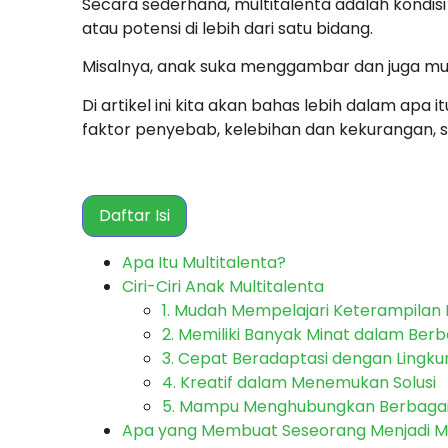
Secara sederhana, multitalenta adalah kondisi
atau potensi di lebih dari satu bidang.
Misalnya, anak suka menggambar dan juga m
Di artikel ini kita akan bahas lebih dalam apa it
faktor penyebab, kelebihan dan kekurangan,
Daftar Isi
Apa Itu Multitalenta?
Ciri-Ciri Anak Multitalenta
1. Mudah Mempelajari Keterampilan 
2. Memiliki Banyak Minat dalam Berb
3. Cepat Beradaptasi dengan Lingk
4. Kreatif dalam Menemukan Solusi
5. Mampu Menghubungkan Berbaga
Apa yang Membuat Seseorang Menjadi Mu