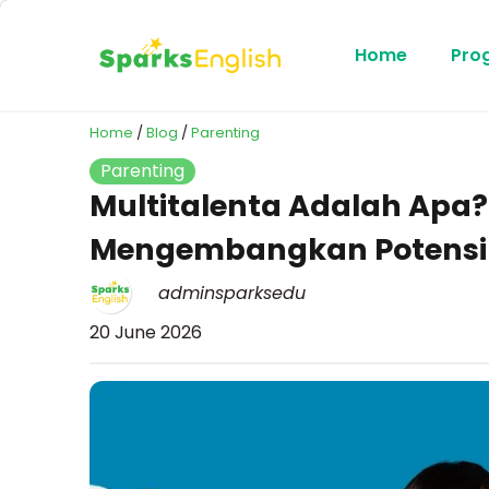
Home
Pro
Home
/
Blog
/
Parenting
Parenting
Multitalenta Adalah Apa? 
Mengembangkan Potensi
adminsparksedu
20 June 2026