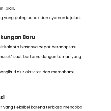
lin-plan.
ng yang paling cocok dan nyaman ia jalani.
ngkungan Baru
ltitalenta biasanya cepat beradaptasi.
masuk” saat bertemu dengan teman yang
ngikuti alur aktivitas dan memahami
si
ir yang fleksibel karena terbiasa mencoba