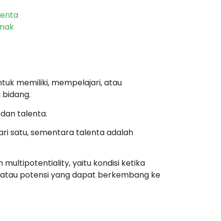
lenta
Anak
uk memiliki, mempelajari, atau
 bidang.
 dan talenta.
ari satu, sementara talenta adalah
h multipotentiality, yaitu kondisi ketika
, atau potensi yang dapat berkembang ke