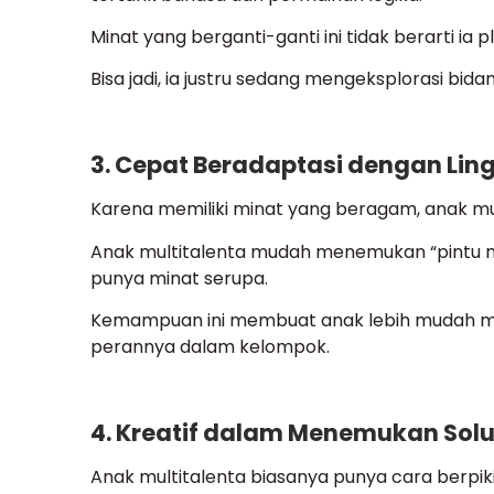
Minat yang berganti-ganti ini tidak berarti ia p
Bisa jadi, ia justru sedang mengeksplorasi bida
3. Cepat Beradaptasi dengan Li
Karena memiliki minat yang beragam, anak mu
Anak multitalenta mudah menemukan “pintu 
punya minat serupa.
Kemampuan ini membuat anak lebih mudah me
perannya dalam kelompok.
4. Kreatif dalam Menemukan Solu
Anak multitalenta biasanya punya cara berpik