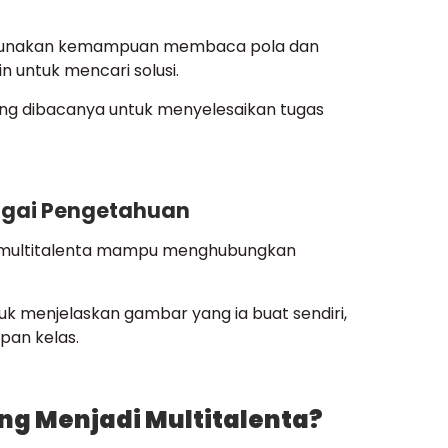
ggunakan kemampuan membaca pola dan
 untuk mencari solusi.
ang dibacanya untuk menyelesaikan tugas
gai Pengetahuan
k multitalenta mampu menghubungkan
 menjelaskan gambar yang ia buat sendiri,
pan kelas.
g Menjadi Multitalenta?