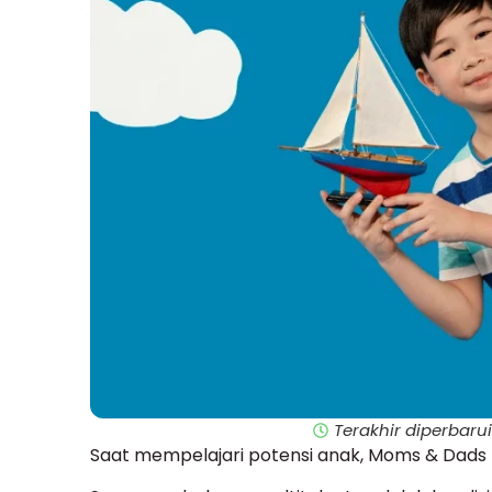
Terakhir diperbaru
Saat mempelajari potensi anak, Moms & Dads t