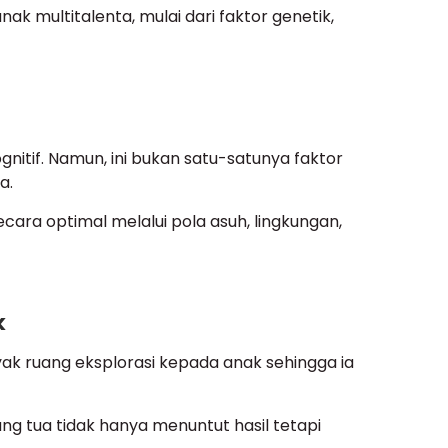
k multitalenta, mulai dari faktor genetik,
tif. Namun, ini bukan satu-satunya faktor
a.
ecara optimal melalui pola asuh, lingkungan,
k
ak ruang eksplorasi kepada anak sehingga ia
g tua tidak hanya menuntut hasil tetapi