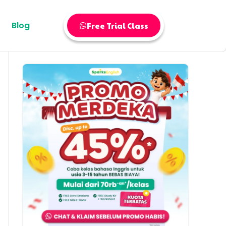
Blog
Free Trial Class