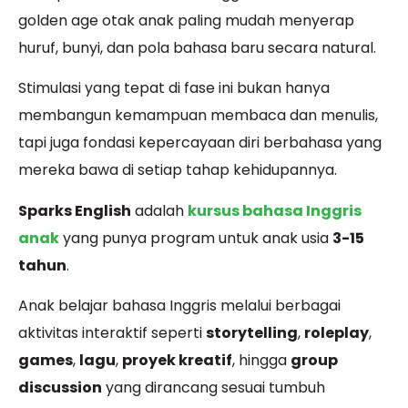
golden age otak anak paling mudah menyerap
huruf, bunyi, dan pola bahasa baru secara natural.
Stimulasi yang tepat di fase ini bukan hanya
membangun kemampuan membaca dan menulis,
tapi juga fondasi kepercayaan diri berbahasa yang
mereka bawa di setiap tahap kehidupannya.
Sparks English
adalah
kursus bahasa Inggris
anak
yang punya program untuk anak usia
3-15
tahun
.
Anak belajar bahasa Inggris melalui berbagai
aktivitas interaktif seperti
storytelling
,
roleplay
,
games
,
lagu
,
proyek kreatif
, hingga
group
discussion
yang dirancang sesuai tumbuh