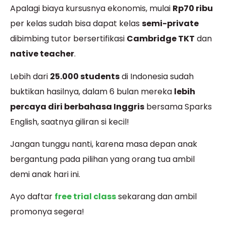
Apalagi biaya kursusnya ekonomis, mulai
Rp70 ribu
per kelas sudah bisa dapat kelas
semi-private
dibimbing tutor bersertifikasi
Cambridge TKT
dan
native teacher
.
Lebih dari
25.000 students
di Indonesia sudah
buktikan hasilnya, dalam 6 bulan mereka
lebih
percaya diri berbahasa Inggris
bersama Sparks
English, saatnya giliran si kecil!
Jangan tunggu nanti, karena masa depan anak
bergantung pada pilihan yang orang tua ambil
demi anak hari ini.
Ayo daftar
free trial class
sekarang dan ambil
promonya segera!