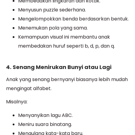
Membedakan lingkaran dan kotak.
Menyusun puzzle sederhana.
Mengelompokkan benda berdasarkan bentuk.
Menemukan pola yang sama.
Kemampuan visual ini membantu anak
membedakan huruf seperti b, d, p, dan q.
4. Senang Menirukan Bunyi atau Lagi
Anak yang senang bernyanyi biasanya lebih mudah
mengingat alfabet.
Misalnya:
Menyanyikan lagu ABC.
Meniru suara binatang.
Mengulang kata-kata baru.