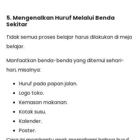
5. Mengenalkan Huruf Melalui Benda
Sekitar
Tidak semua proses belajar harus dilakukan di meja
belajar.
Manfaatkan benda-benda yang ditemui sehari-
hari, misalnya:
Huruf pada papan jalan.
Logo toko.
Kemasan makanan.
Kotak susu.
Kalender.
Poster.
Cara ini membantu anak memahami bahwa huruf