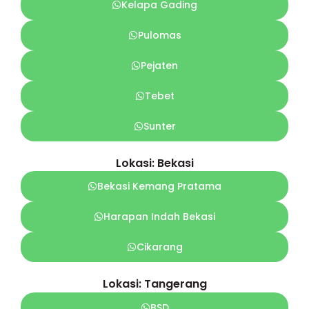
Kelapa Gading
Pulomas
Pejaten
Tebet
Sunter
Lokasi: Bekasi
Bekasi Kemang Pratama
Harapan Indah Bekasi
Cikarang
Lokasi: Tangerang
BSD