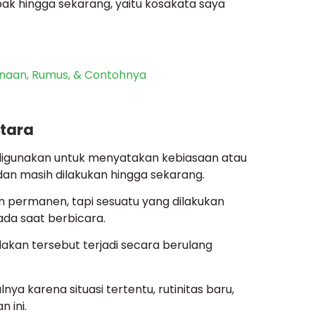
 hingga sekarang, yaitu kosakata saya
gunaan, Rumus, & Contohnya
tara
 digunakan untuk menyatakan kebiasaan atau
 dan masih dilakukan hingga sekarang.
aan permanen, tapi sesuatu yang dilakukan
ada saat berbicara.
kan tersebut terjadi secara berulang
nya karena situasi tertentu, rutinitas baru,
 ini.