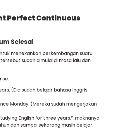
 Perfect Continuous
lum Selesai
n untuk menekankan perkembangan suatu
 tersebut sudah dimulai di masa lalu dan
nse:
ears. (Dia sudah belajar bahasa Inggris
 since Monday. (Mereka sudah mengerjakan
udying English for three years.”, maknanya
tahun dan sampai sekarang masih belajar.