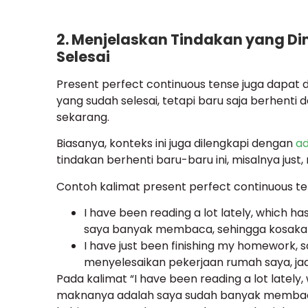
2. Menjelaskan Tindakan yang Dim
Selesai
Present perfect continuous tense juga dapat
yang sudah selesai, tetapi baru saja berhenti
sekarang.
Biasanya, konteks ini juga dilengkapi dengan
ad
tindakan berhenti baru-baru ini, misalnya just, 
Contoh kalimat present perfect continuous te
I have been reading a lot lately, which ha
saya banyak membaca, sehingga kosakat
I have just been finishing my homework, s
menyelesaikan pekerjaan rumah saya, jad
Pada kalimat “I have been reading a lot lately
maknanya adalah saya sudah banyak membac