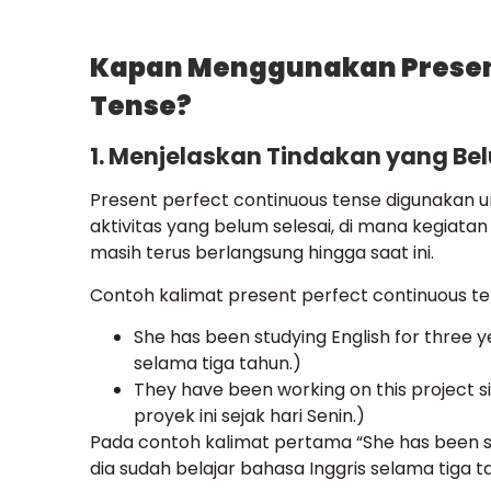
Kapan Menggunakan Present
Tense?
1. Menjelaskan Tindakan yang Be
Present perfect continuous tense digunaka
aktivitas yang belum selesai, di mana kegiatan
masih terus berlangsung hingga saat ini.
Contoh kalimat present perfect continuous te
She has been studying English for three y
selama tiga tahun.)
They have been working on this project
proyek ini sejak hari Senin.)
Pada contoh kalimat pertama “She has been st
dia sudah belajar bahasa Inggris selama tiga 