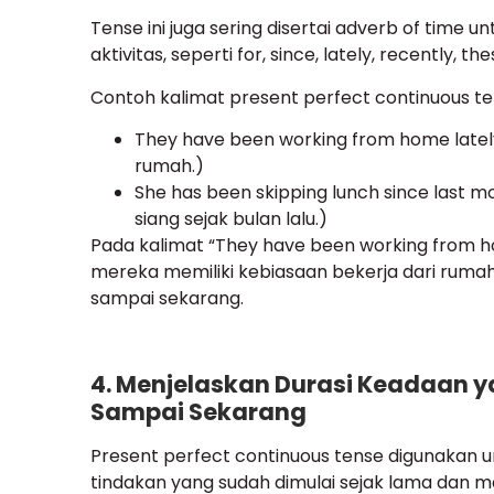
Tense ini juga sering disertai adverb of time u
aktivitas, seperti for, since, lately, recently, 
Contoh kalimat present perfect continuous te
They have been working from home lately.
rumah.)
She has been skipping lunch since last 
siang sejak bulan lalu.)
Pada kalimat “They have been working from ho
mereka memiliki kebiasaan bekerja dari rumah
sampai sekarang.
4. Menjelaskan Durasi Keadaan y
Sampai Sekarang
Present perfect continuous tense digunakan u
tindakan yang sudah dimulai sejak lama dan m