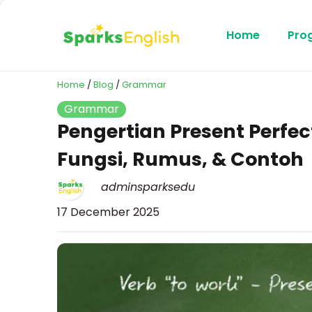
Home
Pro
Home
/
Blog
/
Grammar
Grammar
Pengertian Present Perfec
Fungsi, Rumus, & Contoh
adminsparksedu
17 December 2025