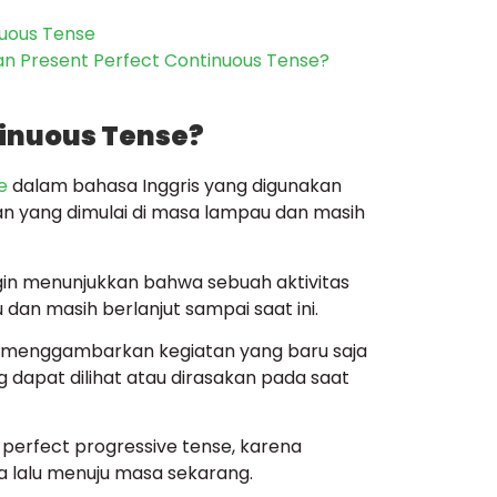
nuous Tense
n Present Perfect Continuous Tense?
tinuous Tense?
e
dalam bahasa Inggris yang digunakan
an yang dimulai di masa lampau dan masih
ngin menunjukkan bahwa sebuah aktivitas
 dan masih berlanjut sampai saat ini.
tuk menggambarkan kegiatan yang baru saja
 dapat dilihat atau dirasakan pada saat
 perfect progressive tense, karena
 lalu menuju masa sekarang.