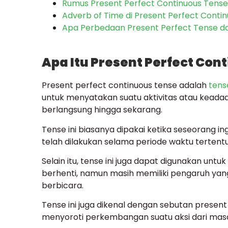
Rumus Present Perfect Continuous Tense
Adverb of Time di Present Perfect Conti
Apa Perbedaan Present Perfect Tense da
Apa Itu Present Perfect Con
Present perfect continuous tense adalah
tens
untuk menyatakan suatu aktivitas atau keada
berlangsung hingga sekarang.
Tense ini biasanya dipakai ketika seseorang i
telah dilakukan selama periode waktu tertentu
Selain itu, tense ini juga dapat digunakan un
berhenti, namun masih memiliki pengaruh yang
berbicara.
Tense ini juga dikenal dengan sebutan present
menyoroti perkembangan suatu aksi dari masa