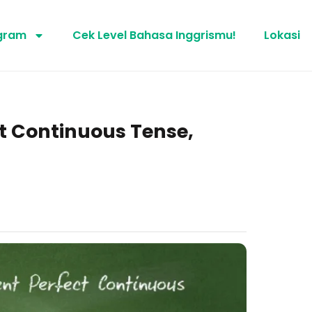
gram
Cek Level Bahasa Inggrismu!
Lokasi
t Continuous Tense,