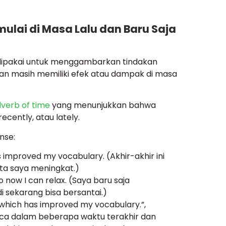
ulai di Masa Lalu dan Baru Saja
 dipakai untuk menggambarkan tindakan
 dan masih memiliki efek atau dampak di masa
verb of time
yang menunjukkan bahwa
recently, atau lately.
nse:
s improved my vocabulary. (Akhir-akhir ini
a saya meningkat.)
o now I can relax. (Saya baru saja
i sekarang bisa bersantai.)
, which has improved my vocabulary.”,
a dalam beberapa waktu terakhir dan