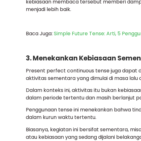
kebiasaan membaca tersebut memberi dampak
menjadi lebih baik.
Baca Juga:
Simple Future Tense: Arti, 5 Peng
3. Menekankan Kebiasaan Semen
Present perfect continuous tense juga dapat
aktivitas sementara yang dimulai di masa lalu
Dalam konteks ini, aktivitas itu bukan kebias
dalam periode tertentu dan masih berlanjut p
Penggunaan tense ini menekankan bahwa tinda
dalam kurun waktu tertentu.
Biasanya, kegiatan ini bersifat sementara, misal
atau kebiasaan yang sedang dijalani belakangan