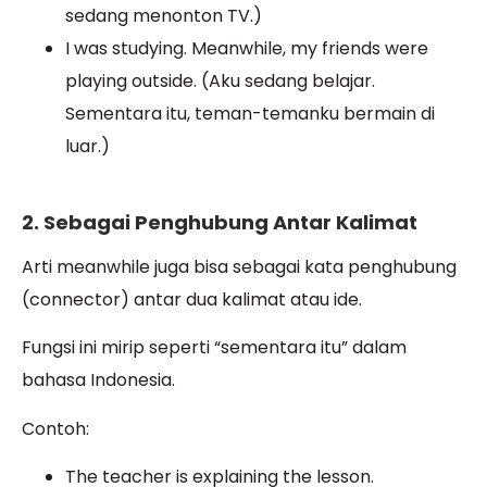
sedang menonton TV.)
I was studying. Meanwhile, my friends were
playing outside. (Aku sedang belajar.
Sementara itu, teman-temanku bermain di
luar.)
2. Sebagai Penghubung Antar Kalimat
Arti meanwhile juga bisa sebagai kata penghubung
(connector) antar dua kalimat atau ide.
Fungsi ini mirip seperti “sementara itu” dalam
bahasa Indonesia.
Contoh:
The teacher is explaining the lesson.