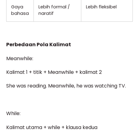
Gaya
Lebih formal /
Lebih fleksibel
bahasa
naratif
Perbedaan Pola Kalimat
Meanwhile:
Kalimat 1 + titik + Meanwhile + kalimat 2
She was reading. Meanwhile, he was watching TV.
While:
Kalimat utama + while + klausa kedua