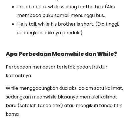
I read a book while waiting for the bus. (Aku
membaca buku sambil menunggu bus.
He is tall, while his brother is short. (Dia tinggi,
sedangkan adiknya pendek.)
Apa Perbedaan Meanwhile dan While?
Perbedaan mendasar terletak pada struktur
kalimatnya.
While menggabungkan dua aksi dalam satu kalimat,
sedangkan meanwhile biasanya memulai kalimat
baru (setelah tanda titik) atau mengikuti tanda titik
koma.