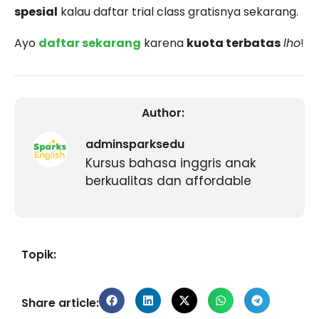
spesial
kalau daftar trial class gratisnya sekarang.
Ayo
daftar sekarang
karena
kuota terbatas
lho
!
Author:
adminsparksedu
Kursus bahasa inggris anak
berkualitas dan affordable
Topik:
Share article: