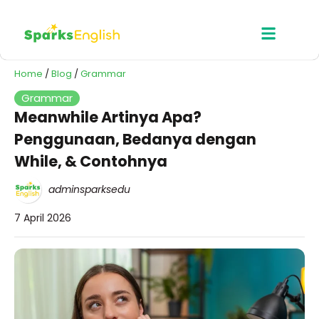
Home
/
Blog
/
Grammar
Grammar
Meanwhile Artinya Apa?
Penggunaan, Bedanya dengan
While, & Contohnya
adminsparksedu
7 April 2026