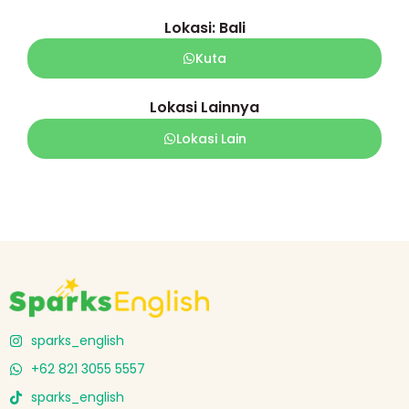
Lokasi: Bali
Kuta
Lokasi Lainnya
Lokasi Lain
sparks_english
+62 821 3055 5557
sparks_english