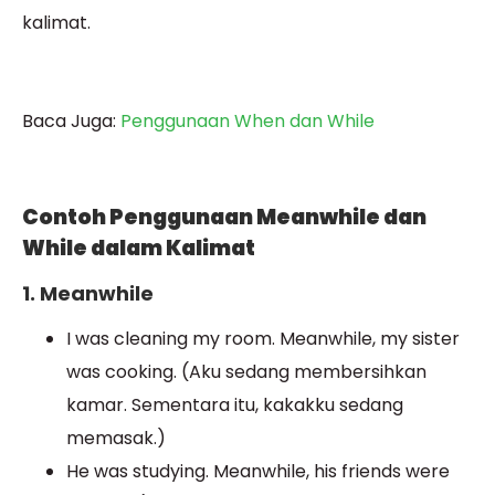
kalimat.
Baca Juga:
Penggunaan When dan While
Contoh Penggunaan Meanwhile dan
While dalam Kalimat
1. Meanwhile
I was cleaning my room. Meanwhile, my sister
was cooking. (Aku sedang membersihkan
kamar. Sementara itu, kakakku sedang
memasak.)
He was studying. Meanwhile, his friends were