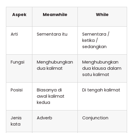
Aspek
Meanwhile
While
Arti
Sementara itu
Sementara /
ketika /
sedangkan
Fungsi
Menghubungkan
Menghubungkan
dua kalimat
dua klausa dalam
satu kalimat
Posisi
Biasanya di
Di tengah kalimat
awal kalimat
kedua
Jenis
Adverb
Conjunction
kata