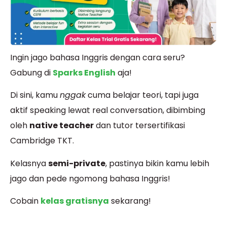
Ingin jago bahasa Inggris dengan cara seru?
Gabung di
Sparks English
aja!
Di sini, kamu
nggak
cuma belajar teori, tapi juga
aktif speaking lewat real conversation, dibimbing
oleh
native teacher
dan tutor tersertifikasi
Cambridge TKT.
Kelasnya
semi-private
, pastinya bikin kamu lebih
jago dan pede ngomong bahasa Inggris!
Cobain
kelas gratisnya
sekarang!