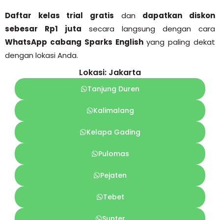
Daftar kelas trial gratis
dan
dapatkan diskon
sebesar Rp1 juta
secara langsung dengan cara
WhatsApp cabang Sparks English
yang paling dekat
dengan lokasi Anda.
Lokasi: Jakarta
Tanjung Duren
Kalimalang
Kelapa Gading
Pulomas
Pejaten
Tebet
Sunter