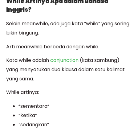
While Artinya Apa dalam Bahasa
Inggris?
Selain meanwhile, ada juga kata “while” yang sering
bikin bingung.
Arti meanwhile berbeda dengan while.
Kata while adalah
conjunction
(kata sambung)
yang menyatukan dua klausa dalam satu kalimat
yang sama.
While artinya:
“sementara”
“ketika”
“sedangkan”