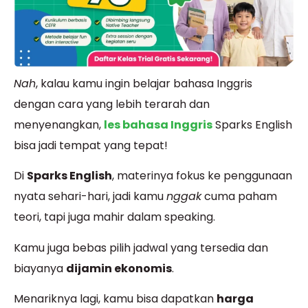
Nah
, kalau kamu ingin belajar bahasa Inggris
dengan cara yang lebih terarah dan
menyenangkan,
les bahasa Inggris
Sparks English
bisa jadi tempat yang tepat!
Di
Sparks English
, materinya fokus ke penggunaan
nyata sehari-hari, jadi kamu
nggak
cuma paham
teori, tapi juga mahir dalam speaking.
Kamu juga bebas pilih jadwal yang tersedia dan
biayanya
dijamin ekonomis
.
Menariknya lagi, kamu bisa dapatkan
harga