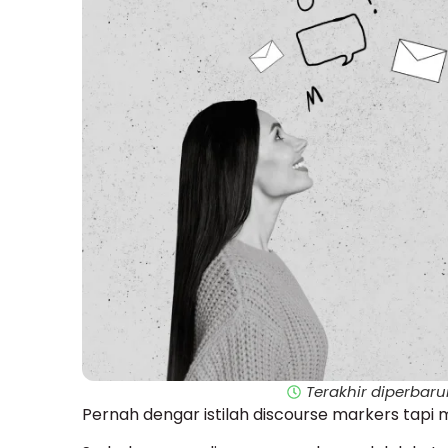
Terakhir diperbarui
Pernah dengar istilah discourse markers tap