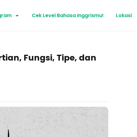
gram
Cek Level Bahasa Inggrismu!
Lokasi
tian, Fungsi, Tipe, dan