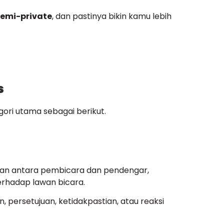
semi-private
, dan pastinya bikin kamu lebih
s
ori utama sebagai berikut.
ngan antara pembicara dan pendengar,
erhadap lawan bicara.
 persetujuan, ketidakpastian, atau reaksi