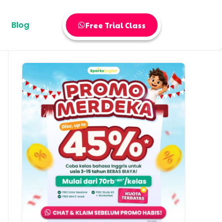
Blog
Free Trial Class