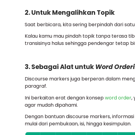
2. Untuk Mengalihkan Topik
Saat berbicara, kita sering berpindah dari satu 
Kalau kamu mau pindah topik tanpa terasa ti
transisinya halus sehingga pendengar tetap b
3. Sebagai Alat untuk
Word Order
Discourse markers juga berperan dalam menga
paragraf.
Ini berkaitan erat dengan konsep
word order
,
agar mudah dipahami.
Dengan bantuan discourse markers, informasi 
mulai dari pembukaan, isi, hingga kesimpulan.