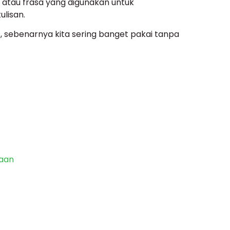
 atau frasa yang digunakan untuk
ulisan.
, sebenarnya kita sering banget pakai tanpa
raan