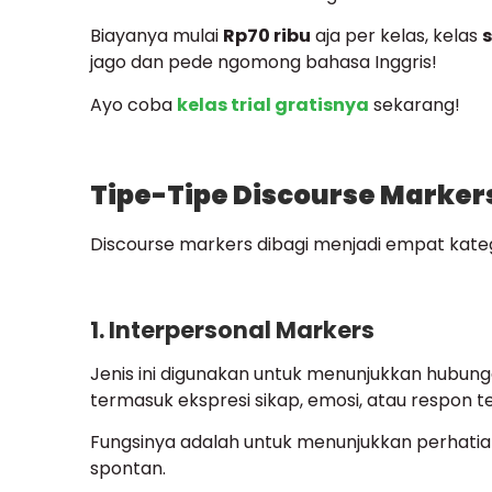
Biayanya mulai
Rp70 ribu
aja per kelas, kelas
jago dan pede ngomong bahasa Inggris!
Ayo coba
kelas trial gratisnya
sekarang!
Tipe-Tipe Discourse Marker
Discourse markers dibagi menjadi empat kateg
1. Interpersonal Markers
Jenis ini digunakan untuk menunjukkan hubu
termasuk ekspresi sikap, emosi, atau respon t
Fungsinya adalah untuk menunjukkan perhatian,
spontan.