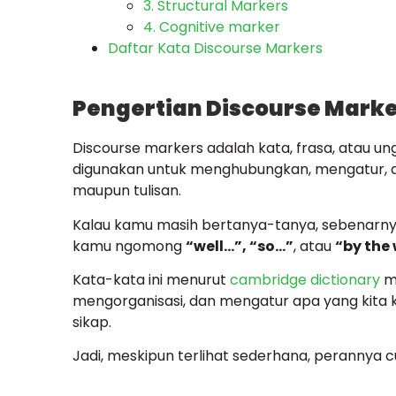
3. Structural Markers
4. Cognitive marker
Daftar Kata Discourse Markers
Pengertian Discourse Mark
Discourse markers adalah kata, frasa, atau u
digunakan untuk menghubungkan, mengatur, a
maupun tulisan.
Kalau kamu masih bertanya-tanya, sebenarnya
kamu ngomong
“well…”, “so…”
, atau
“by the
Kata-kata ini menurut
cambridge dictionary
m
mengorganisasi, dan mengatur apa yang kita k
sikap.
Jadi, meskipun terlihat sederhana, perannya c