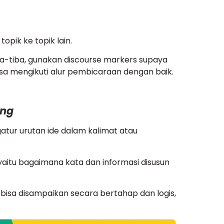
topik ke topik lain.
ba-tiba, gunakan discourse markers supaya
isa mengikuti alur pembicaraan dengan baik.
ing
tur urutan ide dalam kalimat atau
 yaitu bagaimana kata dan informasi disusun
bisa disampaikan secara bertahap dan logis,