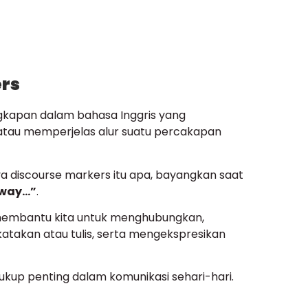
ers
ngkapan dalam bahasa Inggris yang
tau memperjelas alur suatu percakapan
 discourse markers itu apa, bayangkan saat
 way…”
.
embantu kita untuk menghubungkan,
atakan atau tulis, serta mengekspresikan
ukup penting dalam komunikasi sehari-hari.