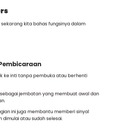
ers
 sekarang kita bahas fungsinya dalam
i Pembicaraan
k ke inti tanpa pembuka atau berhenti
ng sebagai jembatan yang membuat awal dan
an.
agian ini juga membantu memberi sinyal
dimulai atau sudah selesai.