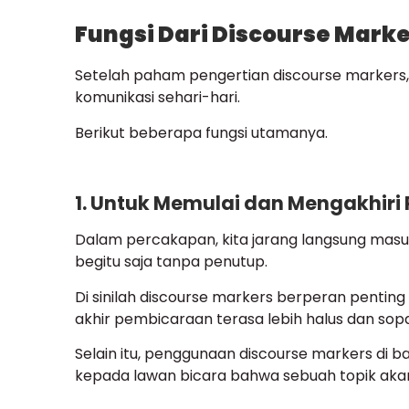
Fungsi Dari Discourse Mark
Setelah paham pengertian discourse markers,
komunikasi sehari-hari.
Berikut beberapa fungsi utamanya.
1. Untuk Memulai dan Mengakhir
Dalam percakapan, kita jarang langsung masu
begitu saja tanpa penutup.
Di sinilah discourse markers berperan penti
akhir pembicaraan terasa lebih halus dan sop
Selain itu, penggunaan discourse markers di b
kepada lawan bicara bahwa sebuah topik akan 