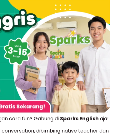
ngan cara fun? Gabung di
Sparks English
aja!
al conversation, dibimbing native teacher dan