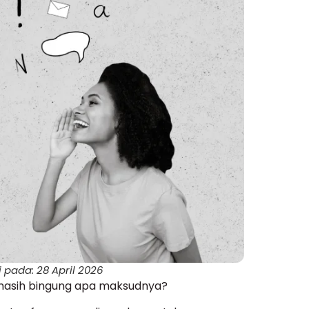
 pada: 28 April 2026
i masih bingung apa maksudnya?