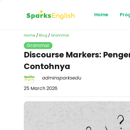
Home
Pro
Home
/
Blog
/
Grammar
Grammar
Discourse Markers: Penger
Contohnya
adminsparksedu
25 March 2026