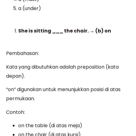
a (under)
She is sitting ___ the chair. → (b) on
Pembahasan:
Kata yang dibutuhkan adalah preposition (kata
depan).
“on” digunakan untuk menunjukkan posisi di atas
permukaan.
Contoh:
on the table (di atas meja)
on the chair (di atas kursi)