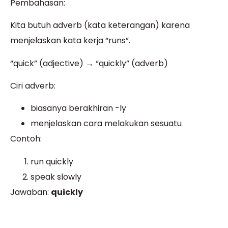
Pembahasan:
Kita butuh adverb (kata keterangan) karena
menjelaskan kata kerja “runs”.
“quick” (adjective) → “quickly” (adverb)
Ciri adverb:
biasanya berakhiran -ly
menjelaskan cara melakukan sesuatu
Contoh:
run quickly
speak slowly
Jawaban:
quickly