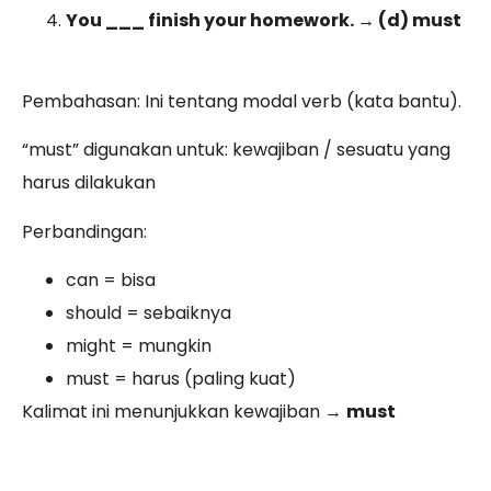
You ___ finish your homework. → (d) must
Pembahasan: Ini tentang modal verb (kata bantu).
“must” digunakan untuk: kewajiban / sesuatu yang
harus dilakukan
Perbandingan:
can = bisa
should = sebaiknya
might = mungkin
must = harus (paling kuat)
Kalimat ini menunjukkan kewajiban →
must