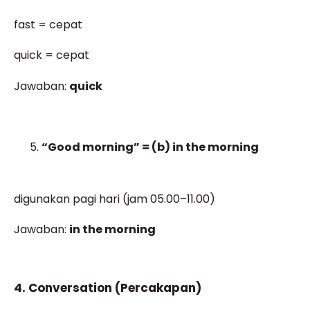
fast = cepat
quick = cepat
Jawaban:
quick
“Good morning” = (b) in the morning
digunakan pagi hari (jam 05.00–11.00)
Jawaban:
in the morning
4. Conversation (Percakapan)