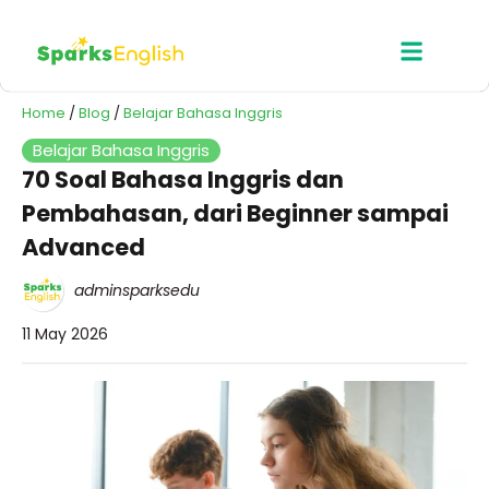
Home
/
Blog
/
Belajar Bahasa Inggris
Belajar Bahasa Inggris
70 Soal Bahasa Inggris dan
Pembahasan, dari Beginner sampai
Advanced
adminsparksedu
11 May 2026