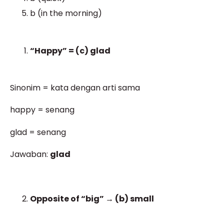
b (in the morning)
“Happy” = (c) glad
Sinonim = kata dengan arti sama
happy = senang
glad = senang
Jawaban:
glad
Opposite of “big” → (b) small