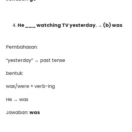
He ___ watching TV yesterday. → (b) was
Pembahasan:
“yesterday” → past tense
bentuk:
was/were + verb-ing
He → was
Jawaban:
was