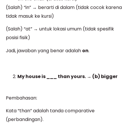
(Salah) “in” → berarti di dalam (tidak cocok karena
tidak masuk ke kursi)
(Salah) “at” → untuk lokasi umum (tidak spesifik
posisi fisik)
Jadi, jawaban yang benar adalah
on
.
My house is ___ than yours. → (b) bigger
Pembahasan:
Kata “than” adalah tanda comparative
(perbandingan).