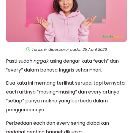
Terakhir diperbarui pada: 25 April 2026
Pasti sudah
nggak
asing dengar kata “each” dan
“every” dalam bahasa Inggris sehari-hari.
Dua kata ini memang terlihat serupa, tapi ternyata
each artinya “masing-masing” dan every artinya
“setiap” punya makna yang berbeda dalam
penggunaannya.
Perbedaan each dan every sering diabaikan
padahal penting banget dikuasai.