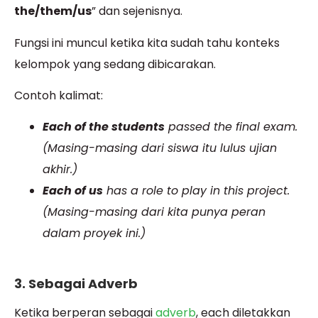
the/them/us
” dan sejenisnya.
Fungsi ini muncul ketika kita sudah tahu konteks
kelompok yang sedang dibicarakan.
Contoh kalimat:
Each of the students
passed the final exam.
(Masing-masing dari siswa itu lulus ujian
akhir.)
Each of us
has a role to play in this project.
(Masing-masing dari kita punya peran
dalam proyek ini.)
3. Sebagai Adverb
Ketika berperan sebagai
adverb
, each diletakkan