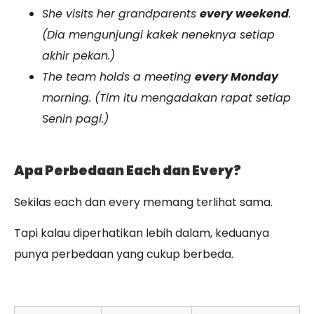
She visits her grandparents
every weekend
.
(Dia mengunjungi kakek neneknya setiap
akhir pekan.)
The team holds a meeting
every Monday
morning. (Tim itu mengadakan rapat setiap
Senin pagi.)
Apa Perbedaan Each dan Every?
Sekilas each dan every memang terlihat sama.
Tapi kalau diperhatikan lebih dalam, keduanya
punya perbedaan yang cukup berbeda.