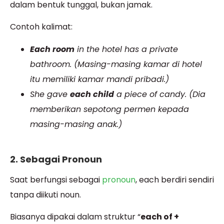
dalam bentuk tunggal, bukan jamak.
Contoh kalimat:
Each room
in the hotel has a private
bathroom. (Masing-masing kamar di hotel
itu memiliki kamar mandi pribadi.)
She gave
each child
a piece of candy. (Dia
memberikan sepotong permen kepada
masing-masing anak.)
2. Sebagai Pronoun
Saat berfungsi sebagai
pronoun
, each berdiri sendiri
tanpa diikuti noun.
Biasanya dipakai dalam struktur “
each of +