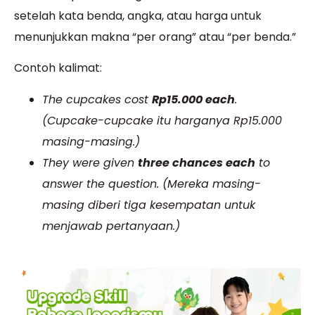
setelah kata benda, angka, atau harga untuk
menunjukkan makna “per orang” atau “per benda.”
Contoh kalimat:
The cupcakes cost
Rp15.000 each
.
(Cupcake-cupcake itu harganya Rp15.000
masing-masing.)
They were given
three chances each
to
answer the question. (Mereka masing-
masing diberi tiga kesempatan untuk
menjawab pertanyaan.)