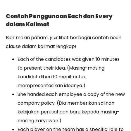
Contoh Penggunaan Each dan Every
dalam Kalimat
Biar makin paham,
yuk
lihat berbagai contoh noun
clause dalam kalimat lengkap!
Each of the candidates was given 10 minutes
to present their idea. (Masing-masing
kandidat diberi 10 menit untuk
mempresentasikan ideanya.)
She handed each employee a copy of the new
company policy. (Dia memberikan salinan
kebijakan perusahaan baru kepada masing-
masing karyawan.)
Each player on the team has a specific role to