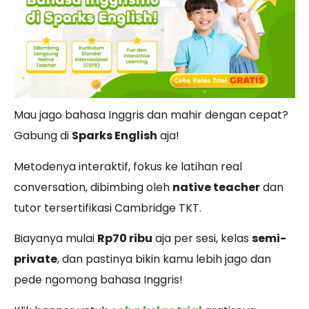
Mau jago bahasa Inggris dan mahir dengan cepat?
Gabung di
Sparks English
aja!
Metodenya interaktif, fokus ke latihan real
conversation, dibimbing oleh
native teacher
dan
tutor tersertifikasi Cambridge TKT.
Biayanya mulai
Rp70 ribu
aja per sesi, kelas
semi-
private
, dan pastinya bikin kamu lebih jago dan
pede ngomong bahasa Inggris!