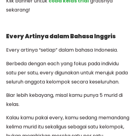
Klik banner untuk
coba kelas trial
gratisnya
sekarang!
Every Artinya dalam Bahasa Inggris
Every artinya “setiap” dalam bahasa Indonesia.
Berbeda dengan each yang fokus pada individu
satu per satu, every digunakan untuk merujuk pada
seluruh anggota kelompok secara keseluruhan.
Biar lebih kebayang, misal kamu punya 5 murid di
kelas.
Kalau kamu pakai every, kamu sedang memandang
kelima murid itu sekaligus sebagai satu kelompok,
bukan memikirkan mereka satu per satu.