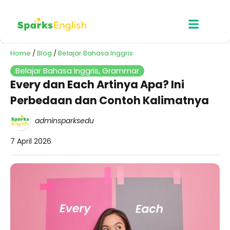
Home
/
Blog
/
Belajar Bahasa Inggris
Belajar Bahasa Inggris
,
Grammar
Every dan Each Artinya Apa? Ini
Perbedaan dan Contoh Kalimatnya
adminsparksedu
7 April 2026