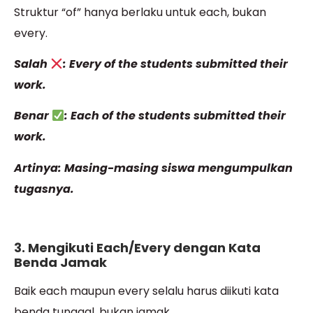
Struktur “of” hanya berlaku untuk each, bukan
every.
Salah
: Every of the students submitted their
work.
Benar
: Each of the students submitted their
work.
Artinya: Masing-masing siswa mengumpulkan
tugasnya.
3. Mengikuti Each/Every dengan Kata
Benda Jamak
Baik each maupun every selalu harus diikuti kata
benda tunggal, bukan jamak.