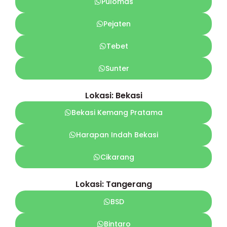
Pulomas
Pejaten
Tebet
Sunter
Lokasi: Bekasi
Bekasi Kemang Pratama
Harapan Indah Bekasi
Cikarang
Lokasi: Tangerang
BSD
Bintaro